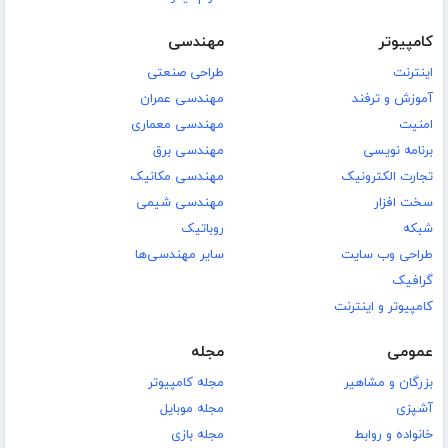
کامپیوتر
مهندسی
اینترنت
طراحی صنعتی
آموزش و ترفند
مهندسی عمران
امنیت
مهندسی معماری
برنامه نویسی
مهندسی برق
تجارت الکترونیک
مهندسی مکانیک
سخت افزار
مهندسی شیمی
شبکه
روباتیک
طراحی وب سایت
سایر مهندسی‌ها
گرافیک
کامپیوتر و اینترنت
عمومی
مجله
بزرگان و مشاهیر
مجله کامپیوتر
آشپزی
مجله موبایل
خانواده و روابط
مجله بازی