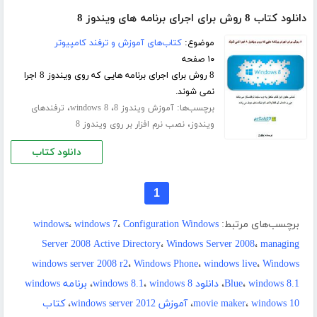
دانلود کتاب 8 روش برای اجرای برنامه های ویندوز 8
موضوع:
کتاب‌های آموزش و ترفند کامپیوتر
۱۰ صفحه
8 روش برای اجرای برنامه هایی که روی ویندوز 8 اجرا
نمی شوند.
برچسب‌ها:
،
،
آموزش ویندوز 8
windows 8
ترفندهای
،
ویندوز
نصب نرم افزار بر روی ویندوز 8
دانلود کتاب
1
برچسب‌های مرتبط:
Configuration Windows
،
windows 7
،
windows
Server 2008 Active Directory
،
Windows Server 2008
،
managing
windows server 2008 r2
،
Windows Phone
،
windows live
،
Windows
windows 8.1
،
Blue
،
دانلود windows 8.1
windows 8
،
،
برنامه windows
windows 10
،
movie maker
،
آموزش windows server 2012
،
کتاب