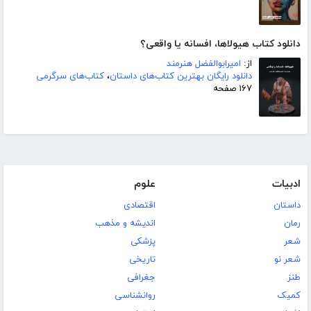
دانلود کتاب هیولاها، افسانه یا واقعی؟
از:
امیرابوالفضل هنرمند
دانلود رایگان بهترین کتاب‌های داستان
،
کتاب‌های سرگرمی
۱۶۷ صفحه
ادبیات
علوم
داستان
اقتصادی
رمان
اندیشه و مذهب
شعر
پزشکی
شعر نو
تاریخی
طنز
جغرافی
کمیک
روانشناسی