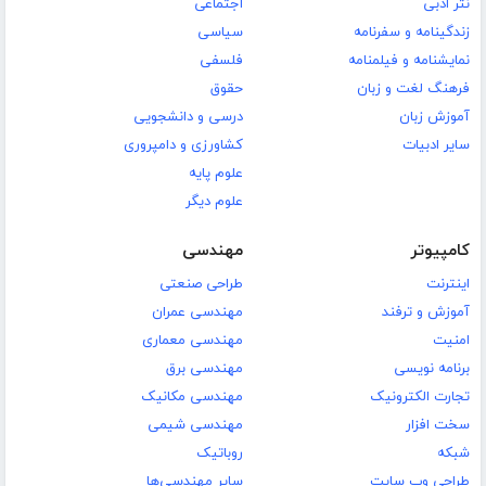
نثر ادبی
اجتماعی
زندگینامه و سفرنامه
سیاسی
نمایشنامه و فیلمنامه
فلسفی
فرهنگ لغت و زبان
حقوق
آموزش زبان
درسی و دانشجویی
سایر ادبیات
کشاورزی و دامپروری
علوم پایه
علوم دیگر
کامپیوتر
مهندسی
اینترنت
طراحی صنعتی
آموزش و ترفند
مهندسی عمران
امنیت
مهندسی معماری
برنامه نویسی
مهندسی برق
تجارت الکترونیک
مهندسی مکانیک
سخت افزار
مهندسی شیمی
شبکه
روباتیک
طراحی وب سایت
سایر مهندسی‌ها