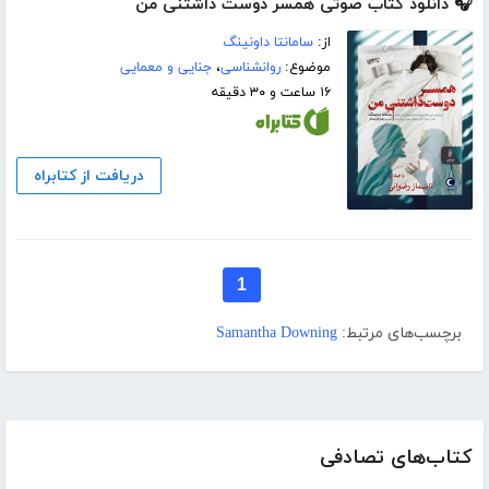
🎧 دانلود کتاب صوتی همسر دوست داشتنی من
از:
سامانتا داونینگ
موضوع:
روانشناسی
،
جنایی و معمایی
۱۶ ساعت و ۳۰ دقیقه
دریافت از کتابراه
1
برچسب‌های مرتبط:
Samantha Downing
کتاب‌های تصادفی