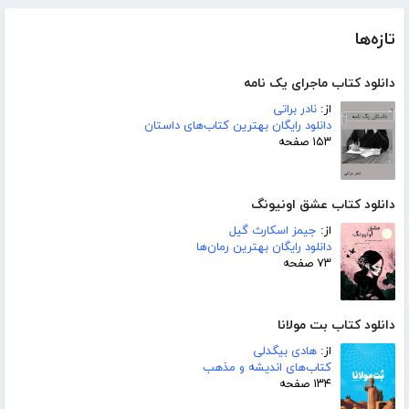
تازه‌ها
دانلود کتاب ماجرای یک نامه
از:
نادر براتی
دانلود رایگان بهترین کتاب‌های داستان
۱۵۳ صفحه
دانلود کتاب عشق اونیونگ
از:
جیمز اسکارث گیل
دانلود رایگان بهترین رمان‌ها
۷۳ صفحه
دانلود کتاب بت مولانا
از:
هادی بیگدلی
کتاب‌های اندیشه و مذهب
۱۳۴ صفحه