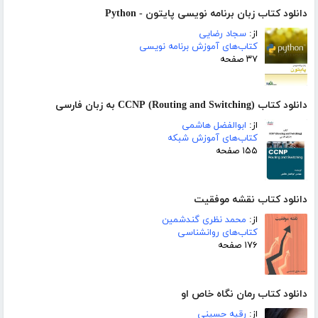
دانلود کتاب زبان برنامه نویسی پایتون - Python
از:
سجاد رضایی
کتاب‌های آموزش برنامه نویسی
۳۷ صفحه
دانلود کتاب (CCNP (Routing and Switching به زبان فارسی
از:
ابوالفضل هاشمی
کتاب‌های آموزش شبکه
۱۵۵ صفحه
دانلود کتاب نقشه موفقیت
از:
محمد نظری گندشمین
کتاب‌های روانشناسی
۱۷۶ صفحه
دانلود کتاب رمان نگاه خاص او
از:
رقیه حسینی