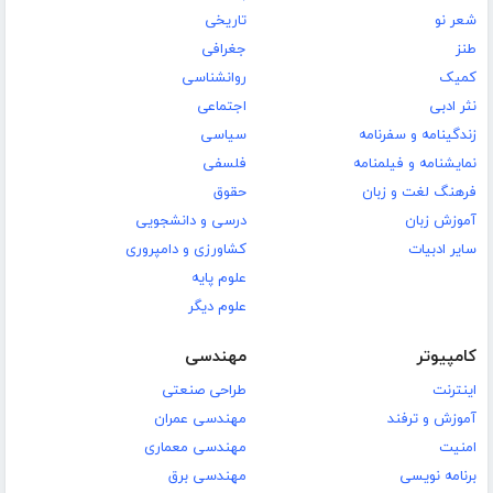
شعر نو
تاریخی
طنز
جغرافی
کمیک
روانشناسی
نثر ادبی
اجتماعی
زندگینامه و سفرنامه
سیاسی
نمایشنامه و فیلمنامه
فلسفی
فرهنگ لغت و زبان
حقوق
آموزش زبان
درسی و دانشجویی
سایر ادبیات
کشاورزی و دامپروری
علوم پایه
علوم دیگر
کامپیوتر
مهندسی
اینترنت
طراحی صنعتی
آموزش و ترفند
مهندسی عمران
امنیت
مهندسی معماری
برنامه نویسی
مهندسی برق