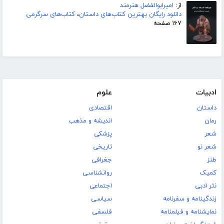
از:
امیرابوالفضل هنرمند
دانلود رایگان بهترین کتاب‌های داستان
،
کتاب‌های سرگرمی
۱۶۷ صفحه
ادبیات
علوم
داستان
اقتصادی
رمان
اندیشه و مذهب
شعر
پزشکی
شعر نو
تاریخی
طنز
جغرافی
کمیک
روانشناسی
نثر ادبی
اجتماعی
زندگینامه و سفرنامه
سیاسی
نمایشنامه و فیلمنامه
فلسفی