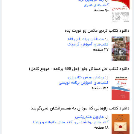
کتاب‌های هنری
۹۰ صفحه
دانلود کتاب تردی مکس رو قورت بده
از:
مصطفی بیات قلی لاله
کتاب‌های آموزش گرافیک
۲۷ صفحه
دانلود کتاب حل مسائل جاوا (حل 600 برنامه - مرجع کامل)
از:
رمضان عباس نژادورزی
کتاب‌های آموزش برنامه نویسی
۱۵۲ صفحه
دانلود کتاب رازهایی که مردان به همسرانشان نمی‌گویند
از:
هارویل هندریکس
کتاب‌های روانشناسی
،
کتاب‌های خانواده و روابط
۱۸ صفحه