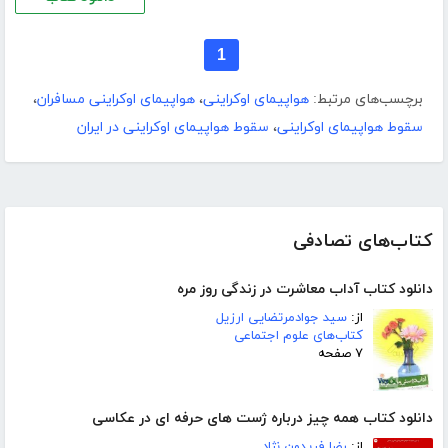
1
برچسب‌های مرتبط:
هواپیمای اوکراینی
،
هواپیمای اوکراینی مسافران
،
سقوط هواپیمای اوکراینی
،
سقوط هواپیمای اوکراینی در ایران
کتاب‌های تصادفی
دانلود کتاب آداب معاشرت در زندگی روز مره
از:
سید جوادمرتضایی ارزیل
کتاب‌های علوم اجتماعی
۷ صفحه
دانلود کتاب همه چیز درباره ژست های حرفه ای در عکاسی
از:
رضا فریدون نژاد