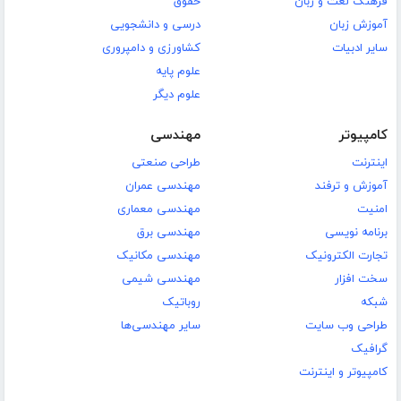
فرهنگ لغت و زبان
حقوق
آموزش زبان
درسی و دانشجویی
سایر ادبیات
کشاورزی و دامپروری
علوم پایه
علوم دیگر
کامپیوتر
مهندسی
اینترنت
طراحی صنعتی
آموزش و ترفند
مهندسی عمران
امنیت
مهندسی معماری
برنامه نویسی
مهندسی برق
تجارت الکترونیک
مهندسی مکانیک
سخت افزار
مهندسی شیمی
شبکه
روباتیک
طراحی وب سایت
سایر مهندسی‌ها
گرافیک
کامپیوتر و اینترنت