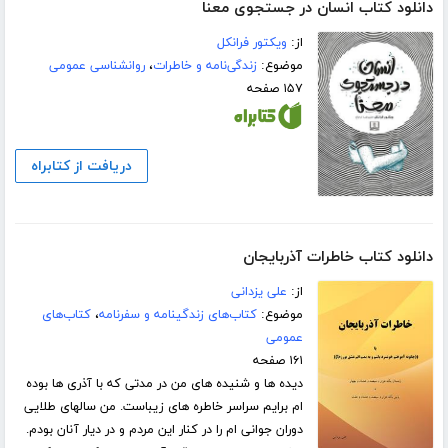
دانلود کتاب انسان در جستجوی معنا
از:
ویکتور فرانکل
موضوع:
زندگی‌نامه و خاطرات
،
روانشناسی عمومی
۱۵۷ صفحه
دریافت از کتابراه
دانلود کتاب خاطرات آذربایجان
از:
علی یزدانی
موضوع:
کتاب‌های زندگینامه و سفرنامه
،
کتاب‌های
عمومی
۱۶۱ صفحه
دیده ها و شنیده های من در مدتی که با آذری ها بوده
ام برایم سراسر خاطره های زیباست. من سالهای طلایی
دوران جوانی ام را در کنار این مردم و در دیار آنان بودم.