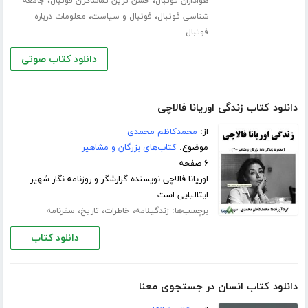
،
،
هواداران فوتبال
خشن ترین تماشاگران فوتبال
جامعه
،
،
شناسی فوتبال
فوتبال و سیاست
معلومات درباره
فوتبال
دانلود کتاب صوتی
دانلود کتاب زندگی اوریانا فالاچی
از:
محمدکاظم محمدی
موضوع:
کتاب‌های بزرگان و مشاهیر
۶ صفحه
اوریانا فالاچی نویسنده گزارشگر و روزنامه نگار شهیر
ایتالیایی است.
برچسب‌ها:
،
،
،
زندگینامه
خاطرات
تاریخ
سفرنامه
دانلود کتاب
دانلود کتاب انسان در جستجوی معنا