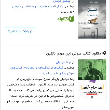
از:
ویکتور فرانکل
موضوع:
زندگی‌نامه و خاطرات
،
روانشناسی عمومی
۱۶۸ صفحه
دریافت از کتابراه
🎧 دانلود کتاب صوتی این مردم نازنین
از:
رضا کیانیان
موضوع:
کتاب‌های زندگینامه و سفرنامه
،
کتاب‌های
صوتی رایگان شعر و ادبیات
رضا کیانیان بازیگر مطرح سینما و تلویزیون در
کتاب صوتی این مردم نازنین ، خاطرات زیبا و شخصی
خود را با صدایی دل‌نشین روایت می‌کند. او حدود 100
خاطره‌ی شخصی‌اش را در این اثر تعریف کرده است؛
خاطراتی از اتفاقات عجیبی که در مواجهه‌ی مردم با این
سوپراستار...