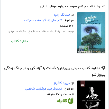
دانلود کتاب چشم سوم - درباره عرفان تبتی
از:
لبسانگ رامپا
موضوع:
کتاب‌های زندگینامه و سفرنامه
۱۷۷ صفحه
برچسب‌ها:
،
،
،
،
زندگینامه
خاطرات
تاریخ
سفرنامه
عرفان
دانلود کتاب
🎧 دانلود کتاب صوتی بی‌پایان: ذهنت را آزاد کن و در جنگ زندگی
پیروز شو
از:
دیوید گاگینز
موضوع:
اتوبیوگرافی
،
موفقیت شخصی
۱۱ ساعت و ۲۷ دقیقه