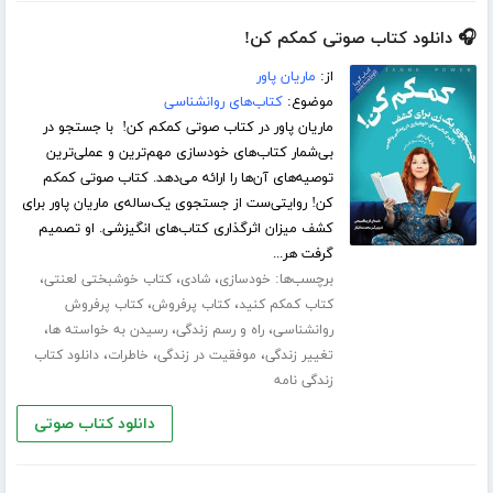
🎧 دانلود کتاب صوتی کمکم کن!
از:
ماریان پاور
موضوع:
کتاب‌های روانشناسی
ماریان پاور در کتاب صوتی کمکم کن! با جستجو در
بی‌شمار کتاب‌های خودسازی مهم‌ترین و عملی‌ترین
توصیه‌های آن‌ها را ارائه می‌دهد. کتاب صوتی کمکم
کن! روایتی‌ست از جستجوی یک‌ساله‌ی ماریان پاور برای
کشف میزان اثرگذاری کتاب‌های انگیزشی. او تصمیم
گرفت هر...
برچسب‌ها:
،
،
،
خودسازی
شادی
کتاب خوشبختی لعنتی
،
،
کتاب کمکم کنید
کتاب پرفروش
کتاب پرفروش
،
،
،
روانشناسی
راه و رسم زندگی
رسیدن به خواسته ها
،
،
،
تغییر زندگی
موفقیت در زندگی
خاطرات
دانلود کتاب
زندگی نامه
دانلود کتاب صوتی