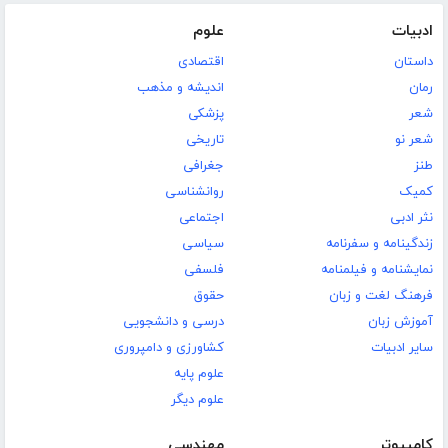
ادبیات
علوم
داستان
اقتصادی
رمان
اندیشه و مذهب
شعر
پزشکی
شعر نو
تاریخی
طنز
جغرافی
کمیک
روانشناسی
نثر ادبی
اجتماعی
زندگینامه و سفرنامه
سیاسی
نمایشنامه و فیلمنامه
فلسفی
فرهنگ لغت و زبان
حقوق
آموزش زبان
درسی و دانشجویی
سایر ادبیات
کشاورزی و دامپروری
علوم پایه
علوم دیگر
کامپیوتر
مهندسی