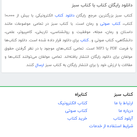
دانلود رایگان کتاب با کتاب سبز
کتاب سبز بزرگترین مرجع رایگان
دانلود کتاب
الکترونیکی با بیش از ۱۰،۰۰۰
کتاب،
کتاب صوتی
و رمان است. با کتاب سبز در تمامی موضوعات مانند
داستان و رمان، مجله، موفقیت و روانشناسی، تاریخی، کامپیوتر، علمی،
دانشگاهی، کتاب صوتی و...
کتاب
برای دانلود قرار داده شده است. دانلود کتاب‌ها
با فرمت PDF یا MP3 است. تمامی کتاب‌های موجود با در نظر گرفتن حقوق
مولفان برای دانلود رایگان انتشار یافته‌اند. تمامی مولفان می‌توانند کتاب‌ها و
مقالات با ارزش خود را برای انتشار رایگان به کتاب سبز
ارسال
کنند.
کتاب سبز
کتابراه
ارتباط با ما
کتاب الکترونیک
درباره ما
کتاب صوتی
آپلود کتاب
خرید کتاب
شرایط استفاده از خدمات