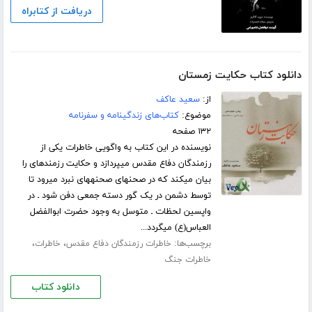
دریافت از کتابراه
دانلود کتاب حکایت زمستان
از:
سعید عاکف
موضوع:
کتاب‌های زندگینامه و سفرنامه
۱۳۲ صفحه
نویسنده در این کتاب به واگویی خاطرات یکی از
رزمندگان دفاع مقدس می‏پردازد و حکایت رزمنده‏ای را
بیان می‏کند که در صحنه‏ای صحنه‏های نبرد می‏رود تا
توسط دشمن در یک گور دسته جمعی دفن شود ـ در
واپسین لحظات ـ متوسل به وجود حضرت ابوالفضل
العباس(ع) می‏گردد...
برچسب‌ها:
،
،
خاطرات رزمندگان دفاع مقدس
خاطرات
خاطرات جنگ
دانلود کتاب