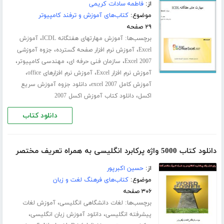
از:
فاطمه سادات کریمی
موضوع:
کتاب‌های آموزش و ترفند کامپیوتر
۲۹ صفحه
برچسب‌ها:
،
آموزش مهارتهای هفتگانه ICDL
آموزش
،
،
Excel
آموزش نرم افزار صفحه گسترده
جزوه آموزشی
،
،
،
Excel 2007
سازمان فنی حرفه ای
مهندسی کامپیوتر
،
،
آموزش نرم افزار Excel
آموزش نرم افزارهای office
،
آموزش کامل excel 2007
دانلود جزوه آموزش سریع
،
اکسل
دانلود کتاب آموزش اکسل 2007
دانلود کتاب
دانلود کتاب 5000 واژه پرکابرد انگلیسی به همراه تعریف مختصر
از:
حسین اکبرپور
موضوع:
کتاب‌های فرهنگ لغت و زبان
۳۰۶ صفحه
برچسب‌ها:
،
لغات دانشگاهی انگلیسی
آموزش لغات
،
،
پیشرفته انگلیسی
دانلود آموزش زبان انگلیسی