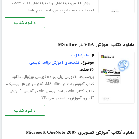
،
،
،
آموزش آفیس
ترفندهای ورد
ترفندهای Word 2013
،
نظیمات مربوط به پانویس
ایجاد نیم فاصله
دانلود کتاب
دانلود کتاب آموزش VBA در MS office
از:
علیرضا زمرد
موضوع:
کتاب‌های آموزش برنامه نویسی
۴۶ صفحه
برچسب‌ها:
،
آموزش زبان برنامه نویسی ویژوال
دانلود
،
،
کتاب آموزش vba در MS office
آموزش ویژوال بیسیک
،
،
دانلود کتاب vba
برنامه نویسی vba در آفیس
آموزش
،
آفیس
آموزش برنامه نویسی VB
دانلود کتاب
دانلود کتاب آموزش تصویری Microsoft OneNote 2007