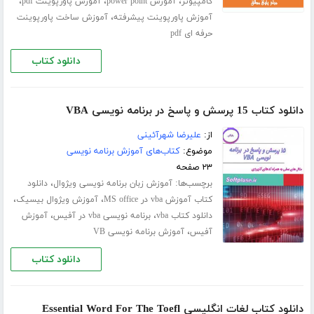
،
،
،
کامپیوتر
آموزش power point
آموزش پاورپوینت pdf
،
آموزش پاورپوینت پیشرفته
آموزش ساخت پاورپوینت
حرفه ای pdf
دانلود کتاب
دانلود کتاب 15 پرسش و پاسخ در برنامه نویسی VBA
از:
علیرضا شهرآئینی
موضوع:
کتاب‌های آموزش برنامه نویسی
۲۳ صفحه
برچسب‌ها:
،
آموزش زبان برنامه نویسی ویژوال
دانلود
،
،
کتاب آموزش vba در MS office
آموزش ویژوال بیسیک
،
،
دانلود کتاب vba
برنامه نویسی vba در آفیس
آموزش
،
آفیس
آموزش برنامه نویسی VB
دانلود کتاب
دانلود کتاب لغات انگلیسی Essential Word For The Toefl