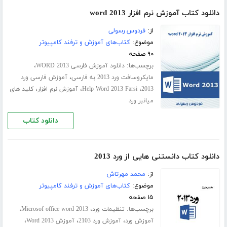
دانلود کتاب آموزش نرم افزار word 2013
از:
فردوس رسولی
موضوع:
کتاب‌های آموزش و ترفند کامپیوتر
۹۰ صفحه
برچسب‌ها:
،
دانلود آموزش فارسی WORD 2013
،
مایکروسافت ورد 2013 به فارسی
آموزش فارسی ورد
،
،
،
2013
Help Word 2013 Farsi
آموزش نرم افزار
کلید های
میانبر ورد
دانلود کتاب
دانلود کتاب دانستنی هایی از ورد 2013
از:
محمد مهرتاش
موضوع:
کتاب‌های آموزش و ترفند کامپیوتر
۱۵ صفحه
برچسب‌ها:
،
،
تنظیمات ورد
Microsof office word 2013
،
،
،
آموزش ورد
آموزش ورد 2103
آموزش Word 2013