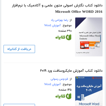
دانلود کتاب نگارش اصولی متون علمی و آکادمیک با نرم‌افزار
Microsoft Office WORD 2016
از:
رضا بهرامی راد
موضوع:
آموزش Word
۳۹۰ صفحه
دریافت از کتابراه
دانلود کتاب آموزش مایکروسافت ورد ۲۰۱۹
از:
فردوس رسولی
موضوع:
آموزش Word
۱۴۵ صفحه