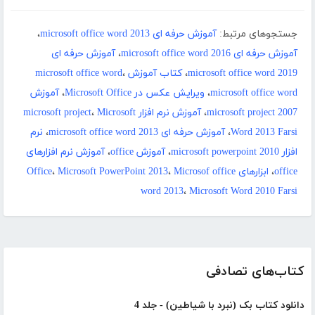
جستجوهای مرتبط:
آموزش حرفه ای microsoft office word 2013
،
آموزش حرفه ای microsoft office word 2016
،
آموزش حرفه ای
microsoft office word 2019
،
کتاب آموزش microsoft office word
،
microsoft office word
،
ویرایش عکس در Microsoft Office
،
آموزش
microsoft project 2007
،
آموزش نرم افزار microsoft project
Microsoft
،
Word 2013 Farsi
،
آموزش حرفه ای microsoft office word 2013
،
نرم
افزار microsoft powerpoint 2010
،
آموزش office
،
آموزش نرم افزارهای
office
،
ابزارهای Office
Microsof office
،
Microsoft PowerPoint 2013
،
word 2013
،
Microsoft Word 2010 Farsi
کتاب‌های تصادفی
دانلود کتاب بک (نبرد با شیاطین) - جلد 4