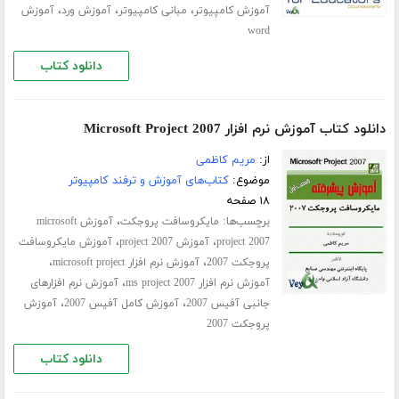
،
،
،
آموزش کامپیوتر
مبانی کامپیوتر
آموزش ورد
آموزش
word
دانلود کتاب
دانلود کتاب آموزش نرم افزار Microsoft Project 2007
از:
مریم کاظمی
موضوع:
کتاب‌های آموزش و ترفند کامپیوتر
۱۸ صفحه
برچسب‌ها:
،
مایکروسافت پروجکت
آموزش microsoft
،
،
project 2007
آموزش project 2007
آموزش مایکروسافت
،
،
پروجکت 2007
آموزش نرم افزار microsoft project
،
آموزش نرم افزار ms project 2007
آموزش نرم افزارهای
،
،
جانبی آفیس 2007
آموزش کامل آفیس 2007
آموزش
پروجکت 2007
دانلود کتاب