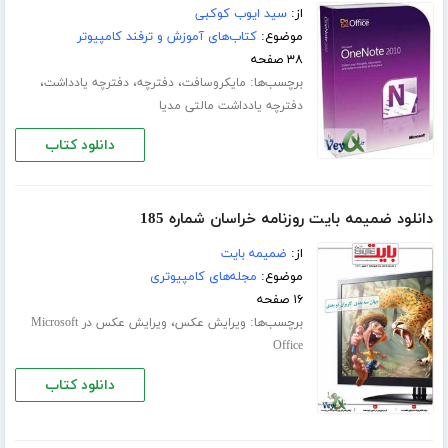
از:
سید ایوب کوکبی
موضوع:
کتاب‌های آموزش و ترفند کامپیوتر
۳۸ صفحه
برچسب‌ها:
،
،
،
مایکروسافت
دفترچه
دفترچه یادداشت
دفترچه یادداشت مالتی مدیا
دانلود کتاب
دانلود ضمیمه بایت روزنامه خراسان شماره 185
از:
ضمیمه بایت
موضوع:
مجله‌های کامپیوتری
۱۶ صفحه
برچسب‌ها:
،
ویرایش عکس
ویرایش عکس در Microsoft
Office
دانلود کتاب