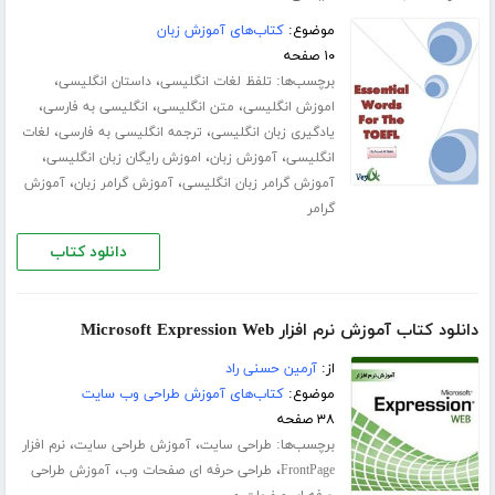
موضوع:
کتاب‌های آموزش زبان
۱۰ صفحه
برچسب‌ها:
،
،
تلفظ لغات انگلیسی
داستان انگلیسی
،
،
،
اموزش انگلیسی
متن انگلیسی
انگلیسی به فارسی
،
،
یادگیری زبان انگلیسی
ترجمه انگلیسی به فارسی
لغات
،
،
،
انگلیسی
آموزش زبان
اموزش رایگان زبان انگلیسی
،
،
آموزش گرامر زبان انگلیسی
آموزش گرامر زبان
آموزش
گرامر
دانلود کتاب
دانلود کتاب آموزش نرم افزار Microsoft Expression Web
از:
آرمین حسنی راد
موضوع:
کتاب‌های آموزش طراحی وب سایت
۳۸ صفحه
برچسب‌ها:
،
،
طراحی سایت
آموزش طراحی سایت
نرم افزار
،
،
FrontPage
طراحی حرفه ای صفحات وب
آموزش طراحی