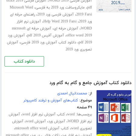
،
آموزش فارسی WORD 2019
آموزش فارسی office 2019
،
،
pdf
مایکروسافت ورد 2019 به فارسی
Microsoft Word
،
،
2019 Farsi
آموزش فارسی ورد 2019
راهنمای حرفه ای
،
،
ورد 2019
Help Word 2019 Farsi
آموزش نرم افزار
،
،
WORD
آموزش حرفه ای
آموزش حرفه ای microsoft
،
،
office word 2019
آموزش آفیس 2019 pdf
آموزش ورد
،
،
2019 pdf
دانلود کتاب آموزش ورد 2019 فارسی
آموزش
تصویری ورد 2019
دانلود کتاب
دانلود کتاب آموزش جامع و گام به گام ورد
از:
محمددانیال احمدی
موضوع:
کتاب‌های آموزش و ترفند کامپیوتر
۴۹ صفحه
برچسب‌ها:
،
،
word
کتاب آموزش نرم افزار word
آموزش
،
،
،
نرم افزار WORD
آموزش ورد
آموزش word
آموزش
،
،
تصویری word
کتاب آموزش microsoft office word
،
،
آموزش نرم افزار ورد
نکات طلایی در ورد
microsoft office