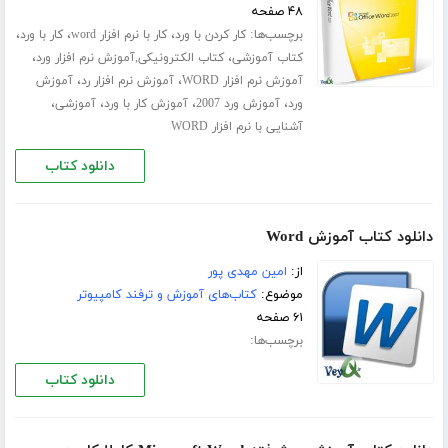
۴۸ صفحه
برچسب‌ها:
،
،
،
کار کردن با ورد
کار با نرم افزار word
کار با ورد
،
،
کتاب آموزشی
کتاب الکترونیکی,آموزش نرم افزار ورد
،
،
آموزش نرم افزار WORD
آموزش نرم افزار رد
آموزش
،
،
،
،
ورد
آموزش ورد 2007
آموزش کار با ورد
آموزشی
آشنایی با نرم افزار WORD
دانلود کتاب
دانلود کتاب آموزش Word
از:
امین مهدی پور
موضوع:
کتاب‌های آموزش و ترفند کامپیوتر
۶۱ صفحه
برچسب‌ها:
دانلود کتاب