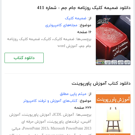
دانلود ضمیمه کلیک روزنامه جام جم - شماره 411
از:
ضمیمه کلیک
موضوع:
مجله‌های کامپیوتری
۱۶ صفحه
برچسب‌ها:
،
،
ضمیمه کلیک
کلیک
ضمیمه کلیک روزنامه
،
جام جم
آموزش word
دانلود کتاب
دانلود کتاب آموزش پاورپوینت
از:
میثم پاپی مطلق
موضوع:
کتاب‌های آموزش و ترفند کامپیوتر
۲۲۶ صفحه
برچسب‌ها:
،
،
آموزش ICDL
آموزش پاورپوینت
آموزش
،
،
آفیس
ترفندهای پاورپوینت
آموزش حرفه ای
،
،
Microsoft PowerPoint 2013
PowerPoint 2013
مبانی