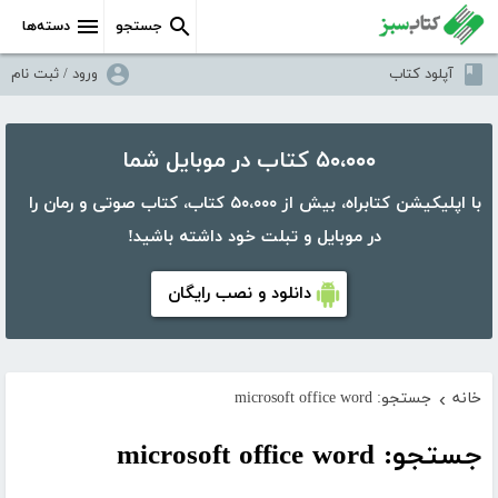
جستجو
دسته‌ها
آپلود کتاب
ورود / ثبت نام
۵۰،۰۰۰ کتاب در موبایل شما
با اپلیکیشن کتابراه، بیش از ۵۰،۰۰۰ کتاب، کتاب صوتی و رمان را
در موبایل و تبلت خود داشته باشید!
دانلود و نصب رایگان
خانه
جستجو: microsoft office word
›
جستجو: microsoft office word