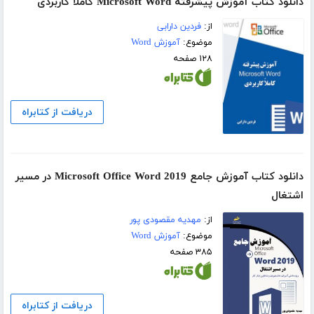
دانلود کتاب آموزش پیشرفته Microsoft Word کاملا کاربردی
از:
فردین دارابی
موضوع:
آموزش Word
۱۲۸ صفحه
دریافت از کتابراه
دانلود کتاب آموزش جامع Microsoft Office Word 2019 در مسیر
اشتغال
از:
مهدیه مقصودی پور
موضوع:
آموزش Word
۳۸۵ صفحه
دریافت از کتابراه