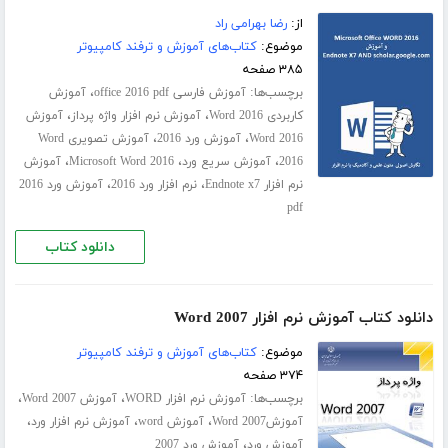
از:
رضا بهرامی راد
موضوع:
کتاب‌های آموزش و ترفند کامپیوتر
۳۸۵ صفحه
برچسب‌ها:
،
آموزش فارسی office 2016 pdf
آموزش
،
،
کاربردی Word 2016
آموزش نرم افزار واژه پرداز
آموزش
،
،
Word 2016
آموزش ورد 2016
آموزش تصویری Word
،
،
،
2016
آموزش سریع ورد
Microsoft Word 2016
آموزش
،
،
نرم افزار Endnote x7
نرم افزار ورد 2016
آموزش ورد 2016
pdf
دانلود کتاب
دانلود کتاب آموزش نرم افزار Word 2007
موضوع:
کتاب‌های آموزش و ترفند کامپیوتر
۳۷۴ صفحه
برچسب‌ها:
،
،
آموزش نرم افزار WORD
آموزش Word 2007
،
،
،
آموزشWord 2007
آموزش word
آموزش نرم افزار ورد
،
آموزش ورد
آموزش ورد 2007