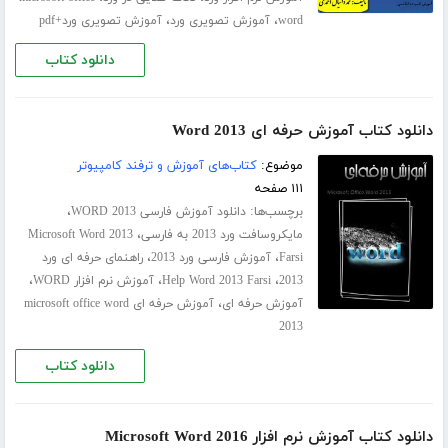
،
،
word
آموزش تصویری ورد
آموزش تصویری ورد+pdf
دانلود کتاب
دانلود کتاب آموزش حرفه ای Word 2013
موضوع:
کتاب‌های آموزش و ترفند کامپیوتر
۱۱۱ صفحه
برچسب‌ها:
،
دانلود آموزش فارسی WORD 2013
،
مایکروسافت ورد 2013 به فارسی
Microsoft Word 2013
،
،
Farsi
آموزش فارسی ورد 2013
راهنمای حرفه ای ورد
،
،
،
2013
Help Word 2013 Farsi
آموزش نرم افزار WORD
،
آموزش حرفه ای
آموزش حرفه ای microsoft office word
2013
دانلود کتاب
دانلود کتاب آموزش نرم افزار Microsoft Word 2016