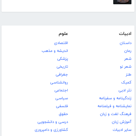
ادبیات
علوم
داستان
اقتصادی
رمان
اندیشه و مذهب
شعر
پزشکی
شعر نو
تاریخی
طنز
جغرافی
کمیک
روانشناسی
نثر ادبی
اجتماعی
زندگینامه و سفرنامه
سیاسی
نمایشنامه و فیلمنامه
فلسفی
فرهنگ لغت و زبان
حقوق
آموزش زبان
درسی و دانشجویی
سایر ادبیات
کشاورزی و دامپروری