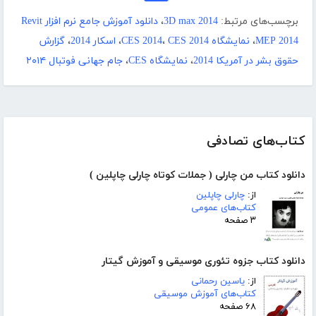
برچسب‌های مرتبط:
3D max 2014
،
دانلود آموزش جامع نرم افزار Revit
MEP 2014
،
نمایشگاه CES 2014
CES 2014
،
،
اسکار 2014
،
گزارش
حقوق بشر در آمریکا 2014
،
نمایشگاه CES
،
جام جهانی فوتبال ۲۰۱۴
کتاب‌های تصادفی
دانلود کتاب من چارلی ( جملات کوتاه چارلی چاپلین )
از:
چارلی چاپلین
کتاب‌های عمومی
۳ صفحه
دانلود کتاب جزوه تئوری موسیقی و آموزش گیتار
از:
یاسین رحمانی
کتاب‌های آموزش موسیقی
۶۸ صفحه