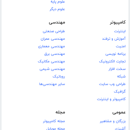
علوم پایه
علوم دیگر
کامپیوتر
مهندسی
اینترنت
طراحی صنعتی
آموزش و ترفند
مهندسی عمران
امنیت
مهندسی معماری
برنامه نویسی
مهندسی برق
تجارت الکترونیک
مهندسی مکانیک
سخت افزار
مهندسی شیمی
شبکه
روباتیک
طراحی وب سایت
سایر مهندسی‌ها
گرافیک
کامپیوتر و اینترنت
عمومی
مجله
بزرگان و مشاهیر
مجله کامپیوتر
آشپزی
مجله موبایل