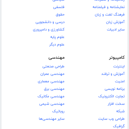
نمایشنامه و فیلمنامه
فلسفی
فرهنگ لغت و زبان
حقوق
آموزش زبان
درسی و دانشجویی
سایر ادبیات
کشاورزی و دامپروری
علوم پایه
علوم دیگر
کامپیوتر
مهندسی
اینترنت
طراحی صنعتی
آموزش و ترفند
مهندسی عمران
امنیت
مهندسی معماری
برنامه نویسی
مهندسی برق
تجارت الکترونیک
مهندسی مکانیک
سخت افزار
مهندسی شیمی
شبکه
روباتیک
طراحی وب سایت
سایر مهندسی‌ها
گرافیک