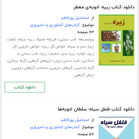
دانلود کتاب زیره؛ ادویه‌ی معطر
از:
اسماعیل پورکاظم
موضوع:
کتاب‌های کشاورزی و دامپروری
۱۶۲ صفحه
برچسب‌ها:
،
،
طب سنتی
طریقه مصرف زیره سیاه
تفاوت
،
،
زیره سبز و سیاه
خواص گل زیره
خواص دارویی گل
،
،
،
زیره
فواید زیره سبز
مضرات زیره
طب سنتی و
،
،
،
،
اسلامی
طب سنتی ایران
داروهای گیاهی
گیاه درمانی
،
،
،
گیاه شناسی
گیاهان دارویی
شناخت گیاهان دارویی
درمان گیاهی
دانلود کتاب
دانلود کتاب فلفل سیاه؛ سلطان ادویه‌ها
از:
اسماعیل پورکاظم
موضوع:
کتاب‌های کشاورزی و دامپروری
۵۷ صفحه