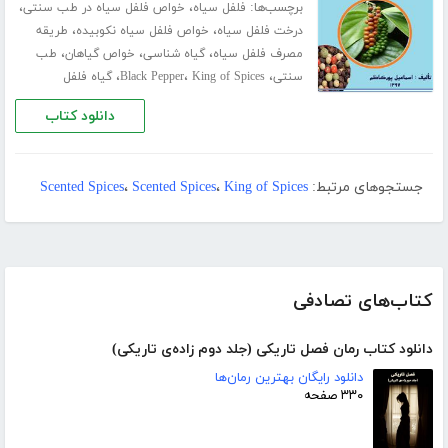
برچسب‌ها:
،
،
فلفل سیاه
خواص فلفل سیاه در طب سنتی
،
،
درخت فلفل سیاه
خواص فلفل سیاه نکوبیده
طریقه
،
،
،
مصرف فلفل سیاه
گیاه شناسی
خواص گیاهان
طب
،
،
،
سنتی
King of Spices
Black Pepper
گیاه فلفل
دانلود کتاب
جستجوهای مرتبط:
King of Spices
،
Scented Spices
،
Scented Spices
کتاب‌های تصادفی
دانلود کتاب رمان فصل تاریکی (جلد دوم زاده‌ی تاریکی)
دانلود رایگان بهترین رمان‌ها
۳۳۰ صفحه