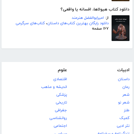
دانلود کتاب هیولاها، افسانه یا واقعی؟
از:
امیرابوالفضل هنرمند
دانلود رایگان بهترین کتاب‌های داستان
،
کتاب‌های سرگرمی
۱۶۷ صفحه
ادبیات
علوم
داستان
اقتصادی
رمان
اندیشه و مذهب
شعر
پزشکی
شعر نو
تاریخی
طنز
جغرافی
کمیک
روانشناسی
نثر ادبی
اجتماعی
زندگینامه و سفرنامه
سیاسی