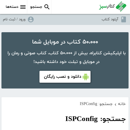
جستجو
دسته‌ها
آپلود کتاب
ورود / ثبت نام
۵۰،۰۰۰ کتاب در موبایل شما
با اپلیکیشن کتابراه، بیش از ۵۰،۰۰۰ کتاب، کتاب صوتی و رمان را
در موبایل و تبلت خود داشته باشید!
دانلود و نصب رایگان
خانه
جستجو: ISPConfig
›
جستجو: ISPConfig