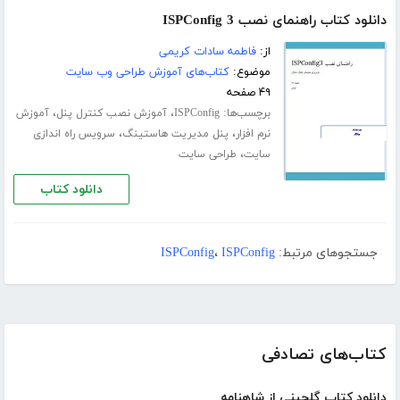
دانلود کتاب راهنمای نصب ISPConfig 3
از:
فاطمه سادات کریمی
موضوع:
کتاب‌های آموزش طراحی وب سایت
۴۹ صفحه
برچسب‌ها:
،
،
ISPConfig
آموزش نصب کنترل پنل
آموزش
،
،
نرم افزار
پنل مدیریت هاستینگ
سرویس راه اندازی
،
سایت
طراحی سایت
دانلود کتاب
جستجوهای مرتبط:
ISPConfig
،
ISPConfig
کتاب‌های تصادفی
دانلود کتاب گلچینی از شاهنامه