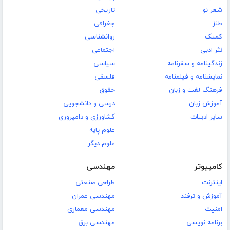
شعر نو
تاریخی
طنز
جغرافی
کمیک
روانشناسی
نثر ادبی
اجتماعی
زندگینامه و سفرنامه
سیاسی
نمایشنامه و فیلمنامه
فلسفی
فرهنگ لغت و زبان
حقوق
آموزش زبان
درسی و دانشجویی
سایر ادبیات
کشاورزی و دامپروری
علوم پایه
علوم دیگر
کامپیوتر
مهندسی
اینترنت
طراحی صنعتی
آموزش و ترفند
مهندسی عمران
امنیت
مهندسی معماری
برنامه نویسی
مهندسی برق