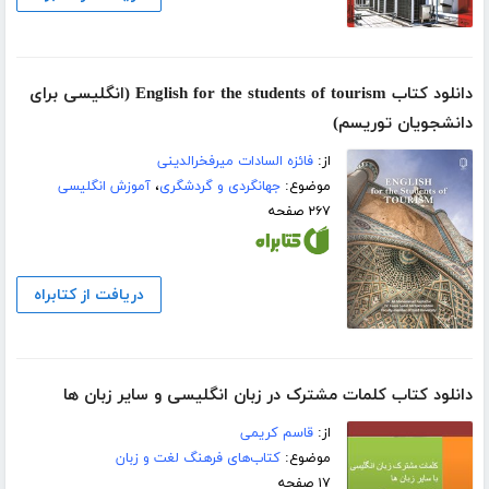
دانلود کتاب English for the students of tourism (انگلیسی برای
دانشجویان توریسم)
از:
فائزه السادات میرفخرالدینی
موضوع:
جهانگردی و گردشگری
،
آموزش انگلیسی
۲۶۷ صفحه
دریافت از کتابراه
دانلود کتاب کلمات مشترک در زبان انگلیسی و سایر زبان ها
از:
قاسم کریمی
موضوع:
کتاب‌های فرهنگ لغت و زبان
۱۷ صفحه