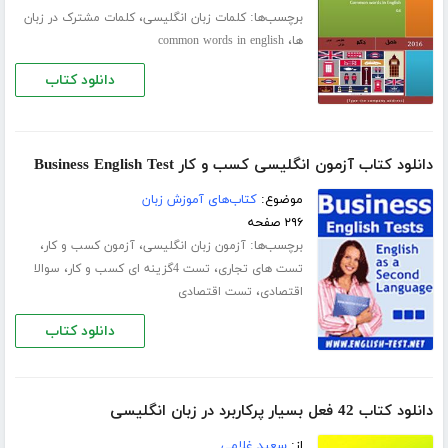
برچسب‌ها:
،
کلمات زبان انگلیسی
کلمات مشترک در زبان
،
ها
common words in english
دانلود کتاب
دانلود کتاب آزمون انگلیسی کسب و کار Business English Test
موضوع:
کتاب‌های آموزش زبان
۲۹۶ صفحه
برچسب‌ها:
،
،
آزمون زبان انگلیسی
آزمون کسب و کار
،
،
تست های تجاری
تست 4گزینه ای کسب و کار
سوالا
،
اقتصادی
تست اقتصادی
دانلود کتاب
دانلود کتاب 42 فعل بسیار پرکاربرد در زبان انگلیسی
از:
سعید غلامی