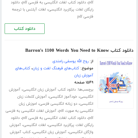
،
،
pdf
دانلود کتاب لغات انگلیسی به فارسی pdf
دانلود
،
رایگان لغات پرکاربرد انگلیسی
لغات آیلتس با ترجمه
فارسی pdf
دانلود کتاب
دانلود کتاب Barron's 1100 Words You Need to Know
از:
روح الله یوسفی رامندی
موضوع:
کتاب‌های فرهنگ لغت و زبان
،
کتاب‌های
آموزش زبان
۱۵۴۹ صفحه
برچسب‌ها:
،
دانلود کتاب آموزش زبان انگلیسی
آموزش
،
،
انگلیسی
خودآموز انگلیسی
آموزش کلمات زبان
،
،
انگلیسی
دو زبانه انگلیسی فارسی
اموزش زبان
،
انگلیسی به صورت pdf
آموزش لغات انگلیسی به فارسی
،
،
pdf
دانلود کتاب لغات انگلیسی به فارسی pdf
دانلود
،
،
رایگان لغات پرکاربرد انگلیسی
لغات انگلیسی
آموزش
،
،
واژگان انگلیسی
آموزش زبان انگلیسی
کتاب آموزش