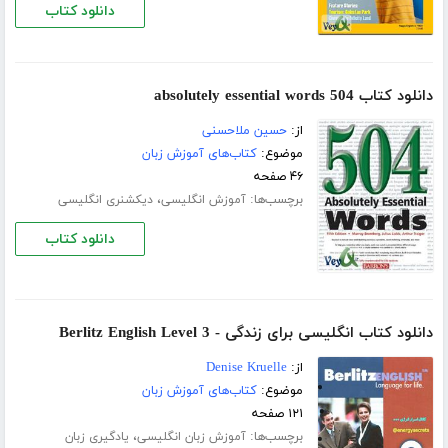
دانلود کتاب
دانلود کتاب 504 absolutely essential words
از:
حسین ملاحسنی
موضوع:
کتاب‌های آموزش زبان
۴۶ صفحه
برچسب‌ها:
،
آموزش انگلیسی
دیکشنری انگلیسی
دانلود کتاب
دانلود کتاب انگلیسی برای زندگی - Berlitz English Level 3
از:
Denise Kruelle
موضوع:
کتاب‌های آموزش زبان
۱۲۱ صفحه
برچسب‌ها:
،
آموزش زبان انگلیسی
یادگیری زبان