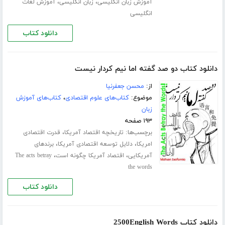
،
،
آموزش زبان انگلیسی
زبان انگلیسی
آموزش لغات
انگلیسی
دانلود کتاب
دانلود کتاب دو صد گفته اما نیم کردار نیست
از:
محسن جعفرنیا
موضوع:
کتاب‌های علوم اقتصادی
،
کتاب‌های آموزش
زبان
۱۹۳ صفحه
برچسب‌ها:
،
تاریخچه اقتصاد آمریکا
قدرت اقتصادی
،
،
امریکا
دلایل توسعه اقتصادی آمریکا
برندهای
،
،
آمریکایی
اقتصاد آمریکا چگونه است
The acts betray
the words
دانلود کتاب
دانلود کتاب 2500English Words