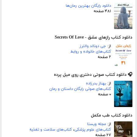
دانلود رایگان بهترین رمان‌ها
۴۸۱ صفحه
دانلود کتاب رازهای عشق - Secrets Of Love
از:
جی دونالد والترز
کتاب‌های خانواده و روابط
۲ صفحه
🎧 دانلود کتاب صوتی دختری روی میل پرده
از:
بهناز بدرزاده
کتاب‌های صوتی رایگان داستان و رمان
۰ صفحه
دانلود کتاب طب مکمل
از:
مجله ویستا
کتاب‌های علوم پزشکی
،
کتاب‌های سلامت و تغذیه
۶۷ صفحه