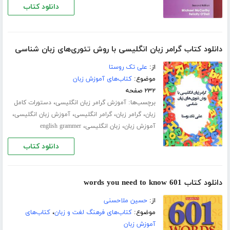
دانلود کتاب
دانلود کتاب گرامر زبان انگلیسی با روش تئوری‌های زبان شناسی
از:
علی تک روستا
موضوع:
کتاب‌های آموزش زبان
۲۳۲ صفحه
برچسب‌ها:
،
آموزش گرامر زبان انگلیسی
دستورات کامل
،
،
،
،
زبان
گرامر زبان
گرامر انگلیسی
آموزش زبان انگلیسی
،
،
آموزش زبان
زبان انگلیسی
english grammer
دانلود کتاب
دانلود کتاب 601 words you need to know
از:
حسین ملاحسنی
موضوع:
کتاب‌های فرهنگ لغت و زبان
،
کتاب‌های
آموزش زبان