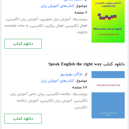
موضوع:
کتاب‌های آموزش زبان
۱۱ صفحه
برچسب‌ها:
،
،
آموزش زبان تصویری
آموزش زبان انگلیسی
،
،
افعال انگلیسی
افعال پرکاربرد انگلیسی
essential verbs in
english
دانلود کتاب
دانلود کتاب Speak English the right way
از:
مژگان بهروزپور
موضوع:
کتاب‌های آموزش زبان
۸۷ صفحه
برچسب‌ها:
،
مکالمه انگلیسی
روش خاص آموزش زبان
،
،
انگلیسی
آموزش زبان انگلیسی
آموزش مکالمه
انگلیسی
دانلود کتاب