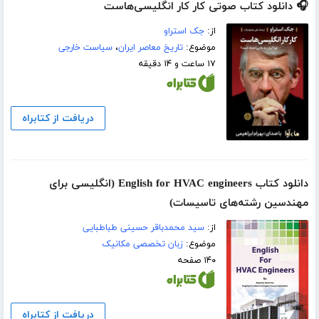
🎧 دانلود کتاب صوتی کار کار انگلیسی‌هاست
از:
جک استراو
موضوع:
تاریخ معاصر ایران
،
سیاست خارجی
۱۷ ساعت و ۱۴ دقیقه
دریافت از کتابراه
دانلود کتاب English for HVAC engineers (انگلیسی برای
مهندسین رشته‌های تاسیسات)
از:
سید محمدباقر حسینی طباطبایی
موضوع:
زبان تخصصی مکانیک
۱۴۰ صفحه
دریافت از کتابراه