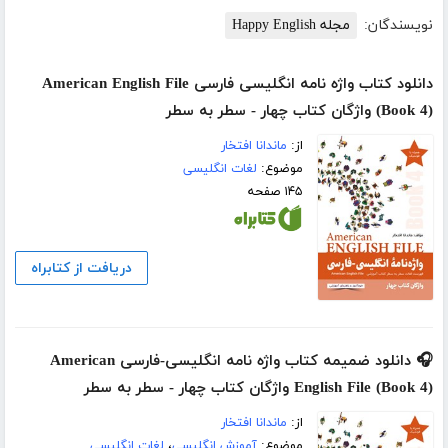
نویسندگان:
مجله Happy English
دانلود کتاب واژه نامه انگلیسی فارسی American English File
(Book 4) واژگان کتاب چهار - سطر به سطر
از:
ماندانا افتخار
موضوع:
لغات انگلیسی
۱۴۵ صفحه
دریافت از کتابراه
🎧 دانلود ضمیمه کتاب واژه نامه انگلیسی-فارسی American
English File (Book 4) واژگان کتاب چهار - سطر به سطر
از:
ماندانا افتخار
موضوع:
آموزش انگلیسی
،
لغات انگلیسی