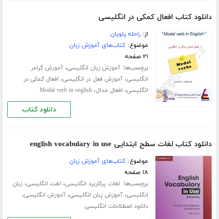
دانلود کتاب افعال کمکی در انگلیسی
از:
راحله پلویان
موضوع:
کتاب‌های آموزش زبان
۲۱ صفحه
برچسب‌ها:
،
آموزش زبان انگلیسی
آموزش گرامر
،
،
انگلیسی
آموزش فعل در انگلیسی
افعال کمکی در
،
،
انگلیسی
افعال مدال
Modal verb in english
دانلود کتاب
دانلود کتاب لغات سطح ابتدایی english vocabulary in use
موضوع:
کتاب‌های آموزش زبان
۱۸ صفحه
برچسب‌ها:
،
،
لغات پرکاربرد انگلیسی
لغت انگلیسی
زبان
،
،
،
انگلیسی
آموزش زبان انگلیسی
آموزش انگلیسی
دانلود اصطلاحات انگلیسی