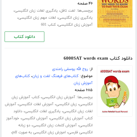
۴۶ صفحه
برچسب‌ها:
،
،
لغت تافل
یادگیری لغات زبان انگلیسی
،
،
یادگیری زبان انگلیسی
لغات مهم زبان انگلیسی
،
آموزش زبان انگللیسی
کتاب 601
دانلود کتاب
دانلود کتاب 6000SAT words exam
از:
روح الله یوسفی رامندی
موضوع:
کتاب‌های فرهنگ لغت و زبان
،
کتاب‌های
آموزش زبان
۶۸۵ صفحه
برچسب‌ها:
،
آموزش زبان انگلیسی
کتاب آموزش زبان
،
،
،
انگلیسی
زبان انگلیسی
آموزش لغات انگلیسی
آموزش
،
،
لغات زبان انگلیسی
یادگیری لغات انگلیسی
دانلود
،
،
کتاب آموزش زبان انگلیسی
آموزش انگلیسی
خودآموز
،
،
انگلیسی
آموزش کلمات زبان انگلیسی
دو زبانه
،
،
انگلیسی فارسی
اموزش زبان انگلیسی به صورت pdf