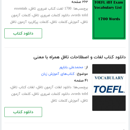
۲۶۲ صفحه
برچسب‌ها:
،
1700 لغت کتاب ضروری تافل
essentials
،
،
words tofel
دانلود کلمات ضروری تافل
کلمات آزمون
،
،
تافل
آموزش کلمات تافل
کلمات پرکاربرد آزمون تافل
دانلود کتاب
دانلود کتاب لغات و اصطلاحات تافل همراه با معنی
از:
محمدعلی باباپور
موضوع:
کتاب‌های آموزش زبان
۴۱ صفحه
برچسب‌ها:
،
،
دانلود لغات آزمون تافل
لغات کتاب تافل
،
،
words tofel
دانلود کلمات ضروری تافل
کلمات آزمون
،
تافل
آموزش کلمات تافل
دانلود کتاب