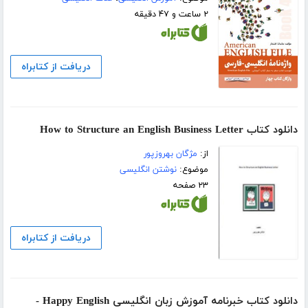
۲ ساعت و ۴۷ دقیقه
دریافت از کتابراه
دانلود کتاب How to Structure an English Business Letter
از:
مژگان بهروزپور
موضوع:
نوشتن انگلیسی
۲۳ صفحه
دریافت از کتابراه
دانلود کتاب خبرنامه آموزش زبان انگلیسی Happy English -