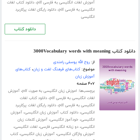
،
آموزش لغات انگلیسی به فارسی pdf
دانلود کتاب لغات
،
انگلیسی به فارسی pdf
دانلود رایگان لغات پرکاربرد
انگلیسی
دانلود کتاب
دانلود کتاب 3000Vocabulary words with meaning
از:
روح الله یوسفی رامندی
موضوع:
کتاب‌های فرهنگ لغت و زبان
،
کتاب‌های
آموزش زبان
۴۰۷ صفحه
برچسب‌ها:
،
اموزش زبان انگلیسی به صورت pdf
آموزش
،
لغات انگلیسی به فارسی pdf
دانلود کتاب لغات
،
انگلیسی به فارسی pdf
دانلود رایگان لغات پرکاربرد
،
،
انگلیسی
دانلود کتاب آموزش زبان انگلیسی
آموزش
،
،
انگلیسی
خودآموز انگلیسی
آموزش کلمات زبان
،
،
،
انگلیسی
دو زبانه انگلیسی فارسی
لغات انگلیسی
،
،
آموزش واژگان انگلیسی
آموزش زبان انگلیسی
کتاب