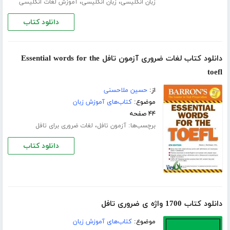
،
،
زبان انگلیسی
زبان انگلیسی
آموزش لغات انگلیسی
دانلود کتاب
دانلود کتاب لغات ضروری آزمون تافل Essential words for the
toefl
از:
حسین ملاحسنی
موضوع:
کتاب‌های آموزش زبان
۴۴ صفحه
برچسب‌ها:
،
آزمون تافل
لغات ضروری برای تافل
دانلود کتاب
دانلود کتاب 1700 واژه ی ضروری تافل
موضوع:
کتاب‌های آموزش زبان