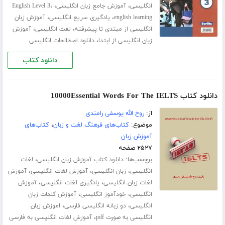
،
،
،
انگلیسی
آموزش جامع زبان انگلیسی
English Level 3
،
،
english learning
یادگیری سریع انگلیسی
آموزش زبان
،
،
انگلیسی از مبتدی تا پیشرفته
لغت انگلیسی
آموزش
،
زبان انگلیسی از ابتدا
دانلود اصطلاحات انگلیسی
دانلود کتاب
دانلود کتاب 10000Essential Words For The IELTS
از:
روح الله یوسفی رامندی
موضوع:
کتاب‌های فرهنگ لغت و زبان
،
کتاب‌های
آموزش زبان
۲۵۲۷ صفحه
برچسب‌ها:
،
دانلود کتاب آموزش زبان انگلیسی
لغات
،
،
،
انگلیسی
زبان انگلیسی
آموزش لغات انگلیسی
آموزش
،
،
لغات زبان انگلیسی
یادگیری لغات انگلیسی
آموزش
،
،
انگلیسی
خودآموز انگلیسی
آموزش کلمات زبان
،
،
انگلیسی
دو زبانه انگلیسی فارسی
اموزش زبان
،
انگلیسی به صورت pdf
آموزش لغات انگلیسی به فارسی