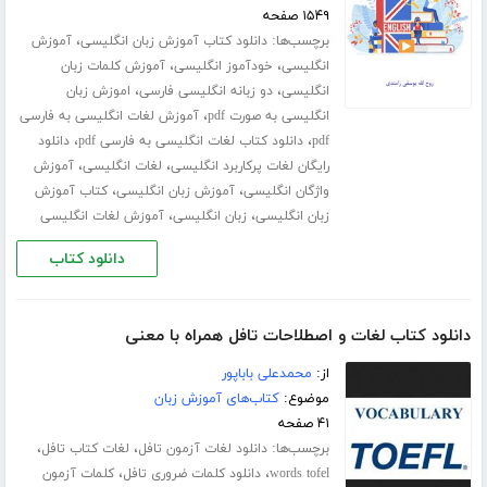
۱۵۴۹ صفحه
برچسب‌ها:
،
دانلود کتاب آموزش زبان انگلیسی
آموزش
،
،
انگلیسی
خودآموز انگلیسی
آموزش کلمات زبان
،
،
انگلیسی
دو زبانه انگلیسی فارسی
اموزش زبان
،
انگلیسی به صورت pdf
آموزش لغات انگلیسی به فارسی
،
،
pdf
دانلود کتاب لغات انگلیسی به فارسی pdf
دانلود
،
،
رایگان لغات پرکاربرد انگلیسی
لغات انگلیسی
آموزش
،
،
واژگان انگلیسی
آموزش زبان انگلیسی
کتاب آموزش
،
،
زبان انگلیسی
زبان انگلیسی
آموزش لغات انگلیسی
دانلود کتاب
دانلود کتاب لغات و اصطلاحات تافل همراه با معنی
از:
محمدعلی باباپور
موضوع:
کتاب‌های آموزش زبان
۴۱ صفحه
برچسب‌ها:
،
،
دانلود لغات آزمون تافل
لغات کتاب تافل
،
،
words tofel
دانلود کلمات ضروری تافل
کلمات آزمون