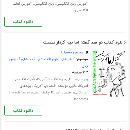
،
،
آموزش زبان انگلیسی
زبان انگلیسی
آموزش لغات
انگلیسی
دانلود کتاب
دانلود کتاب دو صد گفته اما نیم کردار نیست
از:
محسن جعفرنیا
موضوع:
کتاب‌های علوم اقتصادی
،
کتاب‌های آموزش
زبان
۱۹۳ صفحه
برچسب‌ها:
،
تاریخچه اقتصاد آمریکا
قدرت اقتصادی
،
،
امریکا
دلایل توسعه اقتصادی آمریکا
برندهای
،
،
آمریکایی
اقتصاد آمریکا چگونه است
The acts betray
the words
دانلود کتاب