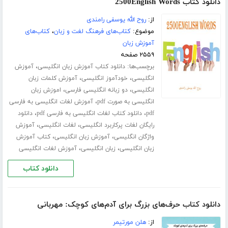
دانلود کتاب 2500English Words
از:
روح الله یوسفی رامندی
موضوع:
کتاب‌های فرهنگ لغت و زبان
،
کتاب‌های
آموزش زبان
۲۵۵۹ صفحه
برچسب‌ها:
،
دانلود کتاب آموزش زبان انگلیسی
آموزش
،
،
انگلیسی
خودآموز انگلیسی
آموزش کلمات زبان
،
،
انگلیسی
دو زبانه انگلیسی فارسی
اموزش زبان
،
انگلیسی به صورت pdf
آموزش لغات انگلیسی به فارسی
،
،
pdf
دانلود کتاب لغات انگلیسی به فارسی pdf
دانلود
،
،
رایگان لغات پرکاربرد انگلیسی
لغات انگلیسی
آموزش
،
،
واژگان انگلیسی
آموزش زبان انگلیسی
کتاب آموزش
،
،
زبان انگلیسی
زبان انگلیسی
آموزش لغات انگلیسی
دانلود کتاب
دانلود کتاب حرف‌های بزرگ برای آدم‌های کوچک: مهربانی
از:
هلن مورتیمر