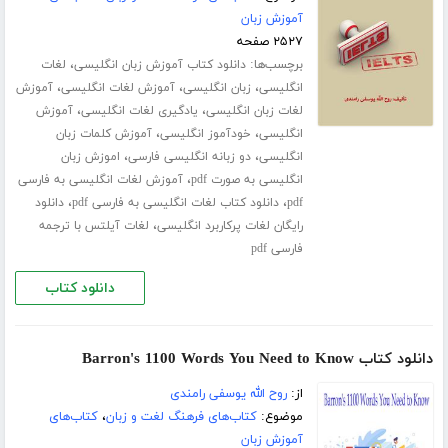
آموزش زبان
۲۵۲۷ صفحه
برچسب‌ها:
،
دانلود کتاب آموزش زبان انگلیسی
لغات
،
،
،
انگلیسی
زبان انگلیسی
آموزش لغات انگلیسی
آموزش
،
،
لغات زبان انگلیسی
یادگیری لغات انگلیسی
آموزش
،
،
انگلیسی
خودآموز انگلیسی
آموزش کلمات زبان
،
،
انگلیسی
دو زبانه انگلیسی فارسی
اموزش زبان
،
انگلیسی به صورت pdf
آموزش لغات انگلیسی به فارسی
،
،
pdf
دانلود کتاب لغات انگلیسی به فارسی pdf
دانلود
،
رایگان لغات پرکاربرد انگلیسی
لغات آیلتس با ترجمه
فارسی pdf
دانلود کتاب
دانلود کتاب Barron's 1100 Words You Need to Know
از:
روح الله یوسفی رامندی
موضوع:
کتاب‌های فرهنگ لغت و زبان
،
کتاب‌های
آموزش زبان