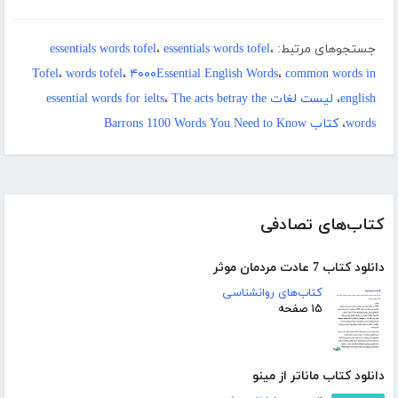
جستجوهای مرتبط:
،
essentials words tofel
،
essentials words tofel
Tofel
،
words tofel
،
۴۰۰۰Essential English Words
،
common words in
english
،
لیست لغات essential words for ielts
The acts betray the
،
words
،
کتاب Barrons 1100 Words You Need to Know
کتاب‌های تصادفی
دانلود کتاب 7 عادت مردمان موثر
کتاب‌های روانشناسی
۱۵ صفحه
دانلود کتاب ماناتر از مینو