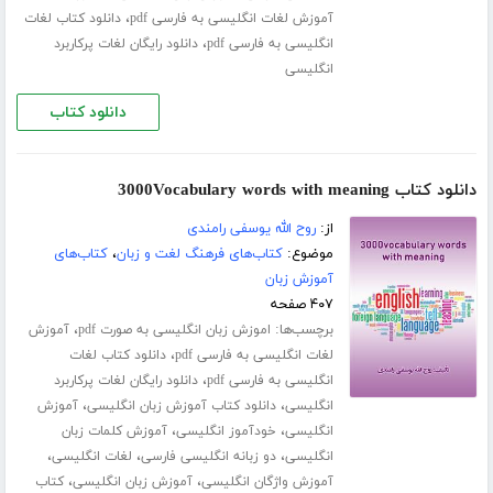
،
آموزش لغات انگلیسی به فارسی pdf
دانلود کتاب لغات
،
انگلیسی به فارسی pdf
دانلود رایگان لغات پرکاربرد
انگلیسی
دانلود کتاب
دانلود کتاب 3000Vocabulary words with meaning
از:
روح الله یوسفی رامندی
موضوع:
کتاب‌های فرهنگ لغت و زبان
،
کتاب‌های
آموزش زبان
۴۰۷ صفحه
برچسب‌ها:
،
اموزش زبان انگلیسی به صورت pdf
آموزش
،
لغات انگلیسی به فارسی pdf
دانلود کتاب لغات
،
انگلیسی به فارسی pdf
دانلود رایگان لغات پرکاربرد
،
،
انگلیسی
دانلود کتاب آموزش زبان انگلیسی
آموزش
،
،
انگلیسی
خودآموز انگلیسی
آموزش کلمات زبان
،
،
،
انگلیسی
دو زبانه انگلیسی فارسی
لغات انگلیسی
،
،
آموزش واژگان انگلیسی
آموزش زبان انگلیسی
کتاب