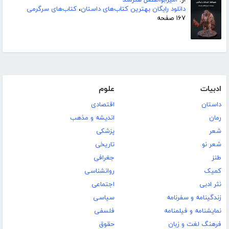
از:
امیرابوالفضل هنرمند
دانلود رایگان بهترین کتاب‌های داستان
،
کتاب‌های سرگرمی
۱۶۷ صفحه
ادبیات
علوم
داستان
اقتصادی
رمان
اندیشه و مذهب
شعر
پزشکی
شعر نو
تاریخی
طنز
جغرافی
کمیک
روانشناسی
نثر ادبی
اجتماعی
زندگینامه و سفرنامه
سیاسی
نمایشنامه و فیلمنامه
فلسفی
فرهنگ لغت و زبان
حقوق