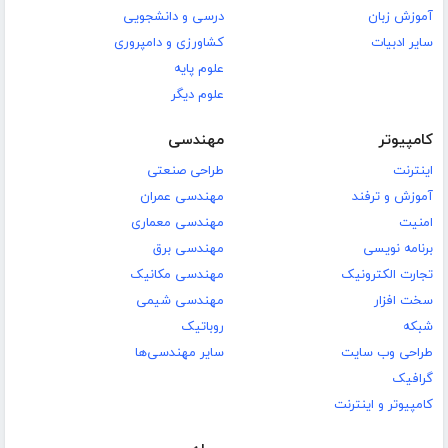
آموزش زبان
درسی و دانشجویی
سایر ادبیات
کشاورزی و دامپروری
علوم پایه
علوم دیگر
کامپیوتر
مهندسی
اینترنت
طراحی صنعتی
آموزش و ترفند
مهندسی عمران
امنیت
مهندسی معماری
برنامه نویسی
مهندسی برق
تجارت الکترونیک
مهندسی مکانیک
سخت افزار
مهندسی شیمی
شبکه
روباتیک
طراحی وب سایت
سایر مهندسی‌ها
گرافیک
کامپیوتر و اینترنت