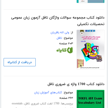
دانلود کتاب مجموعه سوالات واژگان تافل آزمون زبان عمومی
تحصیلات تکمیلی
از:
ولی اله باقریان
موضوع:
تافل
۲۰۳ صفحه
دریافت از کتابراه
دانلود کتاب 1700 واژه ی ضروری تافل
موضوع:
کتاب‌های آموزش زبان
۲۶۲ صفحه
برچسب‌ها:
،
1700 لغت کتاب ضروری تافل
essentials