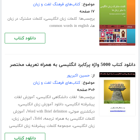
موضوع:
کتاب‌های فرهنگ لغت و زبان
۱۷ صفحه
برچسب‌ها:
،
کلمات زبان انگلیسی
کلمات مشترک در زبان
،
ها
common words in english
دانلود کتاب
دانلود کتاب 5000 واژه پرکابرد انگلیسی به همراه تعریف مختصر
از:
حسین اکبرپور
موضوع:
کتاب‌های فرهنگ لغت و زبان
۳۰۶ صفحه
برچسب‌ها:
،
لغات دانشگاهی انگلیسی
آموزش لغات
،
،
پیشرفته انگلیسی
دانلود آموزش زبان انگلیسی
،
،
دیکشنری صوتی
Word with Brief definition
آموزش
،
،
،
کلمات انگلیسی به همراه ترجمه
Tofel
آموزش زبان
،
زبان انگلیسی
مجموعه کلمات پیشرفته زبان انگلیسی
دانلود کتاب