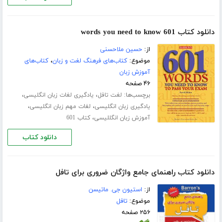
دانلود کتاب 601 words you need to know
از:
حسین ملاحسنی
موضوع:
کتاب‌های فرهنگ لغت و زبان
،
کتاب‌های
آموزش زبان
۴۶ صفحه
برچسب‌ها:
،
،
لغت تافل
یادگیری لغات زبان انگلیسی
،
،
یادگیری زبان انگلیسی
لغات مهم زبان انگلیسی
،
آموزش زبان انگللیسی
کتاب 601
دانلود کتاب
دانلود کتاب راهنمای جامع واژگان ضروری برای تافل
از:
استیون جی. ماتیسن
موضوع:
تافل
۲۵۶ صفحه