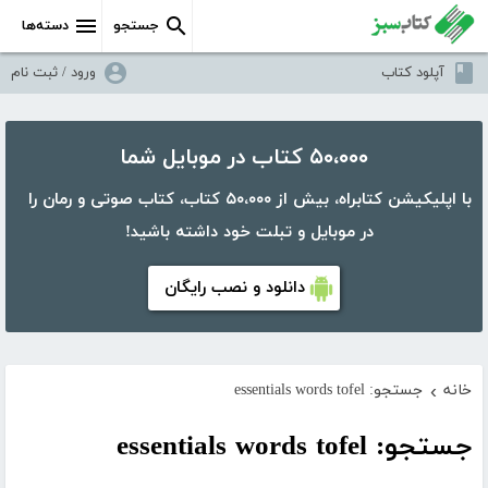
جستجو
دسته‌ها
آپلود کتاب
ورود / ثبت نام
۵۰،۰۰۰ کتاب در موبایل شما
با اپلیکیشن کتابراه، بیش از ۵۰،۰۰۰ کتاب، کتاب صوتی و رمان را
در موبایل و تبلت خود داشته باشید!
دانلود و نصب رایگان
خانه
جستجو: essentials words tofel
›
جستجو: essentials words tofel