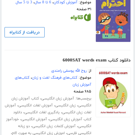
موضوع:
آموزش کودکان
،
6 تا 8 سال
،
3 تا 5 سال
۳۱ صفحه
دریافت از کتابراه
دانلود کتاب 6000SAT words exam
از:
روح الله یوسفی رامندی
موضوع:
کتاب‌های فرهنگ لغت و زبان
،
کتاب‌های
آموزش زبان
۶۸۵ صفحه
برچسب‌ها:
،
آموزش زبان انگلیسی
کتاب آموزش زبان
،
،
،
انگلیسی
زبان انگلیسی
آموزش لغات انگلیسی
آموزش
،
،
لغات زبان انگلیسی
یادگیری لغات انگلیسی
دانلود
،
،
کتاب آموزش زبان انگلیسی
آموزش انگلیسی
خودآموز
،
،
انگلیسی
آموزش کلمات زبان انگلیسی
دو زبانه
،
،
انگلیسی فارسی
اموزش زبان انگلیسی به صورت pdf