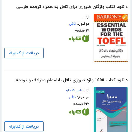
دانلود کتاب واژگان ضروری برای تافل به همراه ترجمه فارسی
از: ...
موضوع:
تافل
۱۷ صفحه
دریافت از کتابراه
دانلود کتاب 1000 واژه ضروری تافل بانضمام مترادف و ترجمه
از:
عباس شادلو
موضوع:
تافل
۱۹۷ صفحه
دریافت از کتابراه