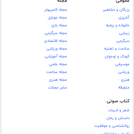
عمومی
مجله
بزرگان و مشاهیر
مجله کامپیوتر
آشپزی
مجله موبایل
خانواده و روابط
مجله بازی
زیبایی
مجله سرگرمی
سرگرمی
مجله اقتصادی
سلامت و تغذیه
مجله ورزشی
کودک و نوجوان
مجله آموزشی
موسیقی
مجله علمی
ورزشی
مجله سلامت
هنری
مجله هنری
متفرقه
سایر مجلات
کتاب صوتی
شعر و ادبیات
داستان و رمان
روانشناسی و موفقیت
تاریخی و اجتماعی