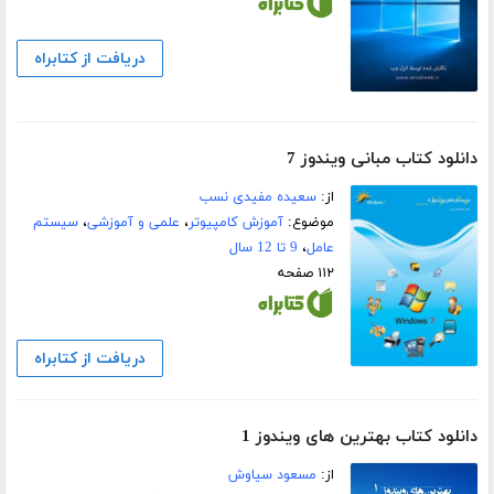
دریافت از کتابراه
دانلود کتاب مبانی ویندوز 7
از:
سعیده مفیدی نسب
موضوع:
آموزش کامپیوتر
،
علمی و آموزشی
،
سیستم
عامل
،
9 تا 12 سال
۱۱۲ صفحه
دریافت از کتابراه
دانلود کتاب بهترین های ویندوز 1
از:
مسعود سیاوش