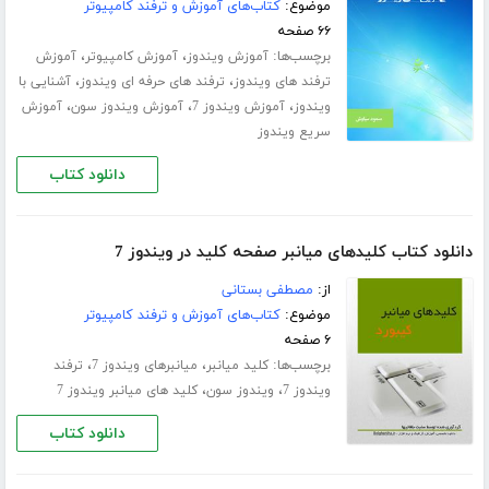
موضوع:
کتاب‌های آموزش و ترفند کامپیوتر
۶۶ صفحه
برچسب‌ها:
،
،
آموزش ویندوز
آموزش کامپیوتر
آموزش
،
،
ترفند های ویندوز
ترفند های حرفه ای ویندوز
آشنایی با
،
،
،
ویندوز
آموزش ویندوز 7
آموزش ویندوز سون
آموزش
سریع ویندوز
دانلود کتاب
دانلود کتاب کلیدهای میانبر صفحه کلید در ویندوز 7
از:
مصطفی بستانی
موضوع:
کتاب‌های آموزش و ترفند کامپیوتر
۶ صفحه
برچسب‌ها:
،
،
کلید میانبر
میانبرهای ویندوز 7
ترفند
،
،
ویندوز 7
ویندوز سون
کلید های میانبر ویندوز 7
دانلود کتاب