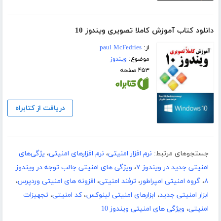
دانلود کتاب آموزش کاملا تصویری ویندوز 10
از:
paul McFedries
موضوع:
ویندوز
۴۵۳ صفحه
دریافت از کتابراه
جستجوهای مرتبط:
نرم افزار امنیتی
،
نرم افزارهای امنیتی
،
یژگی‌های
امنیتی جدید در ویندوز ۷
،
ویژگی های امنیتی جالب توجه در ویندوز
۸
،
گروه امنیتی امپراطور
،
ترفند امنیتی
،
افزونه های امنیتی وردپرس
،
ابزار امنیتی جدید
،
ابزارهای امنیتی لینوکس
،
کد امنیتی
،
تجهیزات
امنیتی
،
ویژگی های امنیتی ویندوز 10