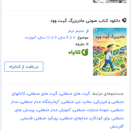
🎧 دانلود کتاب صوتی مادربزرگ گیت وود
از:
جنیفر ترمز
موضوع:
6 تا 8 سال
،
9 تا 12 سال
،
آموزنده
۱۶ دقیقه
دریافت از کتابراه
جستجوهای مرتبط:
گیت های منطقی
،
گیت های منطقی
،
کانالهای
منطقی و فیزیکی
،
عقاید غیر منطقی
،
آزمایشگاه مدار منطقی
،
مدار
منطقی
،
نمونه مدارات منطقی
،
آموزش مدار منطقی
،
پرسش های
منطقی برای کودکان
،
مدارهای منطقی
،
رویکرد منطقی فلسفی
آفرینش