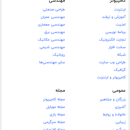
کامپیوتر
مهندسی
اینترنت
طراحی صنعتی
آموزش و ترفند
مهندسی عمران
امنیت
مهندسی معماری
برنامه نویسی
مهندسی برق
تجارت الکترونیک
مهندسی مکانیک
سخت افزار
مهندسی شیمی
شبکه
روباتیک
طراحی وب سایت
سایر مهندسی‌ها
گرافیک
کامپیوتر و اینترنت
عمومی
مجله
بزرگان و مشاهیر
مجله کامپیوتر
آشپزی
مجله موبایل
خانواده و روابط
مجله بازی
زیبایی
مجله سرگرمی
سرگرمی
مجله اقتصادی