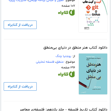
موضوع:
اصول و مبانی برنامه نویسی
،
مدیریت پروژه
۱۰۷ صفحه
دریافت از کتابراه
دانلود کتاب هنر منطق در دنیای بی‌منطق
از:
یوجنیا چنگ
موضوع:
منطق
،
فلسفه تحلیلی
۲۹۶ صفحه
دریافت از کتابراه
دانلود کتاب تاریخ فلسفه - جلد یازدهم: فلسفه‌ی معاصر