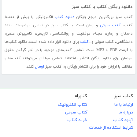
دانلود رایگان کتاب با کتاب سبز
کتاب سبز بزرگترین مرجع رایگان
دانلود کتاب
الکترونیکی با بیش از ۱۰،۰۰۰
کتاب،
کتاب صوتی
و رمان است. با کتاب سبز در تمامی موضوعات مانند
داستان و رمان، مجله، موفقیت و روانشناسی، تاریخی، کامپیوتر، علمی،
دانشگاهی، کتاب صوتی و...
کتاب
برای دانلود قرار داده شده است. دانلود کتاب‌ها
با فرمت PDF یا MP3 است. تمامی کتاب‌های موجود با در نظر گرفتن حقوق
مولفان برای دانلود رایگان انتشار یافته‌اند. تمامی مولفان می‌توانند کتاب‌ها و
مقالات با ارزش خود را برای انتشار رایگان به کتاب سبز
ارسال
کنند.
کتاب سبز
کتابراه
ارتباط با ما
کتاب الکترونیک
درباره ما
کتاب صوتی
آپلود کتاب
خرید کتاب
شرایط استفاده از خدمات