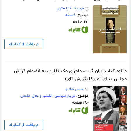
از:
فردریک کاپلستون
موضوع:
فلسفه
۲۰۱ صفحه
دریافت از کتابراه
دانلود کتاب ایران گیت، ماجرای مک فارلین، به انضمام گزارش
مجلس سنای آمریکا (گزارش تاور)
از:
عباس شادلو
موضوع:
تاریخ سیاسی
،
انقلاب و دفاع مقدس
۶۸۰ صفحه
دریافت از کتابراه