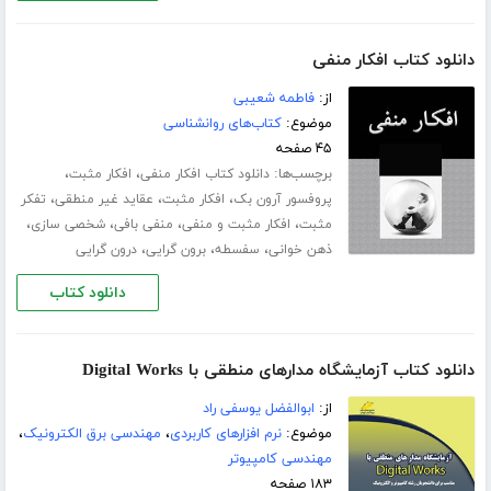
دانلود کتاب افکار منفی
از:
فاطمه شعیبی
موضوع:
کتاب‌های روانشناسی
۴۵ صفحه
برچسب‌ها:
،
،
دانلود کتاب افکار منفی
افکار مثبت
،
،
،
پروفسور آرون بک
افکار مثبت
عقاید غیر منطقی
تفکر
،
،
،
،
مثبت
افکار مثبت و منفی
منفی بافی
شخصی سازی
،
،
،
ذهن خوانی
سفسطه
برون گرایی
درون گرایی
دانلود کتاب
دانلود کتاب آزمایشگاه مدارهای منطقی با Digital Works
از:
ابوالفضل یوسفی راد
موضوع:
نرم افزارهای کاربردی
،
مهندسی برق الکترونیک
،
مهندسی کامپیوتر
۱۸۳ صفحه