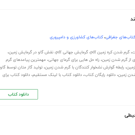
د
تاب‌های جغرافی
،
کتاب‌های کشاورزی و دامپروری
ت
،
گرم شدن کره زمین pdf
،
گرمایش جهانی pdf
،
نقش گاو در گرمایش زمین
،
ی از گرم شدن زمین
،
راه حل هایی برای گرمای جهانی
،
مهمترین پیامدهای گرم
زمین
،
رابطه گوارش نشخوار کنندگان با گرم شدن زمین
،
تولید گاز متان توسط گاو
شدن زمین
،
دانلود رایگان کتاب
،
دانلود کتاب با لینک مستقیم
،
دانلود کتاب برای
دانلود کتاب
حیطی