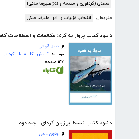
سعدی (گردآوری و مقدمه و pdf علیرضا ملکی)
مترجمان:
انتخاب غزلیات و pdf : علیرضا ملکی
دانلود کتاب پرواز به کره: مکالمات و اصطلاحات کام
از:
دنیل قربانی
موضوع:
آموزش مکالمه زبان کره‌ای
۱۳۷ صفحه
دانلود کتاب تسلط بر زبان کره‌ای - جلد دوم
از:
جئون داهی