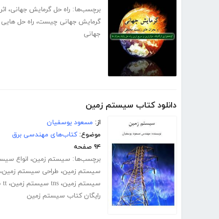
برچسب‌ها:
راه حل گرمایش جهانی
،
اثر
گرمایش جهانی چیست
،
راه حل هایی 
جهانی
دانلود کتاب سیستم زمین
از:
مسعود یوسفیان
موضوع:
کتاب‌های مهندسی برق
۹۴ صفحه
برچسب‌ها:
سیستم زمین
،
انواع سیس
سیستم زمین
،
طراحی سیستم زمین
،
سیستم زمین
،
tns سیستم زمین
،
tt سیستم زمین
رایگان کتاب سیستم زمین