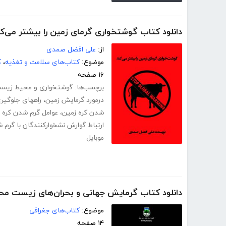
دانلود کتاب گوشتخواری گرمای زمین را بیشتر می‌کن
از:
علی افضل صمدی
موضوع:
کتاب‌های سلامت و تغذیه
،
ک
۱۶ صفحه
برچسب‌ها:
گوشتخواری و محیط زیس
درمورد گرمایش زمین
،
راههای جلوگیر
شدن کره زمین
،
عوامل گرم شدن کره 
ارتباط گوارش نشخوارکنندگان با گرم 
موبایل
دانلود کتاب گرمایش جهانی و بحران‌های زیست م
موضوع:
کتاب‌های جغرافی
۱۴ صفحه