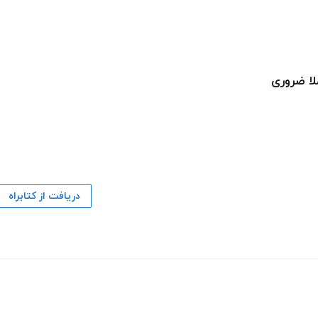
لا ضروری
دریافت از کتابراه