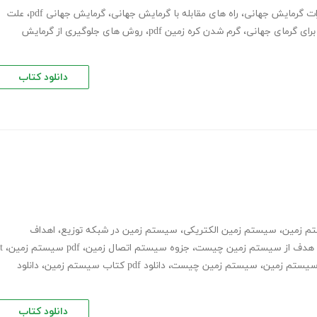
ات گرمایش جهانی
،
راه های مقابله با گرمایش جهانی
،
گرمایش جهانی pdf
،
علت
برای گرمای جهانی
،
گرم شدن کره زمین pdf
،
روش های جلوگیری از گرمایش
دانلود کتاب
تم زمین
،
سیستم زمین الکتریکی
،
سیستم زمین در شبکه توزیع
،
اهداف
هدف از سیستم زمین چیست
،
جزوه سیستم اتصال زمین
،
pdf سیستم زمین
،
t
،
سیستم زمین چیست
،
دانلود pdf کتاب سیستم زمین
،
دانلود
دانلود کتاب