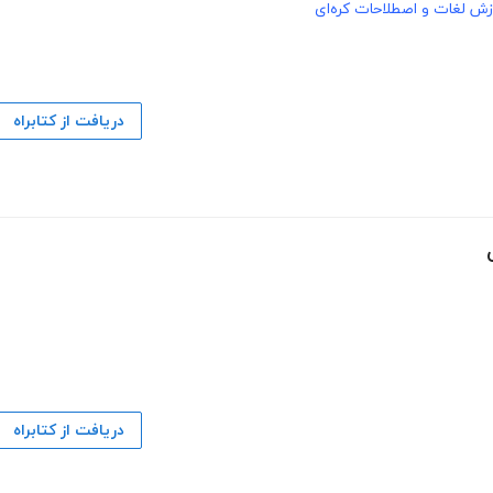
زش لغات و اصطلاحات کره‌ای
دریافت از کتابراه
دریافت از کتابراه