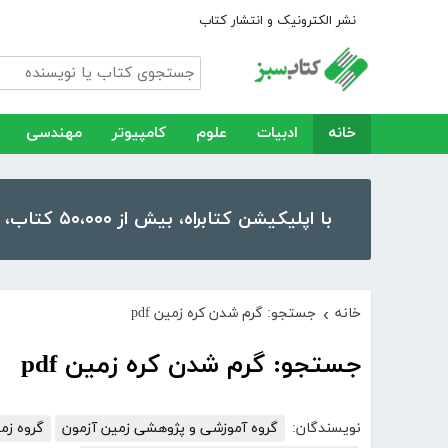
نشر الکترونیک و انتشار کتاب
خانه
ادبیات
علوم
کامپیوتر
مهندسی
با اپلیکیشن کتابراه، بیش از ۵۰،۰۰۰ کتاب، کتاب صوتی و رمان را در موبایل و تبلت خود داشته باشید!
خانه
جستجو: گرم شدن کره زمین pdf
›
جستجو: گرم شدن کره زمین pdf
نویسندگان:
گروه آموزشی و پژوهشی زمین آزمون
گروه زم