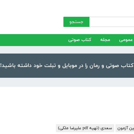
جستجو
عمومی
مجله
کتاب صوتی
ین آزمون
سعدی (تهیه pdf علیرضا ملکی)