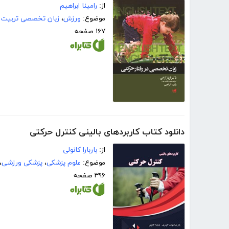
از:
رامینا ابراهیم
موضوع:
ورزش
،
زبان تخصصی تربیت ب
۱۶۷ صفحه
دانلود کتاب کاربردهای بالینی کنترل حرکتی
از:
باربارا کانولی
موضوع:
علوم پزشکی
،
پزشکی ورزشی
،
۳۹۶ صفحه