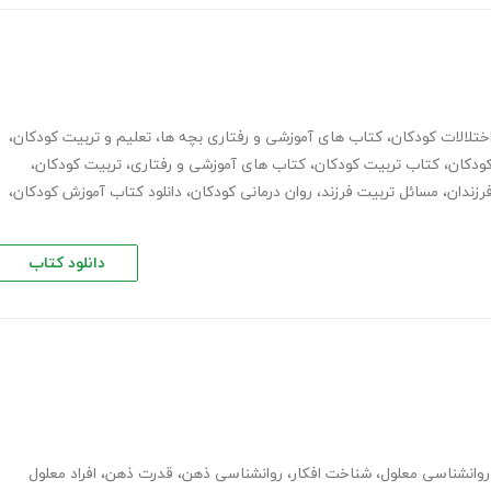
ختلالات کودکان
،
کتاب های آموزشی و رفتاری بچه ها
،
تعلیم و تربیت کودکان
،
ودکان
،
کتاب تربیت کودکان
،
کتاب های آموزشی و رفتاری
،
تربیت کودکان
،
رزندان
،
مسائل تربیت فرزند
،
روان درمانی کودکان
،
دانلود کتاب آموزش کودکان
،
دانلود کتاب
روانشناسی معلول
،
شناخت افکار
،
روانشناسی ذهن
،
قدرت ذهن
،
افراد معلول