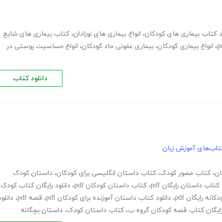
د کتاب بیماری های کودکان
،
انواع بیماری های نوزادان
،
کتاب بیماری های شایع
،
انواع بیماری کودکان
،
بیماری عفونی حاد کودکان
،
انواع حساسیت پوستی در
دانلود کتاب
تاب‌های آموزش زبان
ان
،
کتاب مصور کودک
،
کتاب داستان انگلیسی برای کودکان
،
داستان کودک
کتاب داستان رایگان pdf
،
کتاب داستان کودکان pdf
،
دانلود رایگان کتاب کودک
نه رایگان pdf
،
دانلود کتاب داستان آموزنده برای کودکان pdf
،
قصه pdf
،
دانلود
 رایگان کتاب قصه کودکان گروه ب
،
کتاب داستان کودک
،
داستان بچگانه