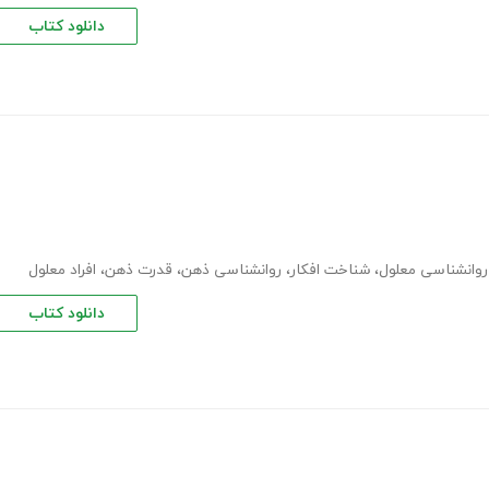
دانلود کتاب
روانشناسی معلول
،
شناخت افکار
،
روانشناسی ذهن
،
قدرت ذهن
،
افراد معلول
دانلود کتاب