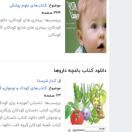
موضوع:
کتاب‌های علوم پزشکی
۳۲۴ صفحه
برچسب‌ها:
بیماری های کودکان
،
دانلو
کودکان
،
بیماری های شایع کودکان pdf
کودکان
دانلود کتاب باغچه داروها
از:
کدار شرستا
موضوع:
کتاب‌های کودک و نوجوان
،
ک
۲۳ صفحه
برچسب‌ها:
داستان آموزنده برای کودک
رایگان
،
کتاب داستان کودکان رایگان
،
و نوجوان pdf
،
دانلود کتاب داستان کودکا
کتاب قصه کودکان گروه الف
،
دانلود