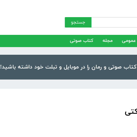
جستجو
عمومی
مجله
کتاب صوتی
تی