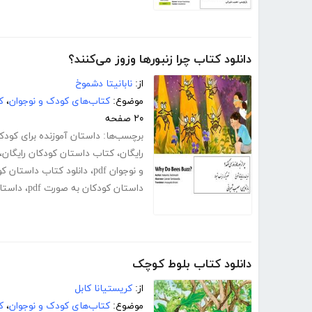
دانلود کتاب چرا زنبورها وزوز می‌کنند؟
از:
نابانیتا دشموخ
موضوع:
کتاب‌های کودک و نوجوان
،
ک
۲۰ صفحه
برچسب‌ها:
داستان آموزنده برای کودک
رایگان
،
کتاب داستان کودکان رایگان
،
و نوجوان pdf
،
دانلود کتاب داستان کودکا
داستان کودکان به صورت pdf
،
داستا
دانلود کتاب بلوط کوچک
از:
کریستیانا کابل
موضوع:
کتاب‌های کودک و نوجوان
،
ک