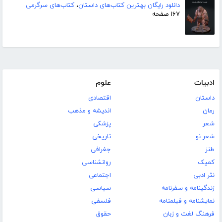
دانلود رایگان بهترین کتاب‌های داستان
،
کتاب‌های سرگرمی
۱۶۷ صفحه
ادبیات
علوم
داستان
اقتصادی
رمان
اندیشه و مذهب
شعر
پزشکی
شعر نو
تاریخی
طنز
جغرافی
کمیک
روانشناسی
نثر ادبی
اجتماعی
زندگینامه و سفرنامه
سیاسی
نمایشنامه و فیلمنامه
فلسفی
فرهنگ لغت و زبان
حقوق