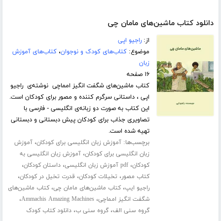
دانلود کتاب ماشین‌های مامان چی
از:
راجیو اپی
موضوع:
کتاب‌های کودک و نوجوان
،
کتاب‌های آموزش
زبان
۱۶ صفحه
کتاب ماشین‌های شگفت انگیز امماچی نوشته‌ی راجیو
اپی ، داستانی سرگرم کننده و مصور برای کودکان است.
این کتاب به صورت دو زبانه‌ی انگلیسی - فارسی با
تصاویری جذاب برای کودکان پیش دبستانی و دبستانی
تهیه شده است.
برچسب‌ها:
،
آموزش زبان انگلیسی برای کودکان
آموزش
،
زبان انگلیسی برای کودکان
آموزش زبان انگلیسی به
،
،
،
کودکان
pdf آموزش زبان انگلیسی
داستان کودکان
،
،
،
کتاب مصور
تخیلات کودکان
قدرت تخیل در کودکان
،
،
راجیو ایپ
کتاب ماشین‌های مامان چی
کتاب ماشین‌های
،
،
شگفت انگیز امماچی
Ammachis Amazing Machines
،
،
گروه سنی الف
گروه سنی ب
دانلود کتاب کودک