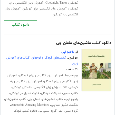
،
،
کودکان
Goodnight Tinku
آموزش زبان انگلیسی برای
،
،
کودکان
آموزش زبان انگلیسی برای کودکان
آموزش زبان
انگلیسی به کودکان
دانلود کتاب
دانلود کتاب ماشین‌های مامان چی
از:
راجیو اپی
موضوع:
کتاب‌های کودک و نوجوان
،
کتاب‌های آموزش
زبان
۱۶ صفحه
برچسب‌ها:
،
آموزش زبان انگلیسی برای کودکان
آموزش
،
زبان انگلیسی برای کودکان
آموزش زبان انگلیسی به
،
،
،
کودکان
pdf آموزش زبان انگلیسی
داستان کودکان
،
،
،
کتاب مصور
تخیلات کودکان
قدرت تخیل در کودکان
،
،
راجیو ایپ
کتاب ماشین‌های مامان چی
کتاب ماشین‌های
،
،
شگفت انگیز امماچی
Ammachis Amazing Machines
،
،
گروه سنی الف
گروه سنی ب
دانلود کتاب کودک