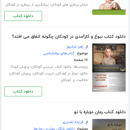
،
درمان بیماری های کودکان
پیشگیری از بیماری در کودکان
دانلود کتاب
دانلود کتاب نبوغ و کارآمدی در کودکان چگونه اتفاق می افتد؟
از:
زهرا مرادپور
موضوع:
کتاب‌های روانشناسی
۱۷ صفحه
برچسب‌ها:
،
دانلود کتاب تربیتی کودکان
پرورش کودک
،
،
،
،
خلاق
نبوغ در کودکان
تربیت کودکان
پرورش کودکان
خلاقیت در کودکان
دانلود کتاب
دانلود کتاب رمان دوباره با تو
از:
فرزانه تقدیری
موضوع:
دانلود رایگان بهترین رمان‌ها