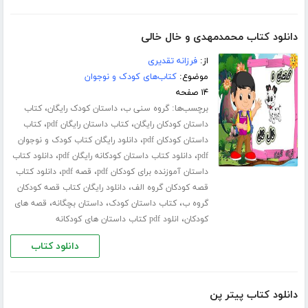
دانلود کتاب محمدمهدی و خال خالی
از:
فرزانه تقدیری
موضوع:
کتاب‌های کودک و نوجوان
۱۴ صفحه
برچسب‌ها:
،
،
گروه سنی ب
داستان کودک رایگان
کتاب
،
،
داستان کودکان رایگان
کتاب داستان رایگان pdf
کتاب
،
داستان کودکان pdf
دانلود رایگان کتاب کودک و نوجوان
،
،
pdf
دانلود کتاب داستان کودکانه رایگان pdf
دانلود کتاب
،
،
داستان آموزنده برای کودکان pdf
قصه pdf
دانلود کتاب
،
قصه کودکان گروه الف
دانلود رایگان کتاب قصه کودکان
،
،
،
گروه ب
کتاب داستان کودک
داستان بچگانه
قصه های
،
کودکان
انلود pdf کتاب داستان های کودکانه
دانلود کتاب
دانلود کتاب پیتر پن