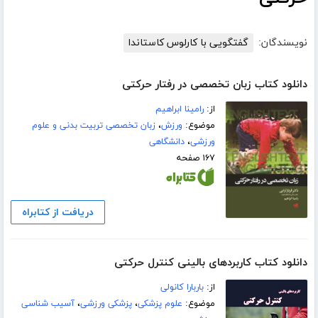
نویسندگان:
گفتگویی با کارلوس کاستاندا
دانلود کتاب زبان تخصصی در رفتار حرکتی
از:
رامینا ابراهیم
موضوع:
ورزش
،
زبان تخصصی تربیت بدنی و علوم
ورزشی
،
دانشگاهی
۱۶۷ صفحه
دریافت از کتابراه
دانلود کتاب کاربردهای بالینی کنترل حرکتی
از:
باربارا کانولی
موضوع:
علوم پزشکی
،
پزشکی ورزشی
،
آسیب شناسی