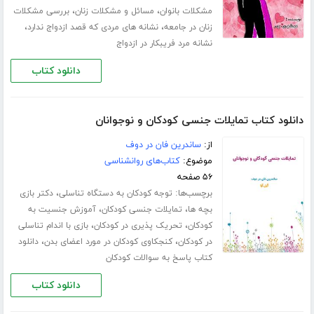
،
،
مشکلات بانوان
مسائل و مشکلات زنان
بررسی مشکلات
،
،
زنان در جامعه
نشانه های مردی که قصد ازدواج ندارد
نشانه مرد فریبکار در ازدواج
دانلود کتاب
دانلود کتاب تمایلات جنسی کودکان و نوجوانان
از:
ساندرین فان در دوف
موضوع:
کتاب‌های روانشناسی
۵۶ صفحه
برچسب‌ها:
،
توجه کودکان به دستگاه تناسلی
دکتر بازی
،
،
بچه ها
تمایلات جنسی کودکان
آموزش جنسیت به
،
،
کودکان
تحریک پذیری در کودکان
بازی با اندام تناسلی
،
،
در کودکان
کنجکاوی کودکان در مورد اعضای بدن
دانلود
کتاب پاسخ به سوالات کودکان
دانلود کتاب