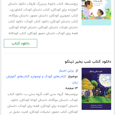
برچسب‌ها:
،
کتاب باغچه پدربزرگ فاروک
دانلود داستان
،
،
،
آموزنده برای کودکان
کتاب داستان کودک
کشاورزی
،
،
،
کتاب تصویری کودکان
داستان مصور
داستان بچگانه
،
،
کتاب داستان کودکان
دانلود کتاب کودک
دانلود کتاب
،
،
،
داستان کودک
داستان کودکان
داستان کوتاه کودکان
،
،
قصه برای کودک
داستان مصور کودکان
کتاب کودکانه
دانلود کتاب
دانلود کتاب شب بخیر تینکو
از:
پرتی نمیبار
موضوع:
کتاب‌های کودک و نوجوان
،
کتاب‌های آموزش
زبان
۱۳ صفحه
برچسب‌ها:
،
،
گروه سنی الف
گروه سنی ب
دانلود کتاب
،
،
،
کودک
داستان بچگانه
داستان کوتاه کودکان
دانلود
،
،
داستان آموزنده برای کودکان
قصه برای کودک
داستان
،
،
،
کودکان
کتاب مصور
تخیلات کودکان
قدرت تخیل در