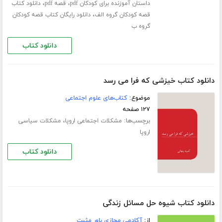
،
،
داستان آموزنده برای کودکان pdf
قصه pdf
دانلود کتاب
،
قصه کودکان گروه الف
دانلود رایگان کتاب قصه کودکان
گروه ب
دانلود کتاب
دانلود کتاب خیزشی که فرا می رسد
موضوع:
کتاب‌های علوم اجتماعی
۱۲۷ صفحه
برچسب‌ها:
،
مشکلات اجتماعی اروپا
مشکلات سیاسی
اروپا
دانلود کتاب
دانلود کتاب شیوه حل مسائل زندگی
از:
آکادمی مجازی باور مثبت