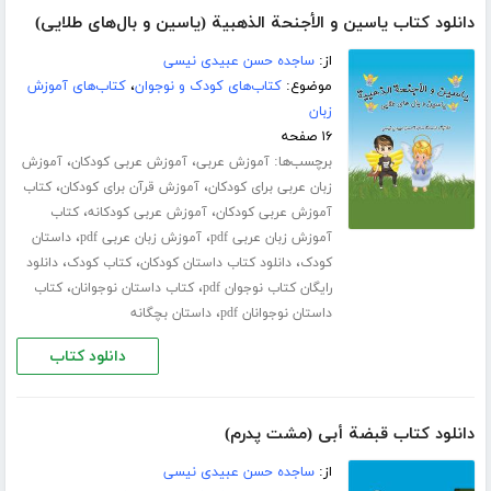
دانلود کتاب یاسین و الأجنحة الذهبیة (یاسین و بال‌های طلایی)
از:
ساجده حسن عبیدی نیسی
موضوع:
کتاب‌های کودک و نوجوان
،
کتاب‌های آموزش
زبان
۱۶ صفحه
برچسب‌ها:
،
،
آموزش عربی
آموزش عربی کودکان
آموزش
،
،
زبان عربی برای کودکان
آموزش قرآن برای کودکان
کتاب
،
،
آموزش عربی کودکان
آموزش عربی کودکانه
کتاب
،
،
آموزش زبان عربی pdf
آموزش زبان عربی pdf
داستان
،
،
،
کودک
دانلود کتاب داستان کودکان
کتاب کودک
دانلود
،
،
رایگان کتاب نوجوان pdf
کتاب داستان نوجوانان
کتاب
،
داستان نوجوانان pdf
داستان بچگانه
دانلود کتاب
دانلود کتاب قبضة أبی (مشت پدرم)
از:
ساجده حسن عبیدی نیسی