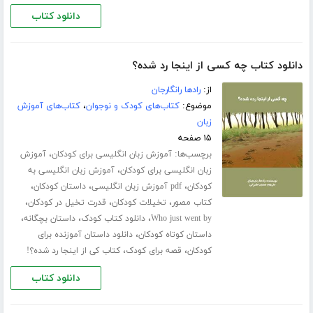
دانلود کتاب
دانلود کتاب چه کسی از اینجا رد شده؟
از:
رادها رانگارجان
موضوع:
کتاب‌های کودک و نوجوان
،
کتاب‌های آموزش
زبان
۱۵ صفحه
برچسب‌ها:
،
آموزش زبان انگلیسی برای کودکان
آموزش
،
زبان انگلیسی برای کودکان
آموزش زبان انگلیسی به
،
،
،
کودکان
pdf آموزش زبان انگلیسی
داستان کودکان
،
،
،
کتاب مصور
تخیلات کودکان
قدرت تخیل در کودکان
،
،
،
Who just went by
دانلود کتاب کودک
داستان بچگانه
،
داستان کوتاه کودکان
دانلود داستان آموزنده برای
،
،
کودکان
قصه برای کودک
کتاب کی از اینجا رد شده؟!
دانلود کتاب