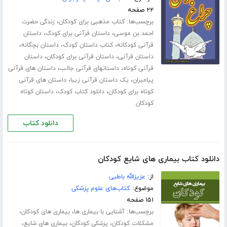
۲۲ صفحه
برچسب‌ها:
،
کتاب مذهبی برای کودکان
زندگی حضرت
،
،
احمد بن موسی
داستان قرآنی برای کودک
داستان
،
،
،
قرآنی کودکانه
کتاب داستان کودک
داستان بچگانه
،
،
داستان قرآنی
داستان قرآنی برای کودکان
داستان
،
،
قرآنی کوتاه
داستانهای قرآنی جالب
داستان های قرآنی
،
،
پیامبران
یک داستان قرآنی زیبا
داستان های قرآنی
،
،
کوتاه برای کودکان
دانلود کتاب کودک
داستان کوتاه
کودکان
دانلود کتاب
دانلود کتاب بیماری های شایع کودکان
از:
عزیزالله باطبی
موضوع:
کتاب‌های علوم پزشکی
۱۵۱ صفحه
برچسب‌ها:
،
،
آشنایی با بیماری ها
بیماری های کودکان
،
،
،
مشکلات کودکان
پزشکی کودکان
بیماری های شایع