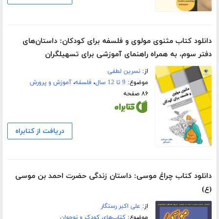
دانلود کتاب مثنوی مولوی و فلسفه برای کودکان: داستان‌های
دفتر سوم، به همراه راهنمای آموزشی برای تسهیلگران
از:
نسرین لطفی
موضوع:
9 تا 12 سال
،
فلسفه
،
آموزش و پرورش
۸۶ صفحه
دریافت از کتابراه
دانلود کتاب چراغ موسی: داستان زندگی حضرت احمد بن موسی
(ع)
از:
علی اکبر رستگار
موضوع:
کتاب‌های کودک و نوجوان