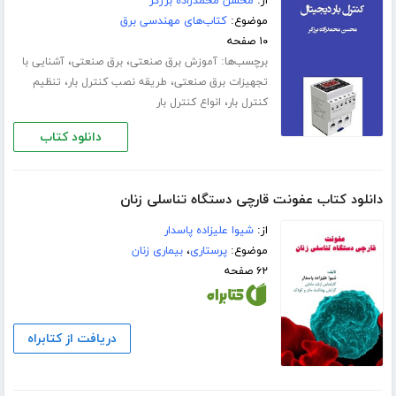
از:
محسن محمدزاده برزگر
موضوع:
کتاب‌های مهندسی برق
۱۰ صفحه
برچسب‌ها:
،
،
آموزش برق صنعتی
برق صنعتی
آشنایی با
،
،
تجهیزات برق صنعتی
طریقه نصب کنترل بار
تنظیم
،
کنترل بار
انواع کنترل بار
دانلود کتاب
دانلود کتاب عفونت قارچی دستگاه تناسلی زنان
از:
شیوا علیزاده پاسدار
موضوع:
پرستاری
،
بیماری زنان
۶۲ صفحه
دریافت از کتابراه