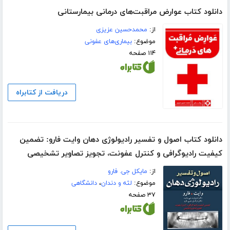
دانلود کتاب عوارض مراقبت‌های درمانی بیمارستانی
از:
محمدحسین عزیزی
موضوع:
بیماری‌های عفونی
۱۱۴ صفحه
دریافت از کتابراه
دانلود کتاب اصول و تفسیر رادیولوژی دهان وایت فارو: تضمین
کیفیت رادیوگرافی و کنترل عفونت، تجویز تصاویر تشخیصی
از:
مایکل جی. فارو
موضوع:
لثه و دندان
،
دانشگاهی
۳۷ صفحه