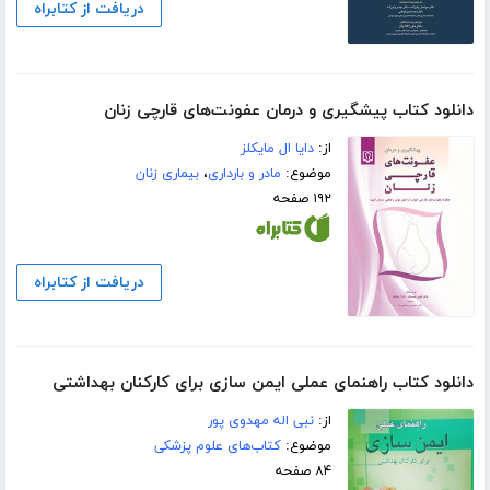
دریافت از کتابراه
دانلود کتاب پیشگیری و درمان عفونت‌های قارچی زنان
از:
دایا ال مایکلز
موضوع:
مادر و بارداری
،
بیماری زنان
۱۹۲ صفحه
دریافت از کتابراه
دانلود کتاب راهنمای عملی ایمن سازی برای کارکنان بهداشتی
از:
نبی اله مهدوی پور
موضوع:
کتاب‌های علوم پزشکی
۸۴ صفحه