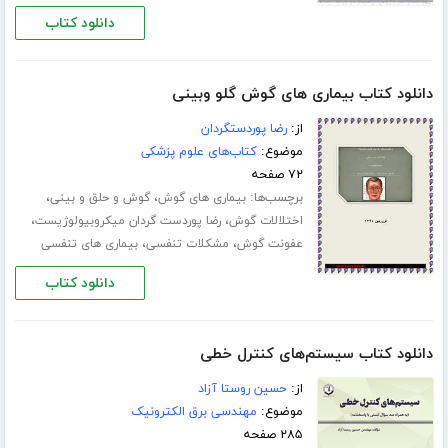
دانلود کتاب
دانلود کتاب بیماری های گوش گلو وبینی
از:
رضا پوردستگردان
موضوع:
کتاب‌های علوم پزشکی
۷۲ صفحه
برچسب‌ها:
،
،
بیماری های گوش
گوش و حلق و بینی
،
،
اختلالات گوش
رضا پوردست گردان میکروبیولوژیست
،
،
عفونت گوش
مشکلات تنفسی
بیماری های تنفسی
دانلود کتاب
دانلود کتاب سیستم‌های کنترل خطی
از:
حسین روستا آزاد
موضوع:
مهندسی برق الکترونیک
۲۸۵ صفحه