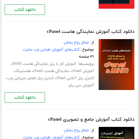
دانلود کتاب
دانلود کتاب آموزش نمایندگی هاست cPanel
از:
جمال روح بخش
موضوع:
کتاب‌های آموزش طراحی وب سایت
۳۱ صفحه
برچسب‌ها:
،
آموزش کار با پنل نمایندگی هاست WHM
،
،
،
آموزش cPanel
نمایندگی هاست cPanel
هاستینگ
،
،
کنترل پنل آنلاین cPanel
کنترل پنل فضای میزبانی وب
آموزش سی پنل
دانلود کتاب
دانلود کتاب آموزش جامع و تصویری cPanel
از:
جمال روح بخش
موضوع:
کتاب‌های آموزش طراحی وب سایت