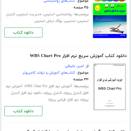
موضوع:
کتاب‌های روانشناسی
۴۵ صفحه
برچسب‌ها:
،
،
روانشناسی استرس
مدیریت استرس
کنترل
،
،
،
استرس
استرس
یوگا
درمان استرس
دانلود کتاب
دانلود کتاب آموزش سریع نرم افزار WBS Chart Pro
از:
امین علیقلی
موضوع:
کتاب‌های آموزش و ترفند کامپیوتر
۳۳ صفحه
برچسب‌ها:
،
آموزش نرم افزار WBS Chart Pro
آموزش نرم
،
،
افزار کنترل پروژه
کنترل پروژه
دانلود نرم افزار کنترل
،
پروژه
نرم افزار طراحی پروژه
دانلود کتاب