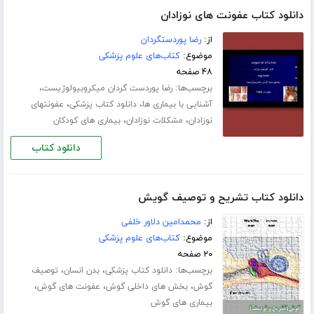
دانلود کتاب عفونت های نوزادان
از:
رضا پوردستگردان
موضوع:
کتاب‌های علوم پزشکی
۴۸ صفحه
برچسب‌ها:
،
رضا پوردست گردان میکروبیولوژیست
،
،
آشنایی با بیماری ها
دانلود کتاب پزشکی
عفونتهای
،
،
نوزادان
مشکلات نوزادان
بیماری های کودکان
دانلود کتاب
دانلود کتاب تشریح و توصیف گویش
از:
محمدامین دلاور خلفی
موضوع:
کتاب‌های علوم پزشکی
۲۰ صفحه
برچسب‌ها:
،
،
دانلود کتاب پزشکی
بدن انسان
توصیف
،
،
،
گوش
بخش های داخلی گوش
عفونت های گوش
بیماری های گوش