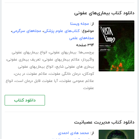
دانلود کتاب بیماری‌های عفونی
از:
مجله ویستا
موضوع:
کتاب‌های علوم پزشکی
،
مجله‌های سرگرمی
،
مجله‌های علمی
۳۹۴ صفحه
برچسب‌ها:
،
بیماریهای عفونی
انواع بیماریهای عفونی
،
،
،
واگیردار
علائم بیماریهای عفونی
تعریف بیماری عفونی
،
بیماری های عفونی شایع
انواع بیماریهای عفونی
،
،
،
کودکان
درمان خانگی عفونت
علائم عفونت در بدن
،
،
علائم عمومی عفونت
آیا عفونت قابل درمان است
انواع
عفونت
دانلود کتاب
دانلود کتاب مدیریت عصبانیت
از:
محمد هادی احمدی