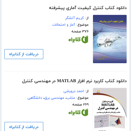
دانلود کتاب کنترل کیفیت آماری پیشرفته
از:
کریم آتشگر
موضوع:
آمار و احتمالات
۳۷۶ صفحه
دریافت از کتابراه
دانلود کتاب کاربرد نرم افزار MATLAB در مهندسی کنترل
از:
احمد درویشی
موضوع:
متلب
،
مهندسی برق
،
دانشگاهی
۲۶۹ صفحه
دریافت از کتابراه