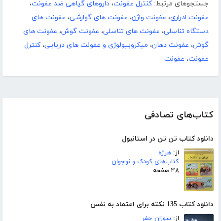
جستجوهای مرتبط:
کنترل عفونت
،
داروهای گیاهی ضد عفونت
،
عفونت ادراری
،
عفونت واژن
،
عفونت های گوارشی
،
عفونت های
دستگاه تناسلی
،
عفونت های تناسلی
،
عفونت گوش
،
عفونت های
گوش
،
عفونت دهان
،
میکروبیولوژی و عفونت های دریایی
،
کنترل
عفونت
،
عفونت
کتاب‌های تصادفی
دانلود کتاب تن تن در استانبول
از:
هرژه
کتاب‌های کودک و نوجوان
۴۸ صفحه
دانلود کتاب 135 نکته برای اعتماد به نفس
از:
سوزان جفر