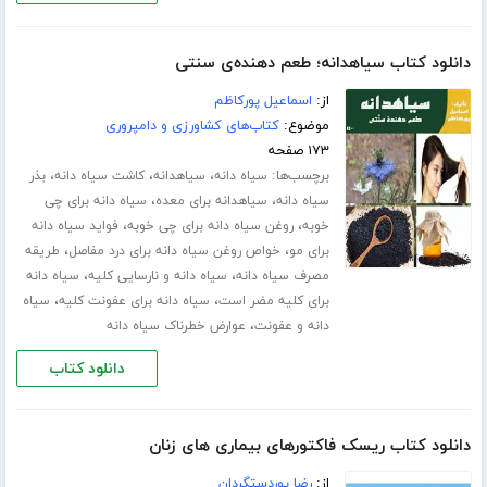
دانلود کتاب سیاهدانه؛ طعم دهنده‌ی سنتی
از:
اسماعیل پورکاظم
موضوع:
کتاب‌های کشاورزی و دامپروری
۱۷۳ صفحه
برچسب‌ها:
،
،
،
سیاه دانه
سیاهدانه
کاشت سیاه دانه
بذر
،
،
سیاه دانه
سیاهدانه برای معده
سیاه دانه برای چی
،
،
خوبه
روغن سیاه دانه برای چی خوبه
فواید سیاه دانه
،
،
برای مو
خواص روغن سیاه دانه برای درد مفاصل
طریقه
،
،
مصرف سیاه دانه
سیاه دانه و نارسایی کلیه
سیاه دانه
،
،
برای کلیه مضر است
سیاه دانه برای عفونت کلیه
سیاه
،
دانه و عفونت
عوارض خطرناک سیاه دانه
دانلود کتاب
دانلود کتاب ریسک فاکتورهای بیماری های زنان
از:
رضا پوردستگردان