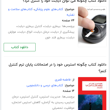
دانلود کتاب چگونه می توان دیابت خود را کنترل کرد؟
موضوع:
کتاب‌های علوم پزشکی
،
کتاب‌های سلامت و
تغذیه
۲۴ صفحه
برچسب‌ها:
،
،
بیماری دیابت
کنترل بیماری دیابت
،
،
،
پیشگیری از دیابت
درمان دیابت
انواع دیابت
عوارض
،
دیابت
بیماری قند خون
دانلود کتاب
دانلود کتاب چگونه استرس خود را در امتحانات پایان ترم کنترل
کنم؟
از:
فاطمه قمری
موضوع:
کتاب‌های درسی و دانشجویی
۱۴ صفحه
برچسب‌ها:
،
،
مدیریت استرس
کنترل استرس
درمان
،
،
،
استرس
رسیدن به آرامش
کاهش استرس امتحان
موفقیت تحصیلی