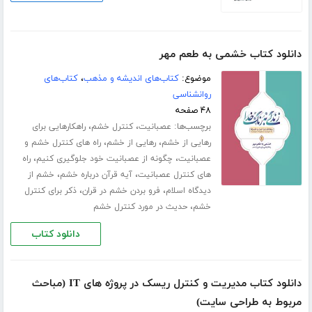
دانلود کتاب خشمی به طعم مهر
موضوع:
کتاب‌های اندیشه و مذهب
،
کتاب‌های
روانشناسی
۴۸ صفحه
برچسب‌ها:
،
،
عصبانیت
کنترل خشم
راهکارهایی برای
،
،
رهایی از خشم
رهایی از خشم
راه های کنترل خشم و
،
،
عصبانیت
چگونه از عصبانیت خود جلوگیری کنیم
راه
،
،
های کنترل عصبانیت
آیه قرآن درباره خشم
خشم از
،
،
دیدگاه اسلام
فرو بردن خشم در قران
ذکر برای کنترل
،
خشم
حدیث در مورد کنترل خشم
دانلود کتاب
دانلود کتاب مدیریت و کنترل ریسک در پروژه های IT (مباحث
مربوط به طراحی سایت)