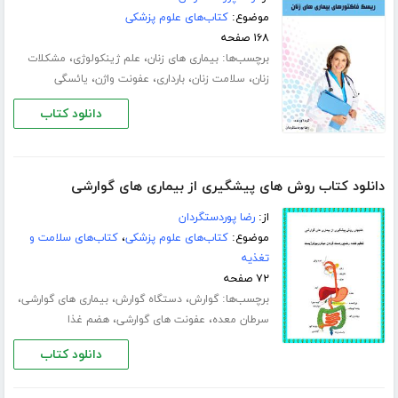
موضوع:
کتاب‌های علوم پزشکی
۱۶۸ صفحه
برچسب‌ها:
،
،
بیماری های زنان
علم ژینکولوژی
مشکلات
،
،
،
،
زنان
سلامت زنان
بارداری
عفونت واژن
یائسگی
دانلود کتاب
دانلود کتاب روش های پیشگیری از بیماری های گوارشی
از:
رضا پوردستگردان
موضوع:
کتاب‌های علوم پزشکی
،
کتاب‌های سلامت و
تغذیه
۷۲ صفحه
برچسب‌ها:
،
،
،
گوارش
دستگاه گوارش
بیماری های گوارشی
،
،
سرطان معده
عفونت های گوارشی
هضم غذا
دانلود کتاب