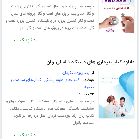
برچسب‌ها:
،
پروژه های فعال نفت و گاز
کنترل پروژه نفت
،
،
و گاز
مدیریت پروژه های نفت و گاز
پروژه های فعال
،
،
نفت و گاز
کنترل پروژه در پالایشگاه
کنترل پروژه نفت و
،
گاز
اصطلاحات رایج در پروژه های نفت و گاز pdf
دانلود کتاب
دانلود کتاب بیماری های دستگاه تناسلی زنان
از:
رضا پوردستگردان
موضوع:
کتاب‌های علوم پزشکی
،
کتاب‌های سلامت و
تغذیه
۶۲ صفحه
برچسب‌ها:
،
،
،
بیماری های زنان
مشکلات زنان
عفونت واژن
،
،
مشکلات یائسگی
عفونت های دستگاه تناسلی
دانلود
،
،
،
کتاب زنان
رضا پوردست گردان
علل درد رحم در زنان
سلامت بانوان
دانلود کتاب