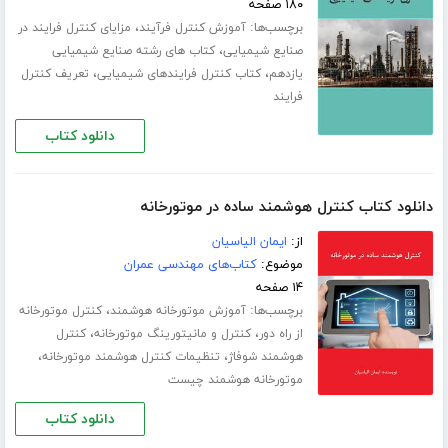
۱۸۰ صفحه
برچسب‌ها:
،
آموزش کنترل فرآیند
مزایای کنترل فرایند در
،
صنایع شیمیایی
کتاب های رشته صنایع شیمیایی
،
،
یازدهم
کتاب کنترل فرایندهای شیمیایی
تعریف کنترل
فرایند
دانلود کتاب
دانلود کتاب کنترل هوشمند ساده در موتورخانه
از:
ایمان الیاسیان
موضوع:
کتاب‌های مهندسی عمران
۱۴ صفحه
برچسب‌ها:
،
آموزش موتورخانه هوشمند
کنترل موتورخانه
،
،
از راه دور
کنترل و مانیتورینگ موتورخانه
کنترل
،
،
هوشمند شوفاژ
تنظیمات کنترل هوشمند موتورخانه
موتورخانه هوشمند چیست
دانلود کتاب