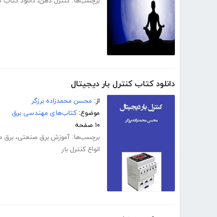
برچسب‌ها:
کنترل ذهن
،
دانلود کتاب ا
دانلود کتاب کنترل بار دیجیتال
از:
محسن محمدزاده برزگر
موضوع:
کتاب‌های مهندسی برق
۱۰ صفحه
برچسب‌ها:
آموزش برق صنعتی
،
برق 
انواع کنترل بار