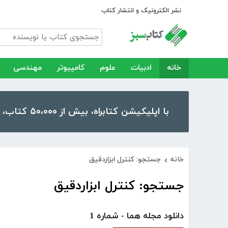
نشر الکترونیک و انتشار کتاب
خانه
ادبیات
علوم
کامپیوتر
مهندسی
با اپلیکیشن کتابراه، بیش از ۵۰،۰۰۰ کتاب، کتاب صوتی و رمان را در موبایل و تبلت خود داشته باشید!
خانه
جستجو: کنترل ابزاردقیق
›
جستجو: کنترل ابزاردقیق
دانلود مجله هما - شماره 1