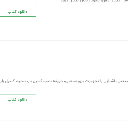
سرار کنترل ذهن
،
دانلود رایگان کنترل ذهن
دانلود کتاب
صنعتی
،
آشنایی با تجهیزات برق صنعتی
،
طریقه نصب کنترل بار
،
تنظیم کنترل بار
،
دانلود کتاب