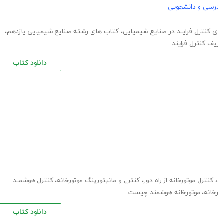
رسی و دانشجویی
ای کنترل فرایند در صنایع شیمیایی
،
کتاب های رشته صنایع شیمیایی یازدهم
،
یف کنترل فرایند
دانلود کتاب
،
کنترل موتورخانه از راه دور
،
کنترل و مانیتورینگ موتورخانه
،
کنترل هوشمند
خانه
،
موتورخانه هوشمند چیست
دانلود کتاب