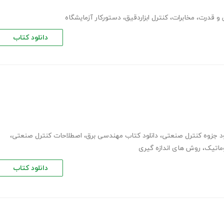
 و قدرت
،
مخابرات
،
کنترل ابزاردقیق
،
دستورکار آزمایشگاه
دانلود کتاب
ود جزوه کنترل صنعتی
،
دانلود کتاب مهندسی برق
،
اصطلاحات کنترل صنعتی
،
ماتیک
،
روش های اندازه گیری
دانلود کتاب