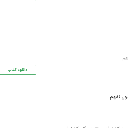
شم
دانلود کتاب
ول نفهم