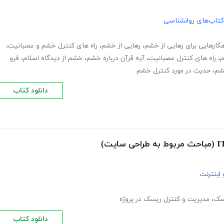
کتاب‌های روانشناسی
هکارهایی برای رهایی از خشم
،
رهایی از خشم
،
راه های کنترل خشم و عصبانیت
،
م
،
راه های کنترل عصبانیت
،
آیه قرآن درباره خشم
،
خشم از دیدگاه اسلام
،
فرو
شم
،
حدیث در مورد کنترل خشم
دانلود کتاب
اینترنت
سک
،
مدیریت و کنترل ریسک در پروژه
دانلود کتاب