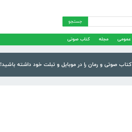
جستجو
عمومی
مجله
کتاب صوتی