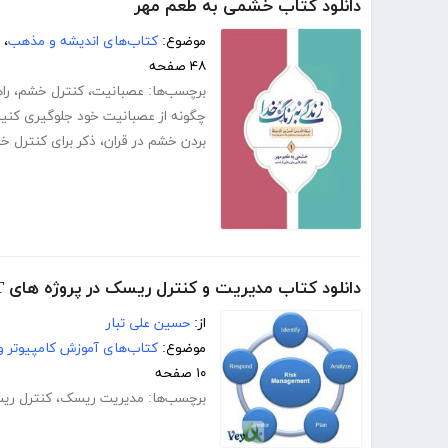
دانلود کتاب خشمی به طعم مهر
موضوع:
کتاب‌های اندیشه و مذهب
،
۴۸ صفحه
برچسب‌ها:
عصبانیت
،
کنترل خشم
،
را
چگونه از عصبانیت خود جلوگیری کنی
بردن خشم در قران
،
ذکر برای کنترل خ
دانلود کتاب مدیریت و کنترل ریسک در پروژه های IT (مباحث مربوط به طراحی سایت)
از:
حسین علی تبار
موضوع:
کتاب‌های آموزش کامپیوتر و 
۱۰ صفحه
برچسب‌ها:
مدیریت ریسک
،
کنترل ری