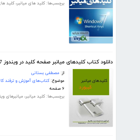
برچسب‌ها:
کلید های میانبر
،
کلید های
دانلود کتاب کلیدهای میانبر صفحه کلید در ویندوز 7
از:
مصطفی بستانی
موضوع:
کتاب‌های آموزش و ترفند کام
۶ صفحه
برچسب‌ها:
کلید میانبر
،
میانبرهای ویند