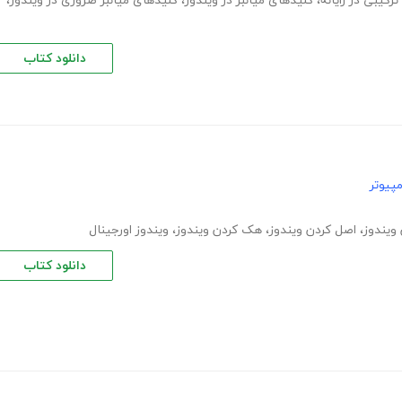
رکیبی در رایانه
،
کلیدهای میانبر در ویندوز
،
کلیدهای میانبر ضروری در ویندوز
،
دانلود کتاب
پیوتر
 ویندوز
،
اصل کردن ویندوز
،
هک کردن ویندوز
،
ویندوز اورجینال
دانلود کتاب