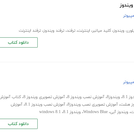
ویندوز
پیوتر
لورر
،
ویندوز
،
کلید میانبر
،
اینترنت
،
ترفند
،
ترفند ویندوز
،
ترفند اینترنت
دانلود کتاب
پیوتر
8.1
،
ویندوز8
،
آموزش نصب ویندوز 8
،
آموزش تصویری ویندوز 8
،
کتاب آموزش
وز هشت
،
آموزش تصویری نصب ویندوز8
،
آموزش نصب ویندوز 8.1
،
آموزش
ت
،
ویندوز آبی
،
Windows Blue
،
ویندوز 8.1
،
windows 8.1
دانلود کتاب