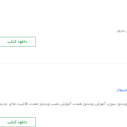
 سرور
دانلود کتاب
پیوتر
یندوز سون
،
آموزش ویندوز هفت
،
آموزش نصب ویندوز هفت
،
قابلیت های جدید
دانلود کتاب