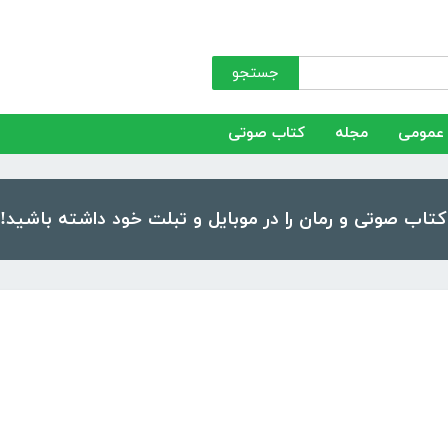
جستجو
عمومی
مجله
کتاب صوتی