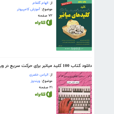
از:
الهام گلفام
موضوع:
آموزش کامپیوتر
۷۲ صفحه
دانلود کتاب 100 کلید میانبر برای حرکت سریع در ویندوز 7
از:
الیاس خضری
موضوع:
ویندوز
۲۱ صفحه