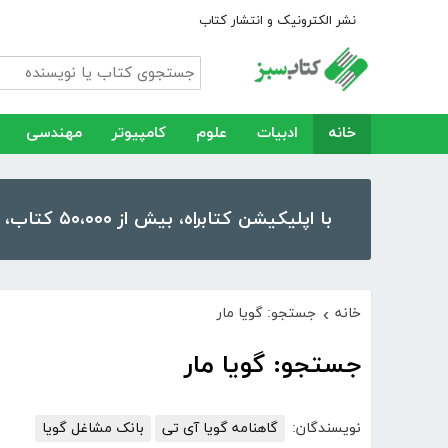
نشر الکترونیک و انتشار کتاب
خانه
ادبیات
علوم
کامپیوتر
مهندسی
با اپلیکیشن کتابراه، بیش از ۵۰،۰۰۰ کتاب، کتاب صوتی و رمان را در موبایل و تبلت خود داشته باشید!
خانه
جستجو: گویا مار
›
جستجو: گویا مار
نویسندگان:
گاهنامه گویا آی تی
بانک مشاغل گویا