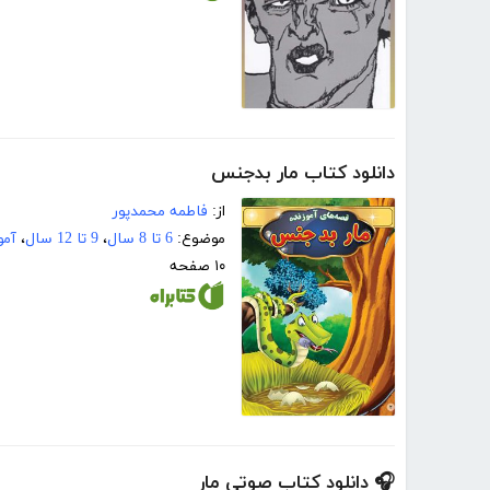
دانلود کتاب مار بدجنس
از:
فاطمه محمدپور
موضوع:
6 تا 8 سال
،
9 تا 12 سال
،
آمو
۱۰ صفحه
🎧 دانلود کتاب صوتی مار