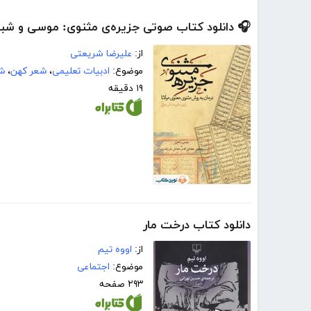
🎧 دانلود کتاب صوتی جزیره‌ی مثنوی: موسی و شبا
از:
علیرضا شریعتی
موضوع:
ادبیات تعلیمی
،
شعر کهن
،
شع
۱۹ دقیقه
دانلود کتاب درخت مار
از:
اووه تیم
موضوع:
اجتماعی
۲۹۳ صفحه