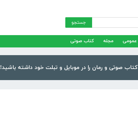
جستجو
عمومی
مجله
کتاب صوتی