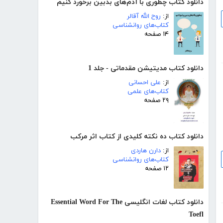
دانلود کتاب چطوری با آدم‌های بدبین برخورد کنیم
از:
روح الله آقالر
کتاب‌های روانشناسی
۱۴ صفحه
دانلود کتاب مدیتیشن مقدماتی - جلد 1
از:
علی احسانی
کتاب‌های علمی
۲۹ صفحه
دانلود کتاب ده نکته کلیدی از کتاب اثر مرکب
از:
دارن هاردی
کتاب‌های روانشناسی
۱۲ صفحه
دانلود کتاب لغات انگلیسی Essential Word For The
Toefl