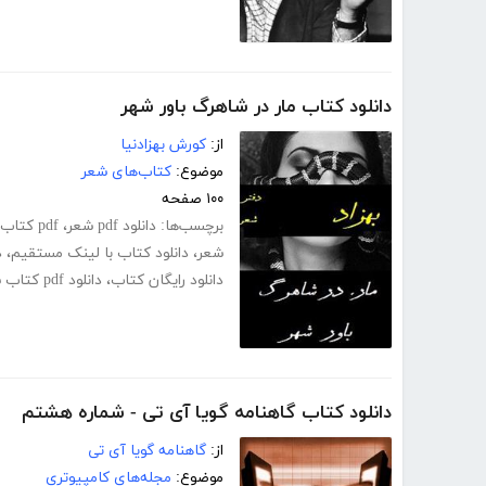
دانلود کتاب مار در شاهرگ باور شهر
از:
کورش بهزادنیا
موضوع:
کتاب‌های شعر
۱۰۰ صفحه
برچسب‌ها:
دانلود pdf شعر
،
pdf کتاب شعر
شعر
،
دانلود کتاب با لینک مستقیم
،
د
دانلود رایگان کتاب
،
دانلود pdf کتاب شعر
دانلود کتاب گاهنامه گویا آی تی - شماره هشتم
از:
گاهنامه گویا آی تی
موضوع:
مجله‌های کامپیوتری