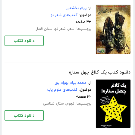
از:
پیام بخشعلی
موضوع:
کتاب‌های شعر نو
۳۳ صفحه
برچسب‌ها:
،
،
شعر
شعر نو
سخن قصار
دانلود کتاب
دانلود کتاب یک کلاغ چهل ستاره
از:
محمد پیام بهرام پور
موضوع:
کتاب‌های علوم پایه
۴۲ صفحه
برچسب‌ها:
،
نجوم
ستاره شناسی
دانلود کتاب