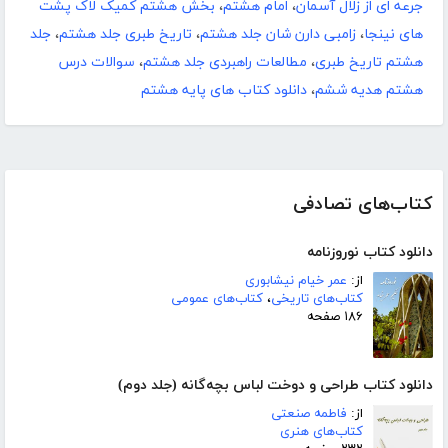
جرعه ای از زلال آسمان
،
امام هشتم
،
بخش هشتم کمیک لاک پشت
های نینجا
،
زامبی دارن شان جلد هشتم
،
تاریخ طبری جلد هشتم
،
جلد
هشتم تاریخ طبری
،
مطالعات راهبردی جلد هشتم
،
سوالات درس
هشتم هدیه ششم
،
دانلود کتاب های پایه هشتم
کتاب‌های تصادفی
دانلود کتاب نوروزنامه
از:
عمر خیام نیشابوری
کتاب‌های تاریخی
،
کتاب‌های عمومی
۱۸۶ صفحه
دانلود کتاب طراحی و دوخت لباس بچه‌گانه (جلد دوم)
از:
فاطمه صنعتی
کتاب‌های هنری