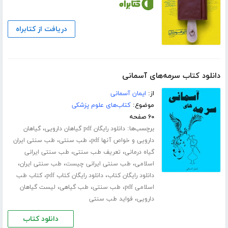
دریافت از کتابراه
دانلود کتاب سرمه‌های آسمانی
از:
ایمان آسمانی
موضوع:
کتاب‌های علوم پزشکی
۶۰ صفحه
برچسب‌ها:
،
دانلود رایگان pdf گیاهان دارویی
گیاهان
،
،
دارویی و خواص آنها pdf
طب سنتی
طب سنتی ایران
،
،
گیاه درمانی
تعریف طب سنتی
طب سنتی ایرانی
،
،
،
اسلامی
طب سنتی ایرانی چیست
طب سنتی ایران
،
،
دانلود رایگان کتاب
دانلود رایگان کتاب pdf
کتاب طب
،
،
،
اسلامی pdf
طب سنتی
طب گیاهی
لیست گیاهان
،
دارویی
فواید طب سنتی
دانلود کتاب