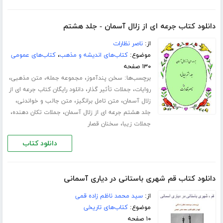
دانلود کتاب جرعه ای از زلال آسمان - جلد هشتم
از:
ناصر نظارات
موضوع:
کتاب‌های اندیشه و مذهب
،
کتاب‌های عمومی
۱۳۰ صفحه
برچسب‌ها:
،
،
،
سخن پندآموز
مجموعه جمله
متن مذهبی
،
،
روایات
جملات تأثیر گذار
دانلود رایگان کتاب جرعه ای از
،
،
،
زلال آسمان
متن تامل برانگیز
متن جالب و خواندنی
،
،
جلد هشتم جرعه ای از زلال آسمان
جملات تکان دهنده
،
جملات زیبا
سخنان قصار
دانلود کتاب
دانلود کتاب قم شهری باستانی در دیاری آسمانی
از:
سید محمد ناظم زاده قمی
موضوع:
کتاب‌های تاریخی
۱۰ صفحه