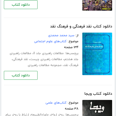
دانلود کتاب
دانلود کتاب نقد فرهنگی و فرهنگ نقد
از:
سید محمد محمدی
موضوع:
کتاب‌های علوم اجتماعی
۱۳۴ صفحه
برچسب‌ها:
،
مطالعات راهبردی جلد 8
مطالعات راهبردی
،
،
،
جلد هشتم
مطالعات راهبردی چیست
نقد فرهنگی
،
فرهنگ نقد
مجموعه مطالعات راهبردی
دانلود کتاب
دانلود کتاب ویجا
موضوع:
کتاب‌های علمی
۳۸ صفحه
برچسب‌ها:
،
،
،
،
روح
ارواح
ماوراءالطبیعه
ارتباط با روح
پیام