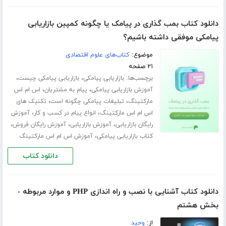
دانلود کتاب بمب گذاری در پیامک یا چگونه کمپین بازاریابی
پیامکی موفقی داشته باشیم؟
موضوع:
کتاب‌های علوم اقتصادی
۲۱ صفحه
برچسب‌ها:
،
،
بازاریابی پیامکی
بازاریابی پیامکی چیست
،
،
آموزش بازاریابی پیامکی
پیام به مشتریان
اس ام اس
،
،
مارکتینگ
تبلیغات پیامکی چگونه است
تکنیک های
،
،
اس ام اس مارکتینگ
انواع پیام در کسب و کار
آموزش
،
،
،
رایگان بازاریابی
آموزش بازاریابی
آموزش رایگان فروش
،
کتاب بازاریابی پیامکی
آموزش اس ام اس مارکتینگ
دانلود کتاب
دانلود کتاب آشنایی با نصب و راه اندازی PHP و موارد مربوطه -
بخش هشتم
از:
وحید