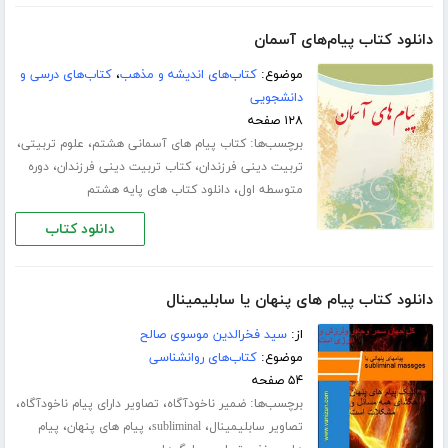
دانلود کتاب پیام‌های آسمان
موضوع:
کتاب‌های اندیشه و مذهب
،
کتاب‌های درسی و
دانشجویی
۱۲۸ صفحه
برچسب‌ها:
،
،
کتاب پیام های آسمانی هشتم
علوم تربیتی
،
،
تربیت دینی فرزندان
کتاب تربیت دینی فرزندان
دوره
،
متوسطه اول
دانلود کتاب های پایه هشتم
دانلود کتاب
دانلود کتاب پیام های پنهان یا سابلیمینال
از:
سید فخرالدین موسوی صالح
موضوع:
کتاب‌های روانشناسی
۵۴ صفحه
برچسب‌ها:
،
،
ضمیر ناخودآگاه
تصاویر دارای پیام ناخودآگاه
،
،
،
تصاویر سابلیمینال
subliminal
پیام های پنهان
پیام