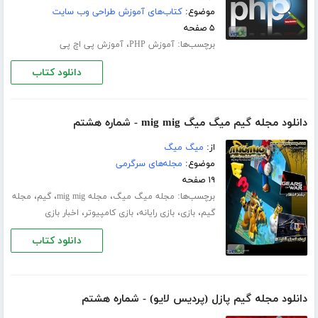
موضوع:
کتاب‌های آموزش طراحی وب سایت
۵ صفحه
برچسب‌ها:
،
آموزش PHP
آموزش پی اچ پی
دانلود کتاب
دانلود مجله گیم میگ میگ mig mig - شماره هشتم
از:
میگ میگ
موضوع:
مجله‌های سرگرمی
۱۹ صفحه
برچسب‌ها:
،
،
،
مجله میگ میگ
مجله mig mig
گیم
مجله
،
،
،
،
گیم
بازی
بازی رایانه
بازی کامپیوتر
اخبار بازی
دانلود کتاب
دانلود مجله گیم پازل (پردیس لایو) - شماره هشتم