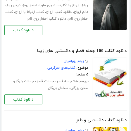
،
،
،
،
،
ارواح
ارواح بلاتکلیف
دنیای ماورا
احضار روح
دیدن روح
،
،
،
عالم ارواح
دانلود کتاب ارواح
کتاب ارتباط با ارواح
کتاب
،
احضار روح pdf
دانلود کتاب احضار روح pdf
دانلود کتاب
دانلود کتاب 100 جمله قصار و دانستنی های زیبا
از:
پیام بهرامیان
موضوع:
کتاب‌های سرگرمی
۵ صفحه
برچسب‌ها:
،
،
،
جمله قصار
جملات قصار
جملات بزرگان
،
سخن بزرگان
سخنان بزرگان
دانلود کتاب
دانلود کتاب دانستنی و طنز
از:
پیام بهرامیان