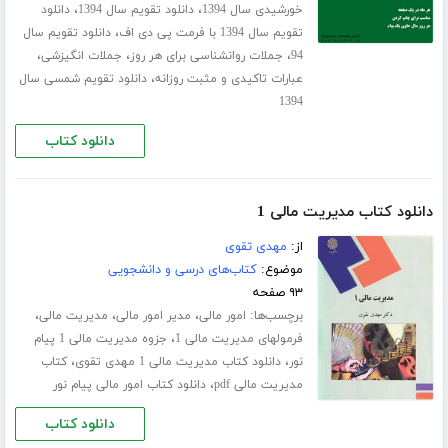
،
،
خورشیدی سال 1394
دانلود تقویم سال 1394
دانلود
،
تقویم سال 1394 با فرمت پی دی اف
دانلود تقویم سال
،
،
،
94
جملات روانشناسی برای هر روز
جملات انگیزشی
،
عبارات تاکیدی و مثبت روزانه
دانلود تقویم شمسی سال
1394
دانلود کتاب
دانلود کتاب مدیریت مالی 1
از:
مهدی تقوی
موضوع:
کتاب‌های درسی و دانشجویی
۹۳ صفحه
برچسب‌ها:
،
،
،
امور مالی
مدیر امور مالی
مدیریت مالی
،
فرمولهای مدیریت مالی 1
جزوه مدیریت مالی 1 پیام
،
،
نور
دانلود کتاب مدیریت مالی 1 مهدی تقوی
کتاب
،
مدیریت مالی pdf
دانلود کتاب امور مالی پیام نور
دانلود کتاب