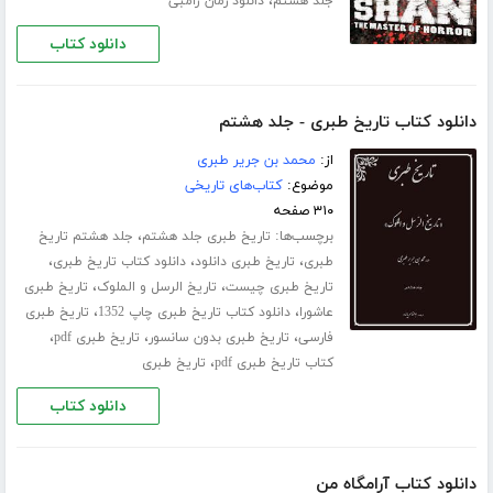
،
جلد هشتم
دانلود رمان زامبی
دانلود کتاب
دانلود کتاب تاریخ طبری - جلد هشتم
از:
محمد بن جریر طبری
موضوع:
کتاب‌های تاریخی
۳۱۰ صفحه
برچسب‌ها:
،
تاریخ طبری جلد هشتم
جلد هشتم تاریخ
،
،
،
طبری
تاریخ طبری دانلود
دانلود کتاب تاریخ طبری
،
،
تاریخ طبری چیست
تاریخ الرسل و الملوک
تاریخ طبری
،
،
عاشورا
دانلود کتاب تاریخ طبری چاپ 1352
تاریخ طبری
،
،
،
فارسی
تاریخ طبری بدون سانسور
تاریخ طبری pdf
،
کتاب تاریخ طبری pdf
تاریخ طبری
دانلود کتاب
دانلود کتاب آرامگاه من