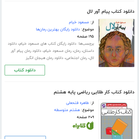
دانلود کتاب پیام آور لال
از:
مسعود خیام
موضوع:
دانلود رایگان بهترین رمان‌ها
۱۹۵ صفحه
برچسب‌ها:
،
دانلود رایگان کتاب های مسعود خیام
دانلود
،
،
،
داستان
رمان
رمان مسعود خیام
دانلود رمان پیام آور
،
،
لال
رمان اجتماعی
دانلود رمان هیجان انگیز
دانلود کتاب
دانلود کتاب کار طلایی ریاضی پایه هشتم
از:
طاهره فتحعلی
موضوع:
هشتم متوسطه
۲۰۹ صفحه