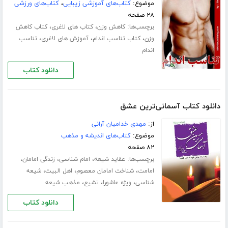
موضوع:
کتاب‌های آموزشی زیبایی
،
کتاب‌های ورزشی
۲۸ صفحه
برچسب‌ها:
،
،
کاهش وزن
کتاب های لاغری
کتاب کاهش
،
،
،
وزن
کتاب تناسب اندام
آموزش های لاغری
تناسب
اندام
دانلود کتاب
دانلود کتاب آسمانی‌ترین عشق
از:
مهدی خدامیان آرانی
موضوع:
کتاب‌های اندیشه و مذهب
۸۲ صفحه
برچسب‌ها:
،
،
،
عقاید شیعه
امام شناسی
زندگی امامان
،
،
،
امامت
شناخت امامان معصوم
اهل البیت
شیعه
،
،
،
شناسی
ویژه عاشورا
تشیع
مذهب شیعه
دانلود کتاب