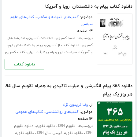
دانلود کتاب پیام به دانشمندان اروپا و آمریکا
موضوع:
کتاب‌های اندیشه و مذهب
،
کتاب‌های علوم
سیاسی
۲۴ صفحه
برچسب‌ها:
،
،
احمد کسروی
اعتقادات کسروی
اندیشه های
،
،
کسروی
دانلود کتاب از کسروی
پیام به دانشمندان اروپا
،
،
،
و آمریکا
سیاست ایران
راه پیشرفت ایران
کتاب کسروی
دانلود کتاب
دانلود 365 پیام انگیزشی و عبارت تاکیدی به همراه تقویم سال 94،
هر روز یک پیام
از:
رضا فریدون نژاد
موضوع:
کتاب‌های روانشناسی
،
کتاب‌های عمومی
۱۳ صفحه
برچسب‌ها:
،
،
تقویم 1394
دانلود تقویم
دانلود تقویم
،
،
1394
دانلود تقویم فارسی سال 1394
دانلود تقویم