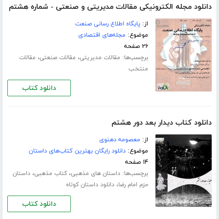
دانلود مجله الکترونیکی مقالات مدیریتی و صنعتی - شماره هشتم
از:
پایگاه اطلاع رسانی صنعت
موضوع:
مجله‌های اقتصادی
۲۶ صفحه
برچسب‌ها:
،
،
مقالات مدیریتی
مقالات صنعتی
مقالات
منتخب
دانلود کتاب
دانلود کتاب دیدار بعد دور هشتم
از:
معصومه دهنوی
موضوع:
دانلود رایگان بهترین کتاب‌های داستان
۱۴ صفحه
برچسب‌ها:
،
،
داستان های مذهبی
کتاب مذهبی
داستان
،
حزم امام رضا
دانلود داستان کوتاه
دانلود کتاب