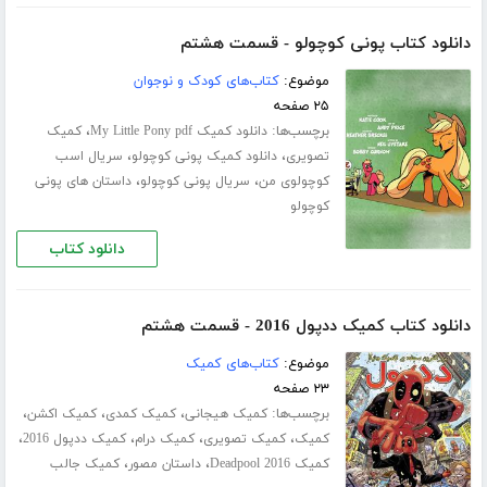
دانلود کتاب پونی کوچولو - قسمت هشتم
موضوع:
کتاب‌های کودک و نوجوان
۲۵ صفحه
برچسب‌ها:
،
دانلود کمیک My Little Pony pdf
کمیک
،
،
تصویری
دانلود کمیک پونی کوچولو
سریال اسب
،
،
کوچولوی من
سریال پونی کوچولو
داستان های پونی
کوچولو
دانلود کتاب
دانلود کتاب کمیک ددپول 2016 - قسمت هشتم
موضوع:
کتاب‌های کمیک
۲۳ صفحه
برچسب‌ها:
،
،
،
کمیک هیجانی
کمیک کمدی
کمیک اکشن
،
،
،
،
کمیک
کمیک تصویری
کمیک درام
کمیک ددپول 2016
،
،
کمیک Deadpool 2016
داستان مصور
کمیک جالب