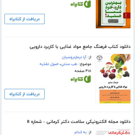
دریافت از کتابراه
دانلود کتاب فرهنگ جامع مواد غذایی با کاربرد دارویی
از:
آرا درماردروسیان
موضوع:
طب سنتی
،
اصول تغذیه
۴۱۸ صفحه
دریافت از کتابراه
دانلود مجله الکترونیکی سلامت دکتر کرمانی - شماره 8
از:
به اندام