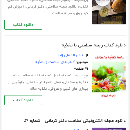
برچسب‌ها:
،
،
اینفوگرافیک سلامتی
دانلود مقاله سلامتی
،
،
،
تغذیه
دانلود مجله سلامتی
دکتر کرمانی
آموزش کم
،
کردن وزن
مجله سلامت
دانلود کتاب
دانلود کتاب رابطه سلامتی با تغذیه
از:
فرض اله قلی زاده
موضوع:
کتاب‌های سلامت و تغذیه
۴۱ صفحه
برچسب‌ها:
،
،
،
تغذیه
اصول تغذیه
تغذیه سالم
رابطه
،
،
تغذیه و سلامتی
نقش تغذیه در سلامتی
جلوگیری از
،
بیماری های قلبی و عروقی
تغذیه سالم
دانلود کتاب
دانلود مجله الکترونیکی سلامت دکتر کرمانی - شماره 27