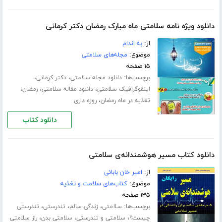
دانلود ویژه نامه سلامتی ماه مبارک رمضان دکتر کرمانی
از:
به اندام
موضوع:
مجله‌های سلامتی
۱۵ صفحه
برچسب‌ها:
،
،
دانلود مجله سلامتی
دکتر کرمانی
،
،
،
اینفوگرافیک سلامتی
دانلود مقاله سلامتی
رمضان
،
تغذیه در ماه رمضان
روزه داری
دانلود کتاب
دانلود کتاب مسیر هوشمندانه‌ی سلامتی
از:
امیر خان بابائی
موضوع:
کتاب‌های سلامت و تغذیه
۱۳۵ صفحه
برچسب‌ها:
،
،
،
سلامتی
زندگی سالم
تندرستی
تندرستی
،
،
،
چیست؟
سلامتی و تندرستی
سلامتی بدن
راز سلامتی