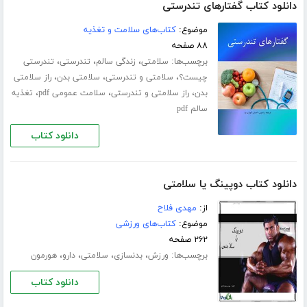
دانلود کتاب گفتارهای تندرستی
موضوع:
کتاب‌های سلامت و تغذیه
۸۸ صفحه
برچسب‌ها:
،
،
،
سلامتی
زندگی سالم
تندرستی
تندرستی
،
،
،
چیست؟
سلامتی و تندرستی
سلامتی بدن
راز سلامتی
،
،
،
بدن
راز سلامتی و تندرستی
سلامت عمومی pdf
تغذیه
سالم pdf
دانلود کتاب
دانلود کتاب دوپینگ یا سلامتی
از:
مهدی فلاح
موضوع:
کتاب‌های ورزشی
۲۶۲ صفحه
برچسب‌ها:
،
،
،
،
ورزش
بدنسازی
سلامتی
دارو
هورمون
دانلود کتاب