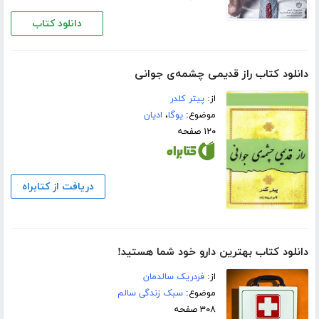
دانلود کتاب
دانلود کتاب راز قدیمی چشمه‌ی جوانی
از:
پیتر کلدر
موضوع:
یوگا
،
ادیان
۱۲۰ صفحه
دریافت از کتابراه
دانلود کتاب بهترین دارو خود شما هستید!
از:
فردریک سالدمان
موضوع:
سبک زندگی سالم
۳۰۸ صفحه