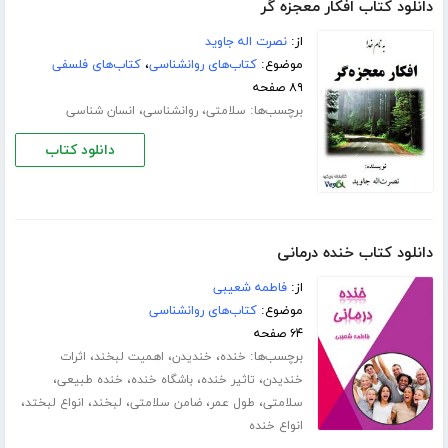
دانلود کتاب افکار معجزه گر
از:
نصرت اله جاوید
موضوع:
کتاب‌های روانشناسی
،
کتاب‌های فلسفی
۸۹ صفحه
برچسب‌ها:
،
،
سلامتی
روانشناسی
انسان شناسی
دانلود کتاب
دانلود کتاب خنده درمانی
از:
فاطمه شعیبی
موضوع:
کتاب‌های روانشناسی
۶۴ صفحه
برچسب‌ها:
،
،
،
خنده
خندیدن
اهمیت لبخند
اثرات
،
،
،
،
خندیدن
تاثیر خنده
باشگاه خنده
خنده طبیعی
،
،
،
،
،
سلامتی
طول عمر
ضامن سلامتی
لبخند
انواع لبختد
انواع خنده