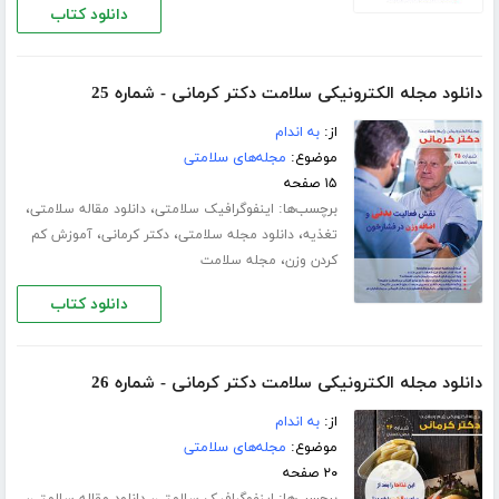
دانلود کتاب
دانلود مجله الکترونیکی سلامت دکتر کرمانی - شماره 25
از:
به اندام
موضوع:
مجله‌های سلامتی
۱۵ صفحه
برچسب‌ها:
،
،
اینفوگرافیک سلامتی
دانلود مقاله سلامتی
،
،
،
تغذیه
دانلود مجله سلامتی
دکتر کرمانی
آموزش کم
،
کردن وزن
مجله سلامت
دانلود کتاب
دانلود مجله الکترونیکی سلامت دکتر کرمانی - شماره 26
از:
به اندام
موضوع:
مجله‌های سلامتی
۲۰ صفحه