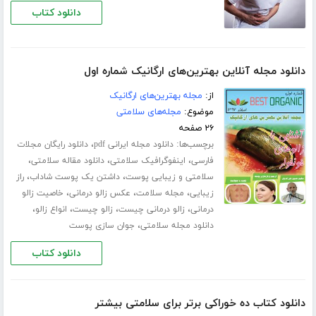
دانلود کتاب
دانلود مجله آنلاین بهترین‌های ارگانیک شماره اول
از:
مجله بهترین‌های ارگانیک
موضوع:
مجله‌های سلامتی
۲۶ صفحه
برچسب‌ها:
،
دانلود مجله ایرانی pdf
دانلود رایگان مجلات
،
،
،
فارسی
اینفوگرافیک سلامتی
دانلود مقاله سلامتی
،
،
سلامتی و زیبایی پوست
داشتن یک پوست شاداب
راز
،
،
،
زیبایی
مجله سلامت
عکس زالو درمانی
خاصیت زالو
،
،
،
،
درمانی
زالو درمانی چیست
زالو چیست
انواع زالو
،
دانلود مجله سلامتی
جوان سازی پوست
دانلود کتاب
دانلود کتاب ده خوراکی برتر برای سلامتی بیشتر