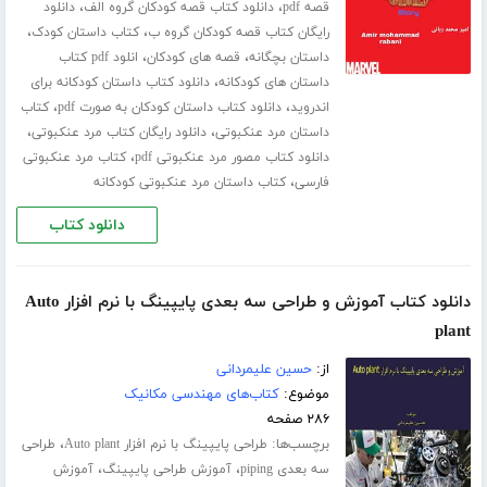
،
،
قصه pdf
دانلود کتاب قصه کودکان گروه الف
دانلود
،
،
رایگان کتاب قصه کودکان گروه ب
کتاب داستان کودک
،
،
داستان بچگانه
قصه های کودکان
انلود pdf کتاب
،
داستان های کودکانه
دانلود کتاب داستان کودکانه برای
،
،
اندروید
دانلود کتاب داستان کودکان به صورت pdf
کتاب
،
،
داستان مرد عنکبوتی
دانلود رایگان کتاب مرد عنکبوتی
،
دانلود کتاب مصور مرد عنکبوتی pdf
کتاب مرد عنکبوتی
،
فارسی
کتاب داستان مرد عنکبوتی کودکانه
دانلود کتاب
دانلود کتاب آموزش و طراحی سه بعدی پایپینگ با نرم افزار Auto
plant
از:
حسین علیمردانی
موضوع:
کتاب‌های مهندسی مکانیک
۲۸۶ صفحه
برچسب‌ها:
،
طراحی پایپینگ با نرم افزار Auto plant
طراحی
،
،
سه بعدی piping
آموزش طراحی پایپینگ
آموزش