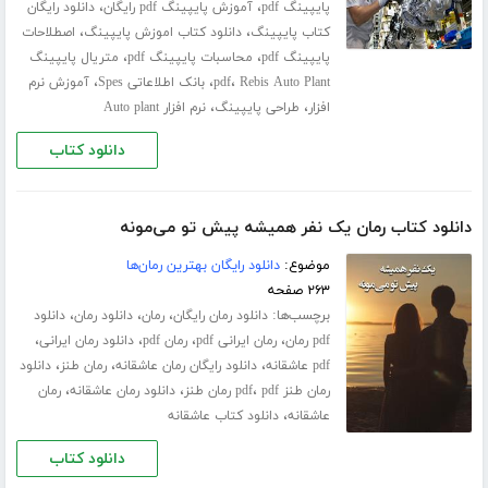
،
،
پایپینگ pdf
آموزش پایپینگ pdf رایگان
دانلود رایگان
،
،
کتاب پایپینگ
دانلود کتاب اموزش پایپینگ
اصطلاحات
،
،
پایپینگ pdf
محاسبات پایپینگ pdf
متریال پایپینگ
،
،
،
Rebis Auto Plant
pdf
بانک اطلاعاتی Spes
آموزش نرم
،
،
افزار
طراحی پایپینگ
نرم افزار Auto plant
دانلود کتاب
دانلود کتاب رمان یک نفر همیشه پیش تو می‌مونه
موضوع:
دانلود رایگان بهترین رمان‌ها
۲۶۳ صفحه
برچسب‌ها:
،
،
،
دانلود رمان رایگان
رمان
دانلود رمان
دانلود
،
،
،
،
pdf رمان
رمان ایرانی pdf
رمان pdf
دانلود رمان ایرانی
،
،
،
pdf عاشقانه
دانلود رایگان رمان عاشقانه
رمان طنز
دانلود
،
،
،
رمان طنز pdf
pdf رمان طنز
دانلود رمان عاشقانه
رمان
،
عاشقانه
دانلود کتاب عاشقانه
دانلود کتاب