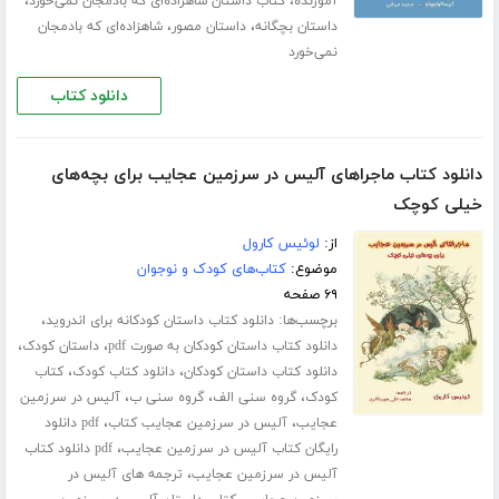
،
،
آموزنده
کتاب داستان شاهزاده‌ای که بادمجان نمی‌خورد
،
،
داستان بچگانه
داستان مصور
شاهزاده‌ای که بادمجان
نمی‌خورد
دانلود کتاب
دانلود کتاب ماجراهای آلیس در سرزمین عجایب برای بچه‌های
خیلی کوچک
از:
لوئیس کارول
موضوع:
کتاب‌های کودک و نوجوان
۶۹ صفحه
برچسب‌ها:
،
دانلود کتاب داستان کودکانه برای اندروید
،
،
دانلود کتاب داستان کودکان به صورت pdf
داستان کودک
،
،
دانلود کتاب داستان کودکان
دانلود کتاب کودک
کتاب
،
،
،
کودک
گروه سنی الف
گروه سنی ب
آلیس در سرزمین
،
،
عجایب
آلیس در سرزمین عجایب کتاب
pdf دانلود
،
رایگان کتاب آلیس در سرزمین عجایب
pdf دانلود کتاب
،
آلیس در سرزمین عجایب
ترجمه های آلیس در