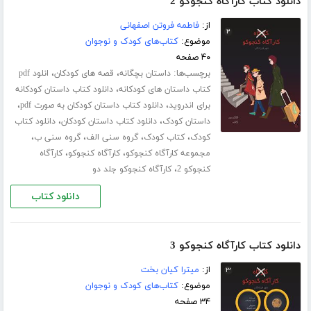
دانلود کتاب کارآگاه کنجوکو 2
از:
فاطمه فروتن اصفهانی
موضوع:
کتاب‌های کودک و نوجوان
۴۰ صفحه
برچسب‌ها:
،
،
داستان بچگانه
قصه های کودکان
انلود pdf
،
کتاب داستان های کودکانه
دانلود کتاب داستان کودکانه
،
،
برای اندروید
دانلود کتاب داستان کودکان به صورت pdf
،
،
داستان کودک
دانلود کتاب داستان کودکان
دانلود کتاب
،
،
،
،
کودک
کتاب کودک
گروه سنی الف
گروه سنی ب
،
،
مجموعه کارآگاه کنجوکو
کارآگاه کنجوکو
کارآگاه
،
کنجوکو 2
کارآگاه کنجوکو جلد دو
دانلود کتاب
دانلود کتاب کارآگاه کنجوکو 3
از:
میترا کیان بخت
موضوع:
کتاب‌های کودک و نوجوان
۳۴ صفحه