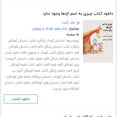
دانلود کتاب چیزی به اسم اژدها وجود ندارد
از:
جک کنت
موضوع:
کتاب‌های کودک و نوجوان
۱۵ صفحه
برچسب‌ها:
،
داستان کودک رایگان
کتاب داستان کودکان
،
،
رایگان
کتاب داستان رایگان pdf
کتاب داستان کودکان
،
،
pdf
دانلود رایگان کتاب کودک و نوجوان pdf
دانلود کتاب
،
داستان کودکانه رایگان pdf
دانلود کتاب داستان آموزنده
،
،
برای کودکان pdf
قصه pdf
دانلود کتاب قصه کودکان
،
،
گروه الف
دانلود رایگان کتاب قصه کودکان گروه ب
،
،
،
کتاب داستان کودک
داستان بچگانه
قصه های کودکان
،
انلود pdf کتاب داستان های کودکانه
دانلود کتاب داستان
کودکانه برای اندروید
دانلود کتاب