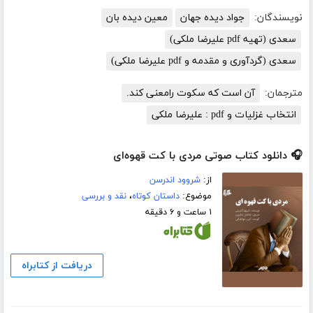
نویسندگان:
جواد دیده جهان
معین دیده بان
سعدی (تهیه pdf علیرضا ملکی)
سعدی (گردآوری و مقدمه و pdf علیرضا ملکی)
مترجمان:
آن است که سکوت رامعنی کند.
انتخاب غزلیات و pdf : علیرضا ملکی
🎧 دانلود کتاب صوتی مردی با کت قهوه‌ای
از:
شروود اندرسن
موضوع:
داستان کوتاه
،
نقد و بررسی
۱ ساعت و ۶ دقیقه
دریافت از کتابراه