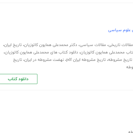
 علوم سیاسی
قالات تاریخی
،
مقالات سیاسی
،
دکتر محمدعلی همایون کاتوزیان
،
تاریخ ایران
،
اب محمدعلی همایون کاتوزیان
،
دانلود کتاب های محمدعلی همایون کاتوزیان
،
تاریخ مشروطه
،
تاریخ مشروطه ایران pdf
،
نهضت مشروطه در ایران
،
تاریخ
وطه
دانلود کتاب
طه