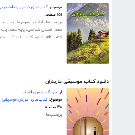
موضوع:
کتاب‌های درسی و دانشجوی
۱۵۱ صفحه
برچسب‌ها:
آداب و رسوم مازندران
،
جاذ
دهم
،
استان شناسی
،
پایه دهم
،
پایه
کتاب pdf
،
دانلود کتاب با لینک مست
دانلود کتاب موسیقی مازندران
از:
جهانگیر نصری اشرفی
موضوع:
کتاب‌های آموزش موسیقی
۳۸ صفحه
برچسب‌ها: