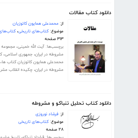
دانلود کتاب مقالات
از:
محمدعلی همایون کاتوزیان
موضوع:
کتاب‌های تاریخی
،
کتاب‌های
۳۱۳ صفحه
برچسب‌ها:
آیت الله خمینی
،
مجموعه م
مشروطه در ایران
،
جمهوری اسلامی
،
کت
محمدعلی همایون کاتوزیان کتاب ها
،
مشروطه در ایران
،
چکیده انقلاب مشر
دانلود کتاب تحلیل تنباکو و مشروطه
از:
فرشاد نوروزی
موضوع:
کتاب‌های تاریخی
۲۸ صفحه
برچسب‌ها:
قرارداد تنباکو
،
تاریخ مشرو