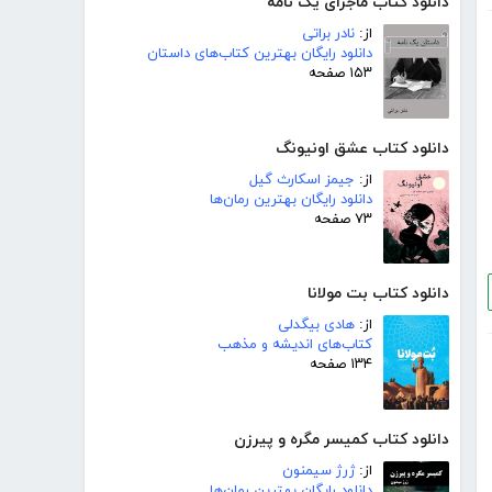
دانلود کتاب ماجرای یک نامه
از:
نادر براتی
دانلود رایگان بهترین کتاب‌های داستان
۱۵۳ صفحه
دانلود کتاب عشق اونیونگ
از:
جیمز اسکارث گیل
دانلود رایگان بهترین رمان‌ها
۷۳ صفحه
دانلود کتاب بت مولانا
از:
هادی بیگدلی
کتاب‌های اندیشه و مذهب
۱۳۴ صفحه
دانلود کتاب کمیسر مگره و پیرزن
از:
ژرژ سیمنون
دانلود رایگان بهترین رمان‌ها