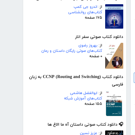
از:
اندرو جی کمپ
کتاب‌های روانشناسی
۱۷۵ صفحه
دانلود کتاب صوتی سفر انار
از:
بهروز رضوی
کتاب‌های صوتی رایگان داستان و رمان
۰ صفحه
دانلود کتاب (CCNP (Routing and Switching به زبان
فارسی
از:
ابوالفضل هاشمی
کتاب‌های آموزش شبکه
۱۵۵ صفحه
🎧 دانلود کتاب صوتی داستان آه ما الاغ ها
از:
عزیز نسین