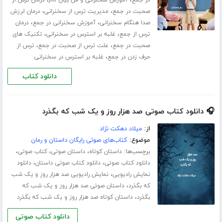
،
،
صحبت در جمع
مدیریت ترس از سخنرانی
درمان لرزش
،
،
صدا هنگام سخنرانی
آموزش سخنرانی در جمع
درمان
،
،
ترس از جمع
غلبه بر استرس در سخنرانی
تکنیک های
،
،
صحبت در جمع
علت ترس از صحبت در جمع
ترس از
،
حرف زدن در جمع
غلبه بر استرس در سخنرانی
دانلود کتاب
🎧 دانلود کتاب صوتی صد هزار روز و یک شب که بگذرد
از:
میلاد دهکت نژاد
موضوع:
کتاب‌های صوتی رایگان داستان و رمان
برچسب‌ها:
،
،
،
داستان کوتاه
داستان صوتی
کتاب صوتی
،
،
دانلود کتاب صوتی
دانلود کتاب صوتی داستان
دانلود
،
نمایش رادیویی
نمایش رادیویی صد هزار روز و یک شب
،
که بگذرد
داستان صوتی صد هزار روز و یک شب که
،
بگذرد
داستان کوتاه صد هزار روز و یک شب که بگذرد
دانلود کتاب صوتی