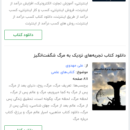
،
،
اینترنتی
آموزش تجارت الکترونیک
افزایش درآمد از
،
،
،
اینترنت
فروش اینترنتی
کسب و کار اینترنتی
کسب
،
درآمد از طریق اینترنت
دانلود کتاب کسب درآمد از
،
اینترنت
روش های کسب درآمد از اینترنت
دانلود کتاب
دانلود کتاب تجربه‌های نزدیک به مرگ شگفت‌انگیز
از:
علی مهدوی
موضوع:
کتاب‌های علمی
۸۱۱ صفحه
برچسب‌ها:
،
،
،
،
تعریف مرگ
مرگ
روح
دنیای بعد از مرگ
،
،
پس از مرگ به کجا میرویم
مرگ و عالم پس از مرگ
،
،
لحظه مرگ
لحظه مرگ چگونه است
تحقیق زندگی پس
،
،
،
از مرگ
عالم بعد از مرگ
جهان شناسی
زندگی پس از
،
،
،
مرگ
دانلود کتاب مذهبی
اسرار عالم مرگ و برزخ
کتاب
درباره مرگ