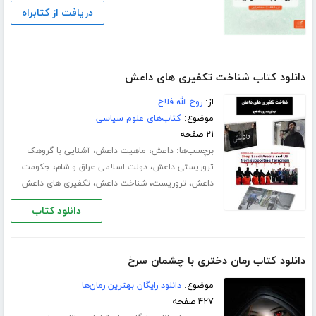
دریافت از کتابراه
دانلود کتاب شناخت تکفیری های داعش
از:
روح الله فلاح
موضوع:
کتاب‌های علوم سیاسی
۲۱ صفحه
برچسب‌ها:
،
،
داعش
ماهیت داعش
آشنایی با گروهک
،
،
تروریستی داعش
دولت اسلامی عراق و شام
جکومت
،
،
،
داعش
تروریست
شناخت داعش
تکفیری های داعش
دانلود کتاب
دانلود کتاب رمان دختری با چشمان سرخ
موضوع:
دانلود رایگان بهترین رمان‌ها
۴۲۷ صفحه