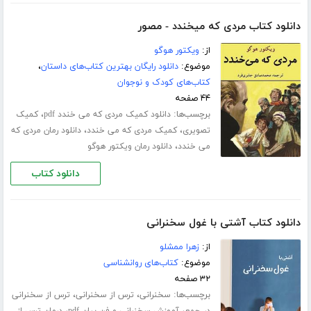
دانلود کتاب مردی که میخندد - مصور
از:
ویکتور هوگو
موضوع:
دانلود رایگان بهترین کتاب‌های داستان
،
کتاب‌های کودک و نوجوان
۴۴ صفحه
برچسب‌ها:
،
دانلود کمیک مردی که می خندد pdf
کمیک
،
،
تصویری
کمیک مردی که می خندد
دانلود رمان مردی که
،
می خندد
دانلود رمان ویکتور هوگو
دانلود کتاب
دانلود کتاب آشتی با غول سخنرانی
از:
زهرا ممشلو
موضوع:
کتاب‌های روانشناسی
۳۲ صفحه
برچسب‌ها:
،
،
سخنرانی
ترس از سخنرانی
ترس از سخنرانی
،
،
در جمع
آموزش سخنرانی و فن بیان pdf
درمان ترس از