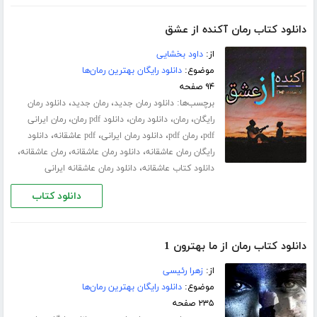
دانلود کتاب رمان آکنده از عشق
از:
داود بخشایی
موضوع:
دانلود رایگان بهترین رمان‌ها
۹۴ صفحه
برچسب‌ها:
،
،
دانلود رمان جدید
رمان جدید
دانلود رمان
،
،
،
،
رایگان
رمان
دانلود رمان
دانلود pdf رمان
رمان ایرانی
،
،
،
،
pdf
رمان pdf
دانلود رمان ایرانی
pdf عاشقانه
دانلود
،
،
،
رایگان رمان عاشقانه
دانلود رمان عاشقانه
رمان عاشقانه
،
دانلود کتاب عاشقانه
دانلود رمان عاشقانه ایرانی
دانلود کتاب
دانلود کتاب رمان از ما بهترون 1
از:
زهرا رئیسی
موضوع:
دانلود رایگان بهترین رمان‌ها
۲۳۵ صفحه