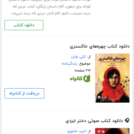
،
،
کوتاه برای ایفون
pdf داستان رایگان
کتاب مردی که
،
دیده نمیشد
دانلود pdf کتاب مردی که دیده نمی‌شد
دانلود کتاب
دانلود کتاب چهره‌های خاکستری
از:
کتی اوتن
موضوع:
زندگینامه
۲۱۶ صفحه
دریافت از کتابراه
🎧 دانلود کتاب صوتی دختر ایزدی
از:
امید حاجوی