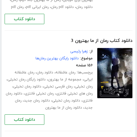
،
،
،
بهترون برای موبایل
رمان از ما بهترون جلد دوم
رمان
،
،
،
دانلود رمان
دانلود pdf رمان
رمان ایرانی pdf
رمان pdf
دانلود کتاب
دانلود کتاب رمان از ما بهترون 3
از:
زهرا رئیسی
موضوع:
دانلود رایگان بهترین رمان‌ها
۱۵۶ صفحه
برچسب‌ها:
،
،
رمان عاشقانه
دانلود رمان
رمان عاشقانه
،
،
،
ایرانی
مجموعه از ما بهترون
دانلود رایگان رمان تخیلی
،
،
،
رمان تخیلی
رمان فارسی تخیلی
دانلود رمان تخیلی
،
،
رمان های تخیلی فانتزی
رمان تخیلی فانتزی
دانلود رمان
،
،
،
فانتزی
دانلود رمان تخیلی
دانلود رمان جدید
رمان
،
جدید
دانلود رمان از ما بهترون
دانلود کتاب