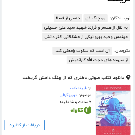
نویسندگان:
وو چنگ ئن
جمعي از فضلا
به نقل از همسر و فرزند شهید سید علی حسینی
مهندس وحید بهروانیکی از مشکلاتی اکثر دانش
مترجمان:
آن است که سکوت رامعنی کند.
از سروده هایِ حجت الله کاراندیش
🎧 دانلود کتاب صوتی دختری که از چنگ داعش گریخت
از:
فریدا خلف
موضوع:
اتوبیوگرافی
۷ ساعت و ۱۵ دقیقه
دریافت از کتابراه