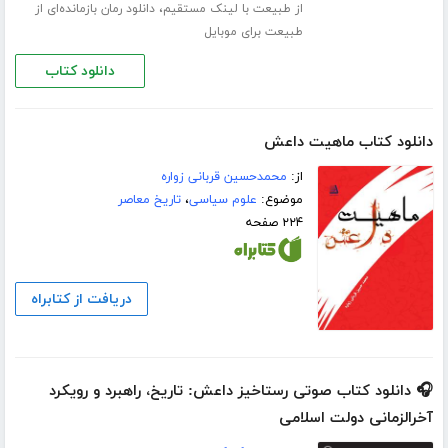
،
از طبیعت با لینک مستقیم
دانلود رمان بازمانده‌ای از
طبیعت برای موبایل
دانلود کتاب
دانلود کتاب ماهیت داعش
از:
محمدحسین قربانی زواره
موضوع:
علوم سیاسی
،
تاریخ معاصر
۲۲۴ صفحه
دریافت از کتابراه
🎧 دانلود کتاب صوتی رستاخیز داعش: تاریخ، راهبرد و رویکرد
آخرالزمانی دولت اسلامی