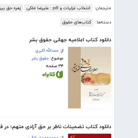
مترجمان:
انتخاب غزلیات و pdf : علیرضا ملکی
زهره حق بین
دسته‌ها:
کتاب‌های حقوق
دانلود کتاب اعلامیه جهانی حقوق بشر
از:
حمدالله اکبری
موضوع:
حقوق بشر
۳۴ صفحه
دانلود کتاب تضمینات ناظر بر حق آزادی متهم: در قانون آیین دادرسی کی
از:
محمدمهدی رازقی