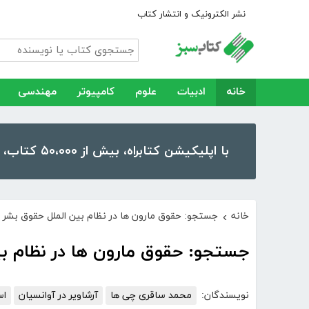
نشر الکترونیک و انتشار کتاب
خانه
ادبیات
علوم
کامپیوتر
مهندسی
با اپلیکیشن کتابراه، بیش از ۵۰،۰۰۰ کتاب، کتاب صوتی و رمان را در موبایل و تبلت خود داشته باشید!
خانه
جستجو: حقوق مارون ها در نظام بین الملل حقوق بشر pdf
›
جستجو: حقوق مارون ها در نظام بین 
نویسندگان:
محمد ساقری چی ها
آرشاویر در آوانسیان
اس