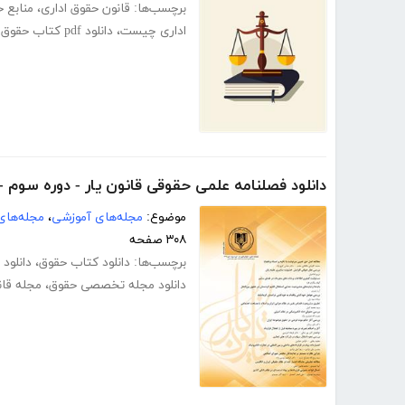
برچسب‌ها:
قانون حقوق اداری
،
منابع ح
اداری چیست
،
دانلود pdf کتاب حقوق اداری
دانلود فصلنامه علمی حقوقی قانون یار - دوره سوم - پایی
موضوع:
مجله‌های آموزشی
،
مجله‌های
۳۰۸ صفحه
برچسب‌ها:
دانلود کتاب حقوق
،
دانلود
دانلود مجله تخصصی حقوق
،
مجله قان