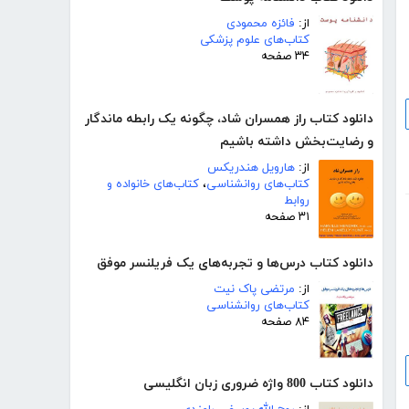
از:
فائزه محمودی
کتاب‌های علوم پزشکی
۳۴ صفحه
دانلود کتاب راز همسران شاد، چگونه یک رابطه ماندگار
و رضایت‌بخش داشته باشیم
از:
هارویل هندریکس
کتاب‌های روانشناسی
،
کتاب‌های خانواده و
روابط
۳۱ صفحه
دانلود کتاب درس‌ها و تجربه‌های یک فریلنسر موفق
از:
مرتضی پاک نیت
کتاب‌های روانشناسی
۸۴ صفحه
دانلود کتاب 800 واژه ضروری زبان انگلیسی