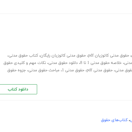
،
حقوق مدنی کاتوزیان pdf
،
حقوق مدنی کاتوزیان رایگان
،
کتاب حقوق مدنی
،
دنی
،
خلاصه حقوق مدنی 1 تا 8
،
دانلود حقوق مدنی
،
نکات مهم و کلیدی حقوق
وق مدنی
،
حقوق مدنی pdf
،
حقوق مدنی 1
،
مباحث حقوق مدنی
،
جزوه حقوق
دانلود کتاب
ی
،
کتاب‌های حقوق