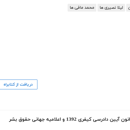
لیلا نصیری ها
محمد مافی ها
دریافت از کتابراه
فری 1392 و اعلامیه جهانی حقوق بشر