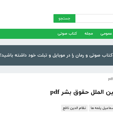
جستجو
عمومی
مجله
کتاب صوتی
الملل حقوق بشر pdf
ماعیل یلمه ها
نظام الدین نافع