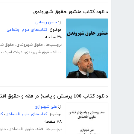
دانلود کتاب منشور حقوق شهروندی
از:
حسن روحانی
موضوع:
کتاب‌های علوم اجتماعی
۳۰ صفحه
برچسب‌ها:
حقوق شهروندی
،
حقوق شه
مقاله حقوق شهروندی
،
دولت امید
،
ح
دانلود کتاب 100 پرسش و پاسخ در فقه و حقوق اقتصادی
از:
علی شهنوازی
موضوع:
کتاب‌های علوم اقتصادی
،
کت
۴۸ صفحه
برچسب‌ها:
فقه
،
حقوق اقتصادی
،
حقو