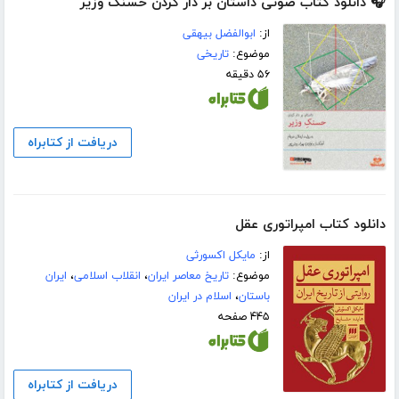
🎧 دانلود کتاب صوتی داستان بر دار کردن حسنک وزیر
از:
ابوالفضل بیهقی
موضوع:
تاریخی
۵۶ دقیقه
دریافت از کتابراه
دانلود کتاب امپراتوری عقل
از:
مایکل اکسورثی
موضوع:
تاریخ معاصر ایران
،
انقلاب اسلامی
،
ایران
باستان
،
اسلام در ایران
۴۴۵ صفحه
دریافت از کتابراه