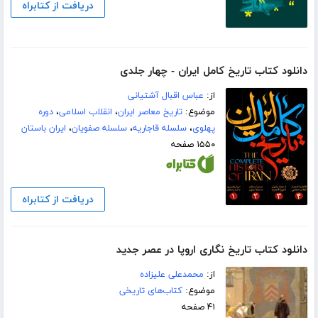
دریافت از کتابراه
دانلود کتاب تاریخ کامل ایران - چهار جلدی
از:
عباس اقبال آشتیانی
موضوع:
تاریخ معاصر ایران
،
انقلاب اسلامی
،
دوره
پهلوی
،
سلسله قاجاریه
،
سلسله صفویان
،
ایران باستان
۱۵۵۰ صفحه
دریافت از کتابراه
دانلود کتاب تاریخ نگاری اروپا در عصر جدید
از:
محمدعلی علیزاده
موضوع:
کتاب‌های تاریخی
۴۱ صفحه