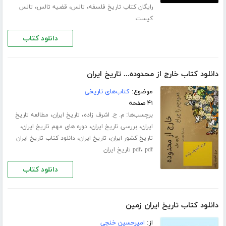
،
،
،
رایگان کتاب تاریخ فلسفه
تالس
قضیه تالس
تالس
کیست
دانلود کتاب
دانلود کتاب خارج از محدوده... تاریخ ایران
موضوع:
کتاب‌های تاریخی
۴۱ صفحه
برچسب‌ها:
،
،
م. ح. اشرف زاده
تاریخ ایران
مطالعه تاریخ
،
،
،
ایران
بررسی تاریخ ایران
دوره های مهم تاریخ ایران
،
،
تاریخ کشور ایران
تاریخ ایران
دانلود کتاب تاریخ ایران
،
pdf تاریخ ایران
pdf
دانلود کتاب
دانلود کتاب تاریخ ایران زمین
از:
امیرحسین خنجی