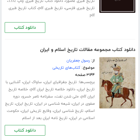
،
،
تاریخ طبری عاشورا
دانلود کتاب تاریخ طبری چاپ 1352
،
،
تاریخ طبری فارسی
تاریخ طبری pdf
کتاب تاریخ طبری
pdf
دانلود کتاب
دانلود کتاب مجموعه مقالات تاریخ اسلام و ایران
از:
رسول جعفریان
موضوع:
کتاب‌های تاریخی
۳۱۴۴ صفحه
برچسب‌ها:
،
،
تاریخ جغرافیای ایران
ساواک ایران
آشنایی با
،
،
تاریخ ایران
دانلود خلاصه تاریخ ایران pdf
خلاصه تاریخ
،
،
،
ایران pdf
ملی شدن نفت
سفرنامه ناصر خسرو
دوره
،
،
،
صفوی در ایران
شیعه شناسی در ایران
تاریخ ایران
تاریخ
،
،
،
اسلام
تاریخ شناسی ایران
وقایع تاریخی ایران
حکومت
،
اسلامی در ایران
تاریخ نامه ایران بعد از اسلام
دانلود کتاب