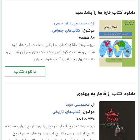
دانلود کتاب قاره ها را بشناسیم
از:
محمدامین دلاور خلفی
موضوع:
کتاب‌های جغرافی
۸۰ صفحه
برچسب‌ها:
،
،
دانلود کتاب جغرافی
شناخت قاره ها
قاره
،
،
،
،
شناسی
شناخت کره زمین
شناخت جهان
جهان شناسی
،
دانستنیهای جغرافی
آب و هوای جهان
دانلود کتاب
دانلود کتاب از قاجار به پهلوی
از:
محمدقلی مجد
موضوع:
کتاب‌های تاریخی
۷۳۰ صفحه
برچسب‌ها:
،
،
،
تاریخ قاجار
تاریخ پهلوی
تاریخ ایران
مطالعه
،
،
تاریخ ایران
بررسی تاریخ ایران
دوره های مهم تاریخ