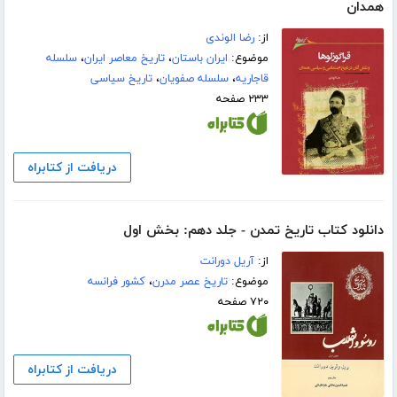
همدان
از:
رضا الوندی
موضوع:
ایران باستان
،
تاریخ معاصر ایران
،
سلسله
قاجاریه
،
سلسله صفویان
،
تاریخ سیاسی
۲۳۳ صفحه
دریافت از کتابراه
دانلود کتاب تاریخ تمدن - جلد دهم: بخش اول
از:
آریل دورانت
موضوع:
تاریخ عصر مدرن
،
کشور فرانسه
۷۲۰ صفحه
دریافت از کتابراه