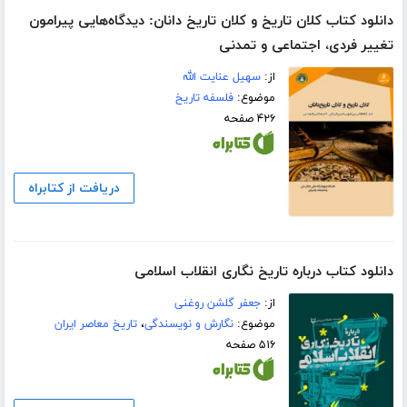
دانلود کتاب کلان تاریخ و کلان تاریخ دانان: دیدگاه‌هایی پیرامون
تغییر فردی، اجتماعی و تمدنی
از:
سهیل عنایت الله
موضوع:
فلسفه تاریخ
۴۲۶ صفحه
دریافت از کتابراه
دانلود کتاب درباره تاریخ نگاری انقلاب اسلامی
از:
جعفر گلشن روغنی
موضوع:
نگارش و نویسندگی
،
تاریخ معاصر ایران
۵۱۶ صفحه