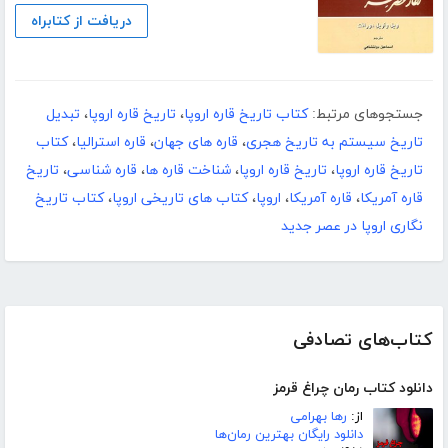
دریافت از کتابراه
جستجوهای مرتبط:
کتاب تاریخ قاره اروپا
،
تاریخ قاره اروپا
،
تبدیل
تاریخ سیستم به تاریخ هجری
،
قاره های جهان
،
قاره استرالیا
،
کتاب
تاریخ قاره اروپا
،
تاریخ قاره اروپا
،
شناخت قاره ها
،
قاره شناسی
،
تاریخ
قاره آمریکا
،
قاره آمریکا
،
اروپا
،
کتاب های تاریخی اروپا
،
کتاب تاریخ
نگاری اروپا در عصر جدید
کتاب‌های تصادفی
دانلود کتاب رمان چراغ قرمز
از:
رها بهرامی
دانلود رایگان بهترین رمان‌ها