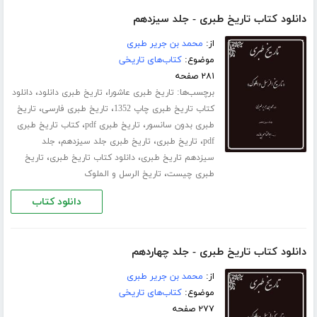
دانلود کتاب تاریخ طبری - جلد سیزدهم
از:
محمد بن جریر طبری
موضوع:
کتاب‌های تاریخی
۲۸۱ صفحه
برچسب‌ها:
،
،
تاریخ طبری عاشورا
تاریخ طبری دانلود
دانلود
،
،
کتاب تاریخ طبری چاپ 1352
تاریخ طبری فارسی
تاریخ
،
،
طبری بدون سانسور
تاریخ طبری pdf
کتاب تاریخ طبری
،
،
،
pdf
تاریخ طبری
تاریخ طبری جلد ‌سیزدهم
جلد
،
،
سیزدهم تاریخ طبری
دانلود کتاب تاریخ طبری
تاریخ
،
طبری چیست
تاریخ الرسل و الملوک
دانلود کتاب
دانلود کتاب تاریخ طبری - جلد چهاردهم
از:
محمد بن جریر طبری
موضوع:
کتاب‌های تاریخی
۲۷۷ صفحه