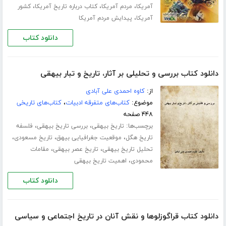
،
،
،
آمریکا
مردم آمریکا
کتاب درباره تاریخ آمریکا
کشور
،
آمریکا
پیدایش مردم آمریکا
دانلود کتاب
دانلود کتاب بررسى و تحلیلى بر آثار، تاریخ و تبار بیهقی
از:
کاوه احمدی علی آبادی
موضوع:
کتاب‌های متفرقه ادبیات
،
کتاب‌های تاریخی
۴۴۸ صفحه
برچسب‌ها:
،
،
تاریخ بیهقی
بررسی تاریخ بیهقی
فلسفه
،
،
،
تاریخ هگل
موقعیت جغرافیایى بیهق
تاریخ مسعودى
،
،
تحلیل تاریخ بیهقی
تاریخ عصر بیهقى
مقامات
،
محمودى
اهمیت تاریخ بیهقى
دانلود کتاب
دانلود کتاب قراگوزلوها و نقش آنان در تاریخ اجتماعی و سیاسی