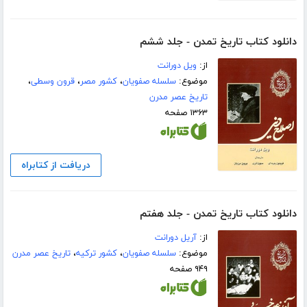
دانلود کتاب تاریخ تمدن - جلد ششم
از:
ویل دورانت
موضوع:
سلسله صفویان
،
کشور مصر
،
قرون وسطی
،
تاریخ عصر مدرن
۱۳۶۳ صفحه
دریافت از کتابراه
دانلود کتاب تاریخ تمدن - جلد هفتم
از:
آریل دورانت
موضوع:
سلسله صفویان
،
کشور ترکیه
،
تاریخ عصر مدرن
۹۴۹ صفحه