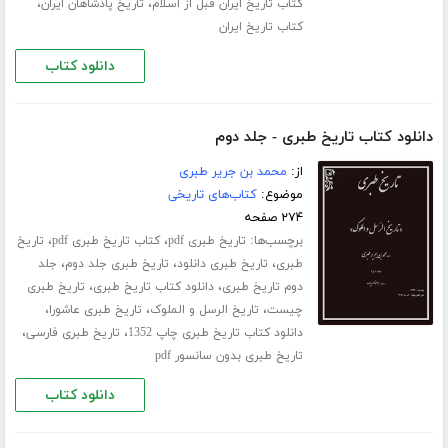
،
،
کتاب تاریخ ایران قبل از اسلام
تاریخ پادشاهان ایران
کتاب تاریخ ایران
دانلود کتاب
دانلود کتاب تاریخ طبری - جلد دوم
از:
محمد بن جریر طبری
موضوع:
کتاب‌های تاریخی
۲۷۴ صفحه
برچسب‌ها:
،
،
تاریخ طبری pdf
کتاب تاریخ طبری pdf
تاریخ
،
،
،
طبری
تاریخ طبری دانلود
تاریخ طبری جلد دوم
جلد
،
،
دوم تاریخ طبری
دانلود کتاب تاریخ طبری
تاریخ طبری
،
،
،
چیست
تاریخ الرسل و الملوک
تاریخ طبری عاشورا
،
،
دانلود کتاب تاریخ طبری چاپ 1352
تاریخ طبری فارسی
تاریخ طبری بدون سانسور pdf
دانلود کتاب