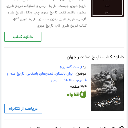
،
،
تاریخ طبری چیست
تاریخ الرسل و الملوک
تاریخ طبری
،
،
عاشورا
دانلود کتاب تاریخ طبری چاپ 1352
تاریخ طبری
،
،
،
فارسی
تاریخ طبری بدون سانسور
تاریخ طبری pdf
،
کتاب تاریخ طبری pdf
تاریخ طبری
دانلود کتاب
دانلود کتاب تاریخ مختصر جهان
از:
ارنست گامبریچ
موضوع:
ایران باستان
،
تمدن‌های باستانی
،
تاریخ علم و
فناوری
،
اطلاعات عمومی
۳۰۴ صفحه
دریافت از کتابراه