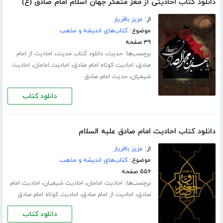
دانلود کتاب احادیثی از مغز متفکر جهان اسلام امام صادق (ع)
از:
عزیز باقریار
موضوع:
کتاب‌های اندیشه و مذهب
۳۹ صفحه
برچسب‌ها:
،
،
حدیث
دانلود کتاب حدیث
احادیث از امام
،
،
،
صادق
احادیث کوتاه امام صادق
احادیث امامان
احادیث
،
شیعیان
حدیث امام صادق
دانلود کتاب
دانلود کتاب احادیث امام صادق علیه السلام
از:
عزیز باقریار
موضوع:
کتاب‌های اندیشه و مذهب
۵۵۶ صفحه
برچسب‌ها:
،
،
احادیث امامان
احادیث شیعیان
احادیث امام
،
،
صادق
احادیث از امام صادق
احادیث کوتاه امام صادق
دانلود کتاب