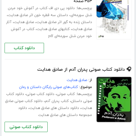
۳۵۳ صفحه
برچسب‌ها:
دانلود پی دی اف کتاب در آغوش خود مردن
،
،
شنل سورمه‌ای
داستان سه قطره خون اثر صادق هدایت
،
،
داستان زنده به گور اثر صادق هدایت
صادق هدایت
آثار
،
،
صادق هدایت
کتابهای صادق هدایت
کتاب در آغوش
خود مردن شنل سورمه‌ای pdf
دانلود کتاب
🎧 دانلود کتاب صوتی پدران آدم از صادق هدایت
از:
صادق هدایت
موضوع:
کتاب‌های صوتی رایگان داستان و رمان
برچسب‌ها:
،
،
کتاب صوتی
دانلود کتاب صوتی
دانلود کتاب
،
،
صوتی داستان
کتاب پدران آدم
دانلود کتاب صوتی صادق
،
،
هدایت
دانلود داستان های صادق هدایت
دانلود
مجموعه داستان های صادق هدایت
دانلود کتاب صوتی