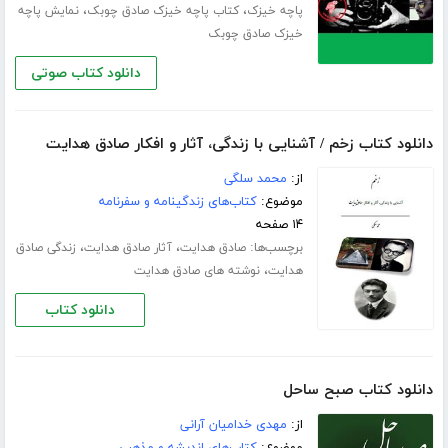
،
،
پاچه خیزک
کتاب پاچه خیزک صادق چوبک
نمایش پاچه
خیزک صادق چوبک
دانلود کتاب صوتی
دانلود کتاب زخم / آشنایی با زندگی، آثار و افکار صادق هدایت
از:
محمد سلگی
موضوع:
کتاب‌های زندگینامه و سفرنامه
۱۴ صفحه
برچسب‌ها:
،
،
صادق هدایت
آثار صادق هدایت
زندگی صادق
،
هدایت
نوشته های صادق هدایت
دانلود کتاب
دانلود کتاب صبح ساحل
از:
مهدی خدامیان آرانی
موضوع:
کتاب‌های اندیشه و مذهب