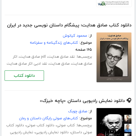
دانلود کتاب صادق هدایت؛ پیشگام داستان نویسی جدید در ایران
از:
محمود کیانوش
موضوع:
کتاب‌های زندگینامه و سفرنامه
۱۶۵ صفحه
برچسب‌ها:
،
،
نقد صادق هدایت
pdf صادق هدایت
اثار
،
،
صادق هدایت
صادق هدایت
نقد ادبی اثار صادق هدایت
دانلود کتاب
🎧 دانلود نمایش رادیویی داستان «پاچه خیزک»
از:
صادق چوبک
موضوع:
کتاب‌های صوتی رایگان داستان و رمان
برچسب‌ها:
،
،
کتاب صوتی
دانلود کتاب صوتی
دانلود کتاب
،
،
صوتی داستان
دانلود نمایش رادیویی
نمایش رادیویی