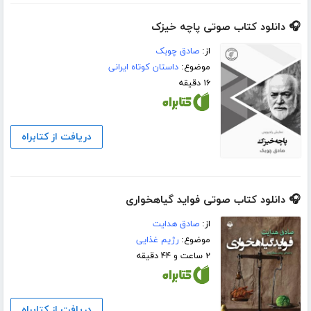
🎧 دانلود کتاب صوتی پاچه خیزک
از:
صادق چوبک
موضوع:
داستان کوتاه ایرانی
۱۶ دقیقه
دریافت از کتابراه
🎧 دانلود کتاب صوتی فواید گیاهخواری
از:
صادق هدایت
موضوع:
رژیم غذایی
۲ ساعت و ۴۴ دقیقه
دریافت از کتابراه