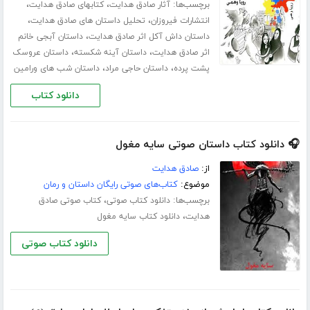
برچسب‌ها:
،
،
آثار صادق هدایت
کتابهای صادق هدایت
،
،
انتشارات فیروزان
تحلیل داستان های صادق هدایت
،
داستان داش آکل اثر صادق هدایت
داستان آبجی خانم
،
،
اثر صادق هدایت
داستان آینه شکسته
داستان عروسک
،
،
پشت پرده
داستان حاجی مراد
داستان شب های ورامین
دانلود کتاب
🎧 دانلود کتاب داستان صوتی سایه مغول
از:
صادق هدایت
موضوع:
کتاب‌های صوتی رایگان داستان و رمان
برچسب‌ها:
،
دانلود کتاب صوتی
کتاب صوتی صادق
،
هدایت
دانلود کتاب سایه مغول
دانلود کتاب صوتی