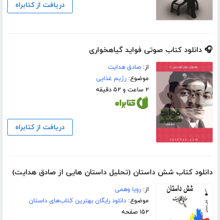
دریافت از کتابراه
🎧 دانلود کتاب صوتی فواید گیاهخواری
از:
صادق هدایت
موضوع:
رژیم غذایی
۲ ساعت و ۵۲ دقیقه
دریافت از کتابراه
دانلود کتاب شش داستان (تحلیل داستان هایی از صادق هدایت)
از:
رویا وهمی
موضوع:
دانلود رایگان بهترین کتاب‌های داستان
۱۵۲ صفحه