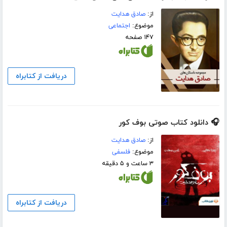
از:
صادق هدایت
موضوع:
اجتماعی
۱۴۷ صفحه
دریافت از کتابراه
🎧 دانلود کتاب صوتی بوف کور
از:
صادق هدایت
موضوع:
فلسفی
۳ ساعت و ۵ دقیقه
دریافت از کتابراه