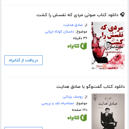
🎧 دانلود کتاب صوتی مردی که نفسش را کشت
از:
صادق هدایت
موضوع:
داستان کوتاه ایرانی
۳۶ دقیقه
دریافت از کتابراه
دانلود کتاب گفت‌وگو با صادق هدایت
از:
یوسف یزدانی
موضوع:
مصاحبه
،
نقد و بررسی
۱۲۰ صفحه