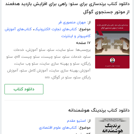
دانلود کتاب برندسازی برای سئو: راهی برای افزایش بازدید هدفمند
از موتور جستجوی گوگل
از:
مهران منصوری فر
موضوع:
کتاب‌های تجارت الکترونیک
،
کتاب‌های آموزش
کامپیوتر و اینترنت
۱۷ صفحه
برچسب‌ها:
،
،
،
سئو سایت
سئو
سئو آموزش
خدمات
،
،
،
،
سئو
خدمات سئو
سئو چیست
سئو چیست pdf
سئو
،
،
،
رایگان
سئو و بهینه سازی سایت
سئو وب سایت
،
،
آموزش بهینه سازی سایت
آموزش کامل سئو
آموزش
،
،
رایگان سئو
سئو در گوگل
seo
دانلود کتاب
دانلود کتاب برندینگ هوشمندانه
از:
استیو مقدم
موضوع:
کتاب‌های علوم اقتصادی