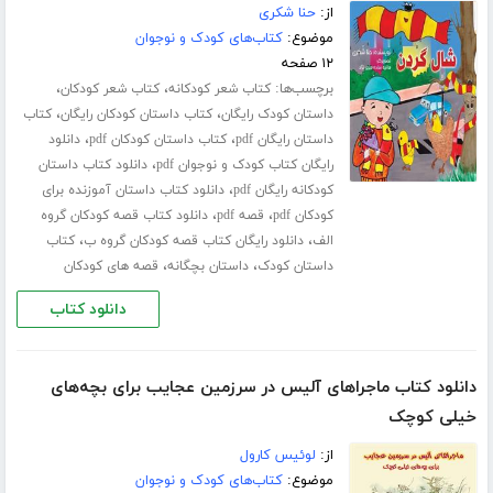
از:
حنا شکری
موضوع:
کتاب‌های کودک و نوجوان
۱۲ صفحه
برچسب‌ها:
،
،
کتاب شعر کودکانه
کتاب شعر کودکان
،
،
داستان کودک رایگان
کتاب داستان کودکان رایگان
کتاب
،
،
داستان رایگان pdf
کتاب داستان کودکان pdf
دانلود
،
رایگان کتاب کودک و نوجوان pdf
دانلود کتاب داستان
،
کودکانه رایگان pdf
دانلود کتاب داستان آموزنده برای
،
،
کودکان pdf
قصه pdf
دانلود کتاب قصه کودکان گروه
،
،
الف
دانلود رایگان کتاب قصه کودکان گروه ب
کتاب
،
،
داستان کودک
داستان بچگانه
قصه های کودکان
دانلود کتاب
دانلود کتاب ماجراهای آلیس در سرزمین عجایب برای بچه‌های
خیلی کوچک
از:
لوئیس کارول
موضوع:
کتاب‌های کودک و نوجوان