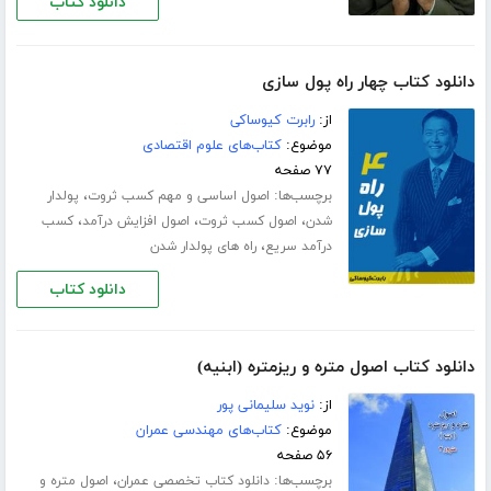
دانلود کتاب
دانلود کتاب چهار راه پول سازی
از:
رابرت کیوساکی
موضوع:
کتاب‌های علوم اقتصادی
۷۷ صفحه
برچسب‌ها:
،
اصول اساسی و مهم کسب ثروت
پولدار
،
،
،
شدن
اصول کسب ثروت
اصول افزایش درآمد
کسب
،
درآمد سریع
راه های پولدار شدن
دانلود کتاب
دانلود کتاب اصول متره و ریزمتره (ابنیه)
از:
نوید سلیمانی پور
موضوع:
کتاب‌های مهندسی عمران
۵۶ صفحه
برچسب‌ها:
،
دانلود کتاب تخصصی عمران
اصول متره و