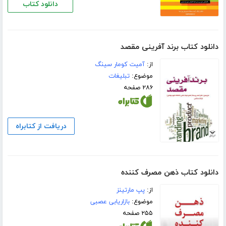
دانلود کتاب
دانلود کتاب برند‌ آفرینی مقصد
از:
آمیت کومار سینگ
موضوع:
تبلیغات
۲۸۶ صفحه
دریافت از کتابراه
دانلود کتاب ذهن مصرف کننده
از:
پپ مارتینز
موضوع:
بازاریابی عصبی
۲۵۵ صفحه