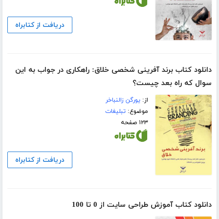
دریافت از کتابراه
دانلود کتاب برند آفرینی شخصی خلاق: راهکاری در جواب به این
سوال که راه بعد چیست؟
از:
یورگن زالنباخر
موضوع:
تبلیغات
۱۲۳ صفحه
دریافت از کتابراه
دانلود کتاب آموزش طراحی سایت از 0 تا 100