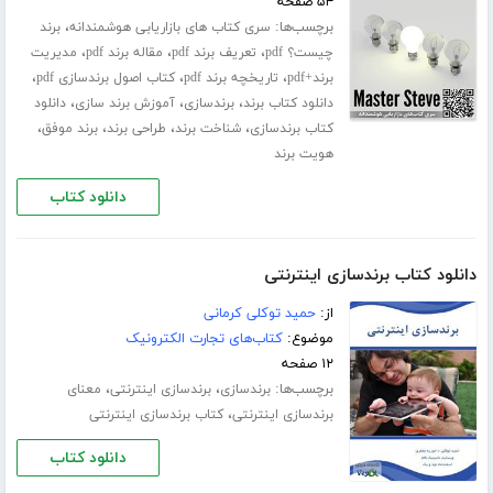
۵۴ صفحه
برچسب‌ها:
،
سری کتاب های بازاریابی هوشمندانه
برند
،
،
،
چیست؟ pdf
تعریف برند pdf
مقاله برند pdf
مدیریت
،
،
،
برند+pdf
تاریخچه برند pdf
کتاب اصول برندسازی pdf
،
،
،
دانلود کتاب برند
برندسازی
آموزش برند سازی
دانلود
،
،
،
،
کتاب برندسازی
شناخت برند
طراحی برند
برند موفق
هویت برند
دانلود کتاب
دانلود کتاب برندسازی اینترنتی
از:
حمید توکلی کرمانی
موضوع:
کتاب‌های تجارت الکترونیک
۱۲ صفحه
برچسب‌ها:
،
،
برندسازی
برندسازی اینترنتی
معنای
،
برندسازی اینترنتی
کتاب برندسازی اینترنتی
دانلود کتاب