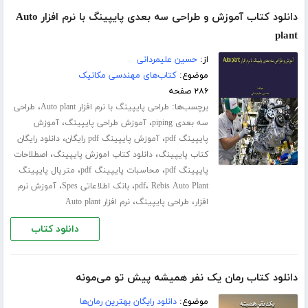
دانلود کتاب آموزش و طراحی سه بعدی پایپینگ با نرم افزار Auto
plant
از:
حسین علیمردانی
موضوع:
کتاب‌های مهندسی مکانیک
۲۸۶ صفحه
برچسب‌ها:
،
طراحی پایپینگ با نرم افزار Auto plant
طراحی
،
،
سه بعدی piping
آموزش طراحی پایپینگ
آموزش
،
،
پایپینگ pdf
آموزش پایپینگ pdf رایگان
دانلود رایگان
،
،
کتاب پایپینگ
دانلود کتاب اموزش پایپینگ
اصطلاحات
،
،
پایپینگ pdf
محاسبات پایپینگ pdf
متریال پایپینگ
،
،
،
Rebis Auto Plant
pdf
بانک اطلاعاتی Spes
آموزش نرم
،
،
افزار
طراحی پایپینگ
نرم افزار Auto plant
دانلود کتاب
دانلود کتاب رمان یک نفر همیشه پیش تو می‌مونه
موضوع:
دانلود رایگان بهترین رمان‌ها