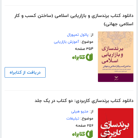
دانلود کتاب برندسازی و بازاریابی اسلامی (ساختن کسب و کار
اسلامی جهانی)
از:
پائول تمپورال
موضوع:
آموزش بازاریابی
۳۵۴ صفحه
دریافت از کتابراه
دانلود کتاب برندسازی کاربردی: دو کتاب در یک جلد
از:
متیو هیلی
موضوع:
تبلیغات
۲۵۶ صفحه