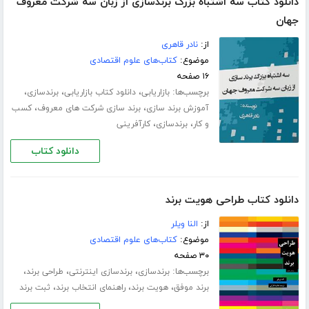
دانلود کتاب سه اشتباه بزرگ برندسازی از زبان سه شرکت معروف
جهان
از:
نادر قاهری
موضوع:
کتاب‌های علوم اقتصادی
۱۶ صفحه
برچسب‌ها:
،
،
،
بازاریابی
دانلود کتاب بازاریابی
برندسازی
،
،
آموزش برند سازی
برند سازی شرکت های معروف
کسب
،
،
و کار
برندسازی
کارآفرینی
دانلود کتاب
دانلود کتاب طراحی هویت برند
از:
النا ویلر
موضوع:
کتاب‌های علوم اقتصادی
۳۰ صفحه
برچسب‌ها:
،
،
،
برندسازی
برندسازی اینترنتی
طراحی برند
،
،
،
برند موفق
هویت برند
راهنمای انتخاب برند
ثبت برند