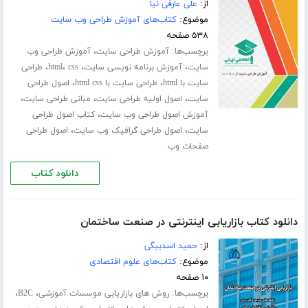
از:
علی عارفی نیا
موضوع:
کتاب‌های آموزش طراحی وب سایت
۵۳۸ صفحه
برچسب‌ها:
،
آموزش طراحی سایت
آموزش طراحی وب
،
،
،
،
سایت
آموزش برنامه نویسی سایت
css
html
طراحی
،
،
سایت با html
طراحی سایت با html css
اصول طراحی
،
،
،
سایت
اصول اولیه طراحی سایت
مبانی طراحی سایت
،
آموزش اصول طراحی وب سایت
کتاب اصول طراحی
،
،
سایت
اصول طراحی گرافیک وب سایت
اصول طراحی
صفحات وب
دانلود کتاب
دانلود کتاب بازاریابی اینترنتی در صنعت ساختمان
از:
حمید اسدبیگی
موضوع:
کتاب‌های علوم اقتصادی
۱۰ صفحه
برچسب‌ها:
،
،
روش های بازاریابی موسسات آموزشی
B2C