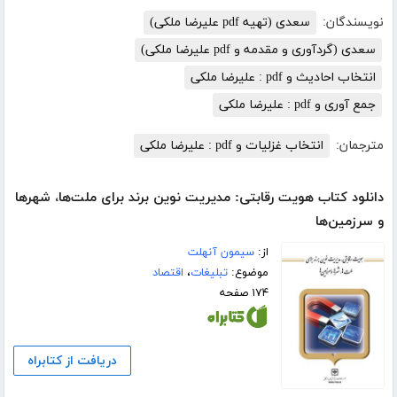
نویسندگان:
سعدی (تهیه pdf علیرضا ملکی)
سعدی (گردآوری و مقدمه و pdf علیرضا ملکی)
انتخاب احادیث و pdf : علیرضا ملکی
جمع آوری و pdf : علیرضا ملکی
مترجمان:
انتخاب غزلیات و pdf : علیرضا ملکی
دانلود کتاب هویت رقابتی: مدیریت نوین برند برای ملت‌ها، شهرها
و سرزمین‌ها
از:
سیمون آنهلت
موضوع:
تبلیغات
،
اقتصاد
۱۷۴ صفحه
دریافت از کتابراه