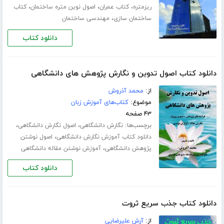
،
،
،
ریزمتره
کتاب عمران
اصول نوین متره ساختمان
کتاب
،
ساختمان سازی
مهندسی ساختمان
دانلود کتاب
دانلود کتاب اصول تدوین و نگارش پژوهش های دانشگاهی
از:
محمد آذروش
موضوع:
کتاب‌های آموزش زبان
۴۳ صفحه
برچسب‌ها:
،
،
نگارش دانشگاهی
اصول نگارش دانشگاهی
،
دانلود کتاب آموزش نگارش دانشگاهی
اصول نوشتن
،
پژوهش دانشگاهی
آموزش نوشتن مقاله دانشگاهی
دانلود کتاب
دانلود کتاب جذب سریع ثروت
از:
آرش علیرضایی