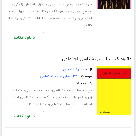
،
،
پررو
نحوه برخورد با افراد بی منطق
راهنمای زندگی در
،
،
جوامع جهان سوم
فرهنگ و رفتار اجتماعی
مهارت های
،
،
،
اجتماعی
ارتباط بین اشخاص
ارتباطات انسانی
ارتباطات
کلامی
دانلود کتاب
دانلود کتاب آسیب شناسی اجتماعی
از:
حمیدرضا اکبری
موضوع:
کتاب‌های علوم اجتماعی
۱۸ صفحه
برچسب‌ها:
،
،
آسیب شناسی
انحرافات جنسی
مشکلات
،
،
زنان
انحرافات اجتماعی
دیدگاه آسیب شناسی اجتماعی
،
،
اسلام
آسیب های اجتماعی
مشکلات زنان
دانلود کتاب