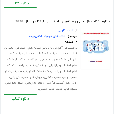
دانلود کتاب
دانلود کتاب بازاریابی رسانه‌های اجتماعی B2B در سال 2020
از:
احمد کلهری
موضوع:
کتاب‌های تجارت الکترونیک
۱۲ صفحه
برچسب‌ها:
،
آموزش بازاریابی شبکه های اجتماعی
بهترین
،
،
کتاب دیجیتال مارکتینگ
کتاب دیجیتال مارکتینگ
،
بازاریابی شبکه های اجتماعی pdf
کسب درآمد از شبکه
،
،
های اجتماعی
بازاریابی اینترنتی
کسب درآمد از شبکه
،
،
های اجتماعی با تبلیغات
تجارت الکترونیک
موفقیت در
،
،
،
کسب و کار
جذب مشتری
روش های جدید بازاریابی
،
،
،
روش های کسب درآمد
راه های بازاریابی
اصول بازاریابی
شیوه های جدید جذب مشتری
دانلود کتاب