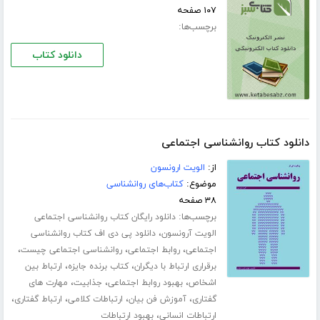
۱۰۷ صفحه
برچسب‌ها:
دانلود کتاب
دانلود کتاب روانشناسی اجتماعی
از:
الویت ارونسون
موضوع:
کتاب‌های روانشناسی
۳۸ صفحه
برچسب‌ها:
دانلود رایگان کتاب روانشناسی اجتماعی
،
الویت آرونسون
دانلود پی دی اف کتاب روانشناسی
،
،
،
اجتماعی
روابط اجتماعی
روانشناسی اجتماعی چیست
،
،
برقراری ارتباط با دیگران
کتاب برنده جایزه
ارتباط بین
،
،
،
اشخاص
بهبود روابط اجتماعی
جذابیت
مهارت های
،
،
،
،
گفتاری
آموزش فن بیان
ارتباطات کلامی
ارتباط گفتاری
،
ارتباطات انسانی
بهبود ارتباطات