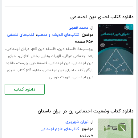
دانلود کتاب احیای دین اجتماعی
از:
محمد قطبی
موضوع:
کتاب‌های اندیشه و مذهب
،
کتاب‌های فلسفی
۴۵۳ صفحه
برچسب‌ها:
،
،
،
فلسفه دین
فلسفه دین pdf
عرفان اجتماعی
،
،
بعد اجتماعی عرفان
الهیات رهایی بخش تعاونی
احیای
،
،
،
دین اجتماعی
دین اجتماعی
فلسفه دین چیست
دانلود
،
رایگان کتاب احیای دین اجتماعی
دانلود pdf کتاب احیای
،
دین اجتماعی
الهیات دوبنی
دانلود کتاب
دانلود کتاب وضعیت اجتماعی زن در ایران باستان
از:
توران شهریاری
موضوع:
کتاب‌های علوم اجتماعی
۷ صفحه