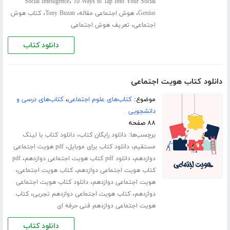
،
Social Intelligence
10 Ways to Tap Into Your Social
،
،
،
Genius
هوش اجتماعی مقاله
Tony Buzan
کتاب هوش
،
اجتماعی
تعریف هوش اجتماعی
دانلود کتاب
دانلود کتاب هویت اجتماعی
موضوع:
کتاب‌های علوم اجتماعی
،
کتاب‌های درسی و
دانشجویی
۸۸ صفحه
برچسب‌ها:
،
دانلود رایگان کتاب
دانلود کتاب با لینک
،
،
مستقیم
دانلود کتاب برای موبایل
pdf هویت اجتماعی
،
،
دوازدهم
دانلود pdf کتاب هویت اجتماعی دوازدهم
pdf
،
،
کتاب هویت اجتماعی دوازدهم
کتاب هویت اجتماعی
،
هویت اجتماعی دوازدهم
دانلود کتاب هویت اجتماعی
،
،
دوازدهم
کتاب هویت اجتماعی دوازدهم تجربی
کتاب
هویت اجتماعی دوازدهم فنی حرفه ای
دانلود کتاب