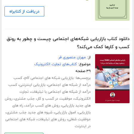
دریافت از کتابراه
دانلود کتاب بازاریابی شبکه‌های اجتماعی چیست و چطور به رونق
کسب و‌ کارها کمک می‌کند؟
از:
مهران منصوری فر
موضوع:
کتاب‌های تجارت الکترونیک
۳۹ صفحه
برچسب‌ها:
،
بازاریابی شبکه های اجتماعی pdf
کسب
،
،
درآمد از شبکه های اجتماعی
بازاریابی اینترنتی
کسب
،
درآمد از شبکه های اجتماعی با تبلیغات
تجارت
،
،
،
الکترونیک
موفقیت در کسب و کار
جذب مشتری
روش
،
،
های جدید بازاریابی
روش های کسب درآمد
راه های
،
،
،
بازاریابی
اصول بازاریابی
شیوه های جدید جذب مشتری
،
،
موفقیت شغلی
روش های تبلیغات
شبکه های اجتماعی
در اینترنت