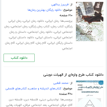
از:
فریبرز یدالهی
موضوع:
دانلود رایگان بهترین رمان‌ها
۲۱۰ صفحه
برچسب‌ها:
،
،
رمان ایرانی
دانلود رمان ایرانی
رمان ایرانی
،
،
،
،
رایگان
کتاب رمان
کتاب رمان رایگان
رمان اجتماعی
رمان
،
،
اجتماعی ایرانی
دانلود رمان اجتماعی
داستان و رمان
،
،
،
اجتماعی ایرانی
داستان ایرانی
دانلود داستان ایرانی
،
،
،
داستان رایگان ایرانی
pdf رمان
pdf رمان ایرانی
pdf رمان
اجتماعی
دانلود کتاب
دانلود کتاب طرح واره‌ای از الهیات دوبنی
از:
محمد قطبی
موضوع:
کتاب‌های اندیشه و مذهب
،
کتاب‌های فلسفی
۴۶۰ صفحه
برچسب‌ها:
،
،
نواندیشی دینی
فلسفه دین
فلسفه دین
،
،
،
pdf
عرفان اجتماعی
بعد اجتماعی عرفان
الهیات رهایی