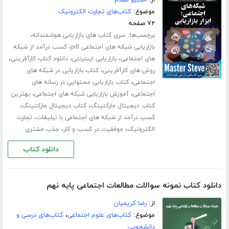
از:
استیو مقدم
موضوع:
کتاب‌های تجارت الکترونیک
۷۲ صفحه
برچسب‌ها:
،
سری کتاب های بازاریابی هوشمندانه
،
بازاریابی شبکه های اجتماعی pdf
کسب درآمد از شبکه
،
،
،
های اجتماعی
بازاریابی اینترنتی
دانلود کتاب کارآفرینی
،
روش های کارآفرینی
کتاب بازاریابی در شبکه های
،
اجتماعی
کتاب بازاریابی محتوایی در رسانه های
،
،
اجتماعی
آموزش بازاریابی شبکه های اجتماعی
بهترین
،
،
کتاب دیجیتال مارکتینگ
کتاب دیجیتال مارکتینگ
،
کسب درآمد از شبکه های اجتماعی با تبلیغات
تجارت
،
،
الکترونیک
موفقیت در کسب و کار
جذب مشتری
دانلود کتاب
دانلود کتاب نمونه سوالات مطالعات اجتماعی پایه نهم
از:
رضا کریمیان
موضوع:
کتاب‌های علوم اجتماعی
،
کتاب‌های درسی و
دانشجویی