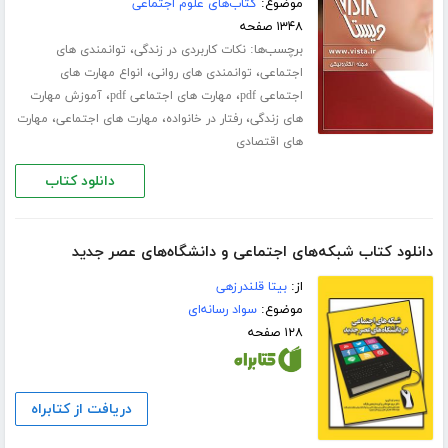
موضوع:
کتاب‌های علوم اجتماعی
۱۳۴۸ صفحه
برچسب‌ها:
،
نکات کاربردی در زندگی
توانمندی های
،
،
اجتماعی
توانمندی های روانی
انواع مهارت های
،
،
اجتماعی pdf
مهارت های اجتماعی pdf
آموزش مهارت
،
،
،
های زندگی
رفتار در خانواده
مهارت های اجتماعی
مهارت
های اقتصادی
دانلود کتاب
دانلود کتاب شبکه‌های اجتماعی و دانشگاه‌های عصر جدید
از:
بیتا قلندرزهی
موضوع:
سواد رسانه‌ای
۱۲۸ صفحه
دریافت از کتابراه