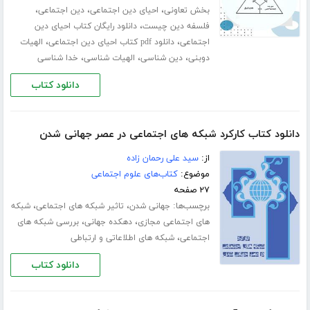
،
،
،
بخش تعاونی
احیای دین اجتماعی
دین اجتماعی
،
فلسفه دین چیست
دانلود رایگان کتاب احیای دین
،
،
اجتماعی
دانلود pdf کتاب احیای دین اجتماعی
الهیات
،
،
،
دوبنی
دین شناسی
الهیات شناسی
خدا شناسی
دانلود کتاب
دانلود کتاب کارکرد شبکه های اجتماعی در عصر جهانی شدن
از:
سید علی رحمان زاده
موضوع:
کتاب‌های علوم اجتماعی
۲۷ صفحه
برچسب‌ها:
،
،
جهانی شدن
تاثیر شبکه های اجتماعی
شبکه
،
،
های اجتماعی مجازی
دهکده جهانی
بررسی شبکه های
،
اجتماعی
شبکه های اطلاعاتی و ارتباطی
دانلود کتاب