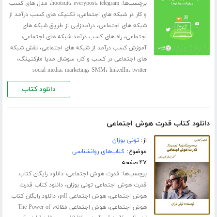
برچسب‌ها:
،
،
،
telegram
everypost
hootsuit
مدل های کسب
،
و کار در شبکه های اجتماعی
تکنیک های کسب درآمد از
،
شبکه های اجتماعی
درآمدزایی از طریق شبکه های
،
،
اجتماعی
راه های کسب درآمد شبکه های اجتماعی
،
آموزش کسب درآمد از شبکه های اجتماعی
نقش شبکه
،
،
های اجتماعی در کسب و کار
سوشال مدیا مارکتینگ
،
،
،
،
social media
marketing
SMM
linkedIn
twitter
دانلود کتاب
دانلود کتاب قدرت هوش اجتماعی
از:
تونی بوزان
موضوع:
کتاب‌های روانشناسی
۴۷ صفحه
برچسب‌ها:
،
قدرت هوش اجتماعی
دانلود رایگان کتاب
،
قدرت هوش اجتماعی تونی بوزان
دانلود کتاب قدرت
،
،
هوش اجتماعی
هوش اجتماعی pdf
دانلود رایگان کتاب
،
،
هوش اجتماعی
هوش اجتماعی مقاله
The Power of