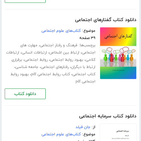
دانلود کتاب گفتارهای اجتماعی
موضوع:
کتاب‌های علوم اجتماعی
۳۹ صفحه
برچسب‌ها:
،
فرهنگ و رفتار اجتماعی
مهارت های
،
،
،
اجتماعی
ارتباط بین اشخاص
ارتباطات انسانی
ارتباطات
،
،
،
کلامی
بهبود روابط اجتماعی
روابط اجتماعی
برقراری
،
،
،
ارتباط با دیگران
رفتارهای اجتماعی
جامعه شناسی
،
،
کتاب اجتماعی
کتاب روابط اجتماعی pdf
بهبود روابط
اجتماعی pdf
دانلود کتاب
دانلود کتاب سرمایه اجتماعی
از:
جان فیلد
موضوع:
کتاب‌های علوم اجتماعی