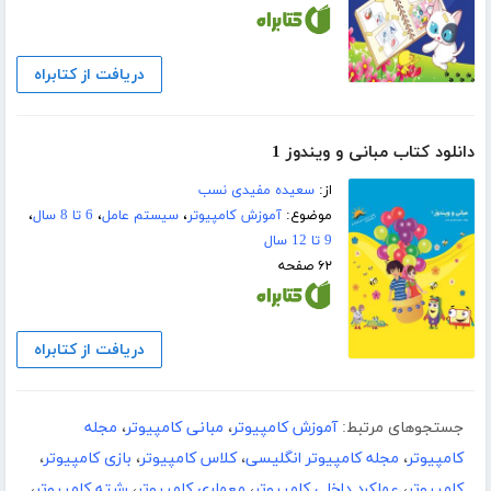
دریافت از کتابراه
دانلود کتاب مبانی و ویندوز 1
از:
سعیده مفیدی نسب
موضوع:
آموزش کامپیوتر
،
سیستم عامل
،
6 تا 8 سال
،
9 تا 12 سال
۶۲ صفحه
دریافت از کتابراه
جستجوهای مرتبط:
آموزش کامپیوتر
،
مبانی کامپیوتر
،
مجله
کامپیوتر
،
مجله کامپیوتر انگلیسی
،
کلاس کامپیوتر
،
بازی کامپیوتر
،
کامپیوتر
،
عملکرد داخلی کامپیوتر
،
معماری کامپیوتر
،
رشته کامپیوتر
،