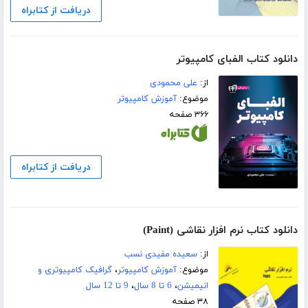
دریافت از کتابراه
دانلود کتاب الفبای کامپیوتر
از:
علی محمودی
موضوع:
آموزش کامپیوتر
۳۶۶ صفحه
دریافت از کتابراه
دانلود کتاب نرم افزار نقاشی (Paint)
از:
سعیده مفیدی نسب
موضوع:
آموزش کامپیوتر
،
گرافیک کامپیوتری و
انیمیشن
،
6 تا 8 سال
،
9 تا 12 سال
۳۸ صفحه