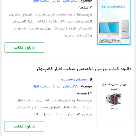
موضوع:
کتاب‌های آموزش سخت افزار
۷ صفحه
برچسب‌ها:
،
،
،
moderboard
خرید مادربرد
راهنمای مادربرد
،
،
،
،
،
انتخاب مادر برد
CPU
ATM
SATA
ارتقا کامپیوتر
،
،
،
،
کامپیوتر
خرید کامپیوتر
بهترین مادربرد
chip set
ویژگی های مادربرد
دانلود کتاب
دانلود کتاب بررسی تخصصی سخت افزار کامپیوتر
از:
مصطفی سعیدی
موضوع:
کتاب‌های آموزش سخت افزار
۴۶ صفحه
برچسب‌ها:
،
،
راهنمای مادربرد
آشنایی با سخت افزار
،
،
آموزش سخت افزار
آموزش سخت افزار کامپیوتر
،
بررسی کامپیوتر
آموزش اسمبل رایانه
دانلود کتاب