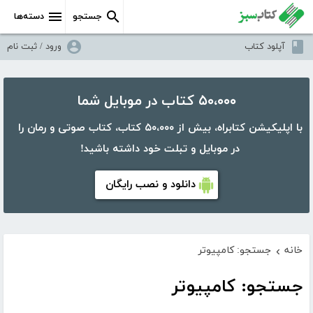
جستجو
دسته‌ها
آپلود کتاب
ورود / ثبت نام
۵۰،۰۰۰ کتاب در موبایل شما
با اپلیکیشن کتابراه، بیش از ۵۰،۰۰۰ کتاب، کتاب صوتی و رمان را
در موبایل و تبلت خود داشته باشید!
دانلود و نصب رایگان
خانه
جستجو: کامپیوتر
›
جستجو: کامپیوتر