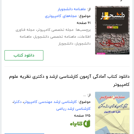
از:
ماهنامه دانشجویار
موضوع:
مجله‌های کامپیوتری
۶۱ صفحه
برچسب‌ها:
،
مجله تخصصی کامپیوتر
مجله فناوری
،
،
اطلاعات
ماهنامه تخصصی دانشجویار
ماهنامه
،
دانشجویار
دانشجویار
دانلود کتاب
دانلود کتاب آمادگی آزمون کارشناسی ارشد و دکتری نظریه علوم
کامپیوتر
از: ...
موضوع:
کارشناسی ارشد مهندسی کامپیوتر
،
دکترا
،
کارشناسی ارشد ریاضی
۱۲۵ صفحه