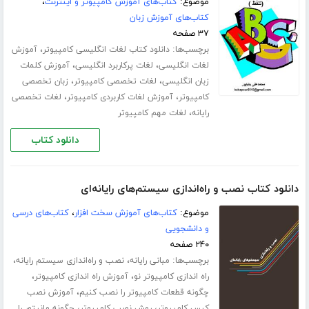
موضوع:
کتاب‌های آموزش کامپیوتر و اینترنت
،
کتاب‌های آموزش زبان
۳۷ صفحه
برچسب‌ها:
،
دانلود کتاب لغات انگلیسی کامپیوتر
آموزش
،
،
لغات انگلیسی
لغات پرکاربرد انگلیسی
آموزش کلمات
،
،
زبان انگلیسی
لغات تخصصی کامپیوتر
زبان تخصصی
،
،
کامپیوتر
آموزش لغات کاربردی کامپیوتر
لغات تخصصی
،
رایانه
لغات مهم کامپیوتر
دانلود کتاب
دانلود کتاب نصب و راه‌اندازی سیستم‌های رایانه‌ای
موضوع:
کتاب‌های آموزش سخت افزار
،
کتاب‌های درسی
و دانشجویی
۲۴۰ صفحه
برچسب‌ها:
،
،
مبانی رایانه
نصب و راه‌اندازی سیستم‌ رایانه‌
،
،
راه اندازی کامپیوتر نو
آموزش راه اندازی کامپیوتر
،
چگونه قطعات کامپیوتر را نصب کنیم
آموزش نصب
،
،
کیس کامپیوتر
روش نصب کامپیوتر
چگونه مانیتور را