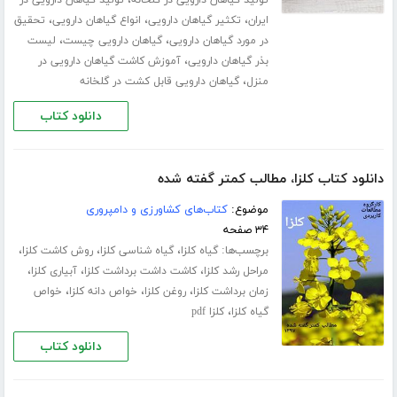
،
تولید گیاهان دارویی در گلخانه
تولید گیاهان دارویی در
،
،
،
ایران
تکثیر گیاهان دارویی
انواع گیاهان دارویی
تحقیق
،
،
در مورد گیاهان دارویی
گیاهان دارویی چیست
لیست
،
بذر گیاهان دارویی
آموزش کاشت گیاهان دارویی در
،
منزل
گیاهان دارویی قابل کشت در گلخانه
دانلود کتاب
دانلود کتاب کلزا، مطالب کمتر گفته شده
موضوع:
کتاب‌های کشاورزی و دامپروری
۳۴ صفحه
برچسب‌ها:
،
،
،
گیاه کلزا
گیاه شناسی کلزا
روش کاشت کلزا
،
،
،
مراحل رشد کلزا
کاشت داشت برداشت کلزا
آبیاری کلزا
،
،
،
زمان برداشت کلزا
روغن کلزا
خواص دانه کلزا
خواص
،
گیاه کلزا
کلزا pdf
دانلود کتاب