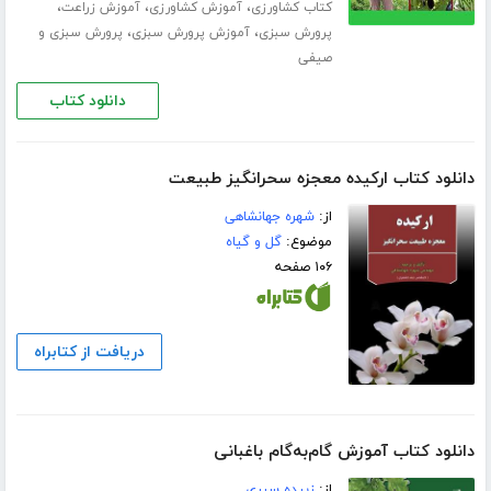
،
،
،
کتاب کشاورزی
آموزش کشاورزی
آموزش زراعت
،
،
پرورش سبزی
آموزش پرورش سبزی
پرورش سبزی و
صیفی
دانلود کتاب
دانلود کتاب ارکیده معجزه‌ سحرانگیز طبیعت
از:
شهره جهانشاهی
موضوع:
گل و گیاه
۱۰۶ صفحه
دریافت از کتابراه
دانلود کتاب آموزش گام‌به‌گام باغبانی
از:
زبیده سیری