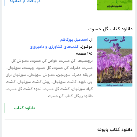
دریافت از کتابراه
دانلود کتاب گل حسرت
از:
اسماعیل پورکاظم
موضوع:
کتاب‌های کشاورزی و دامپروری
۱۶۵ صفحه
برچسب‌ها:
،
،
گل حسرت
خواص گل حسرت
دمنوش گل
،
،
،
،
حسرت
مضرات گل حسرت
گل حسرت چیست
سورنجان
،
،
طریقه مصرف سورنجان
دمنوش سورنجان
سورنجان برای
،
،
،
چی خوبه
کاشت سورنجان
روش کاشت سورنجان
کاشت
،
،
،
گیاه سورنجان
کاشت گل حسرت
نحوه کاشت گل حسرت
دانلود رایگان کتاب گل حسرت
دانلود کتاب
دانلود کتاب بابونه