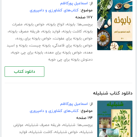
از:
اسماعیل پورکاظم
موضوع:
کتاب‌های کشاورزی و دامپروری
۱۷۷ صفحه
برچسب‌ها:
،
،
،
بابونه
انواع بابونه
خواص بابونه
مضرات
،
،
،
،
بابونه
کاشت بابونه
فواید بابونه
طریقه مصرف بابونه
،
،
خواص بابونه برای عفونت
خواص بابونه برای روده
،
،
خواص بابونه برای قاعدگی
بابونه چیست
بابونه و اسید
،
،
،
معده
خواص بابونه برای معده
بابونه برای چی خوبه
دمنوش بابونه برای چی خوبه
دانلود کتاب
دانلود کتاب شنبلیله
از:
اسماعیل پورکاظم
موضوع:
کتاب‌های کشاورزی و دامپروری
۱۹۴ صفحه
برچسب‌ها:
،
،
شنبلیله
طریقه مصرف شنبلیله
عوارض
،
،
،
شنبلیله
خواص شنبلیله
کاشت شنبلیله
فواید