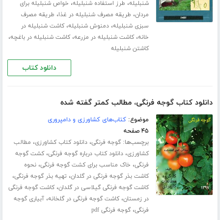
،
،
شنبلیله
طرز استفاده شنبلیله
خواص شنبلیله برای
،
،
مردان
طریقه مصرف شنبلیله در غذا
طریقه مصرف
،
،
سبزی شنبلیله
دمنوش شنبلیله
کاشت شنبلیله در
،
،
،
خانه
کاشت شنبلیله در مزرعه
کاشت شنبلیله در باغچه
کاشتن شنبلیله
دانلود کتاب
دانلود کتاب گوجه فرنگی، مطالب کمتر گفته شده
موضوع:
کتاب‌های کشاورزی و دامپروری
۴۵ صفحه
برچسب‌ها:
،
،
گوجه فرنگی
دانلود کتاب کشاورزی
مطالب
،
،
کشاورزی
دانلود کتاب درباره گوجه فرنگی
کشت گوجه
،
،
فرنگی
خاک مناسب برای کشت گوجه فرنگی
نحوه
،
،
کاشت بذر گوجه فرنگی در گلدان
تهیه بذر گوجه فرنگی
،
کاشت گوجه فرنگی گیلاسی در گلدان
کاشت گوجه فرنگی
،
،
در زمستان
کاشت گوجه فرنگی در گلخانه
آبیاری گوجه
،
فرنگی
گوجه فرنگی pdf