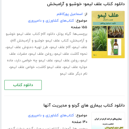
دانلود کتاب علف لیمو؛ خوشبو و آرامبخش
از:
اسماعیل پورکاظم
موضوع:
کتاب‌های کشاورزی و دامپروری
۱۵۵ صفحه
برچسب‌ها:
،
گیاه بوتار
دانلود pdf کتاب علف لیمو خوشبو
،
،
و آرامبخش
کتاب علف لیمو خوشبو و آرامبخش pdf
،
،
،
علف لیمو
pdf علف لیمو
طرز تهیه دمنوش علف لیمو
،
،
نحوه کاشت علف لیمو
روغن علف لیمو
مضرات علف
،
،
،
لیمو
روغن علف لیمو
علف لیمو چه خواصی دارد
ماده
،
،
،
موثره علف لیمو
علف لیمو کاشت
خواص علف لیمو
نام دیگر علف لیمو
دانلود کتاب
دانلود کتاب بیماری های گردو و مدیریت آنها
موضوع:
کتاب‌های کشاورزی و دامپروری
۱۴۰ صفحه
برچسب‌ها:
،
،
،
آموزش کشاورزی
پرورش گردو
درخت گردو