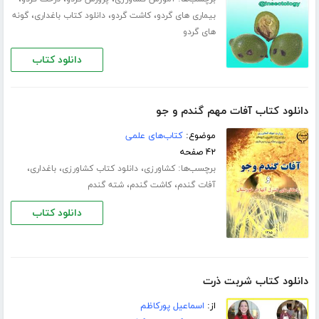
،
،
،
بیماری های گردو
کاشت گردو
دانلود کتاب باغداری
گونه
های گردو
دانلود کتاب
دانلود کتاب آفات مهم گندم و جو
موضوع:
کتاب‌های علمی
۴۲ صفحه
برچسب‌ها:
،
،
،
کشاورزی
دانلود کتاب کشاورزی
باغداری
،
،
آفات گندم
کاشت گندم
شته گندم
دانلود کتاب
دانلود کتاب شربت ذرت
از:
اسماعیل پورکاظم