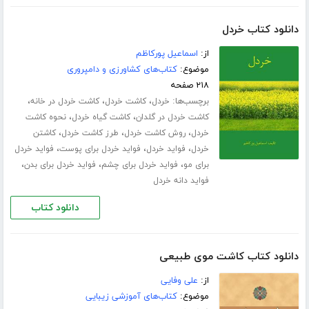
دانلود کتاب خردل
از:
اسماعیل پورکاظم
موضوع:
کتاب‌های کشاورزی و دامپروری
۲۱۸ صفحه
برچسب‌ها:
،
،
،
خردل
کاشت خردل
کاشت خردل در خانه
،
،
کاشت خردل در گلدان
کاشت گیاه خردل
نحوه کاشت
،
،
،
خردل
روش کاشت خردل
طرز کاشت خردل
کاشتن
،
،
،
خردل
فواید خردل
فواید خردل برای پوست
فواید خردل
،
،
،
برای مو
فواید خردل برای چشم
فواید خردل برای بدن
فواید دانه خردل
دانلود کتاب
دانلود کتاب کاشت موی طبیعی
از:
علی وفایی
موضوع:
کتاب‌های آموزشی زیبایی