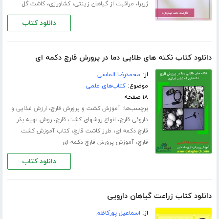
،
،
،
ژربرا
مراقبت از گیاهان زینتی
کشاورزی
کاشت گل
دانلود کتاب
دانلود کتاب نکته های طلایی دما در پرورش قارچ دکمه ای
از:
محمدرضا الماسی
موضوع:
کتاب‌های علمی
۱۸ صفحه
برچسب‌ها:
،
آموزش کشت و پرورش قارچ
ارزش غذایی و
،
،
داروئی قارچ
انواع روشهای کشت قارچ
روش تهیه بذر
،
،
قارچ دکمه ای
طرز کاشت قارچ
کتاب آموزش کشت
،
قارچ
آموزش پرورش قارچ دکمه ای
دانلود کتاب
دانلود کتاب زراعت گیاهان دارویی
از:
اسماعیل پورکاظم