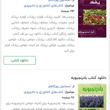
موضوع:
کتاب‌های کشاورزی و دامپروری
۱۹۳ صفحه
برچسب‌ها:
،
،
کاربرد زرشک
فواید زرشک
فواید زرشک
،
،
،
قرمز
مضرات زرشک
مصارف زرشک
مصارف غذایی
،
،
،
زرشک
مصارف دارویی زرشک
نحوه مصرف زرشک
،
دانلود رایگان کتاب زرشک
دانلود پی دی اف کتاب
،
،
،
زرشک
دانلود pdf کتاب زرشک
خواص زرشک
خواص
،
،
زرشک پلویی
خواص زرشک دم کرده
خواص زرشک قرمز
برای کبد
دانلود کتاب
دانلود کتاب بادرنجبویه
از:
اسماعیل پورکاظم
موضوع:
کتاب‌های کشاورزی و دامپروری
۹۷ صفحه
برچسب‌ها:
،
بادرنجبویه برای کلیه
خواص بادرنجبویه برای
،
،
،
معده
خواص بادرنجبویه
فواید بادرنجبویه
عوارض