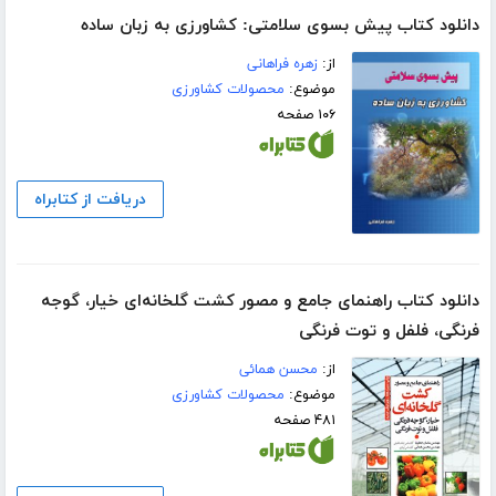
دانلود کتاب پیش بسوی سلامتی: کشاورزی به زبان ساده
از:
زهره فراهانی
موضوع:
محصولات کشاورزی
۱۰۶ صفحه
دریافت از کتابراه
دانلود کتاب راهنمای جامع و مصور کشت گلخانه‌ای خیار، گوجه
فرنگی، فلفل و توت فرنگی
از:
محسن همائی
موضوع:
محصولات کشاورزی
۴۸۱ صفحه