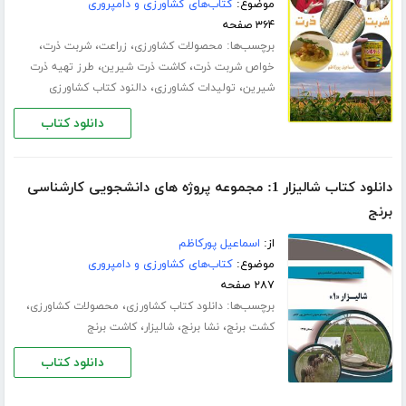
موضوع:
کتاب‌های کشاورزی و دامپروری
۳۶۴ صفحه
برچسب‌ها:
،
،
،
محصولات کشاورزی
زراعت
شربت ذرت
،
،
خواص شربت ذرت
کاشت ذرت شیرین
طرز تهیه ذرت
،
،
شیرین
تولیدات کشاورزی
دالنود کتاب کشاورزی
دانلود کتاب
دانلود کتاب شالیزار 1: مجموعه پروژه های دانشجویی کارشناسی
برنج
از:
اسماعیل پورکاظم
موضوع:
کتاب‌های کشاورزی و دامپروری
۲۸۷ صفحه
برچسب‌ها:
،
،
دانلود کتاب کشاورزی
محصولات کشاورزی
،
،
،
کشت برنج
نشا برنج
شالیزار
کاشت برنج
دانلود کتاب