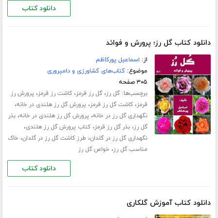
دانلود کتاب
دانلود کتاب گل رز؛ پرورش و فوائد
از:
اسماعیل پورکاظم
موضوع:
کتاب‌های کشاورزی و دامپروری
۳۰۵ صفحه
برچسب‌ها:
،
،
،
گل رز
گل رز قرمز
کاشت رز قرمز
پرورش رز
،
،
،
قرمز
کاشت گل رز قرمز
پرورش گل رز هلندی در خانه
،
،
نگهداری گل رز در خانه
پرورش گل رز هلندی در خانه
بذر
،
،
،
گل رز
بذر گل رز قرمز
کتاب پرورش گل رز هلندی
،
،
نگهداری گل رز در گلدان
طرز کاشت گل رز در گلدان
خاک
،
مناسب گل رز
خواص گل رز
دانلود کتاب
دانلود کتاب آموزش گلکاری