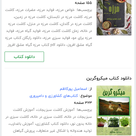
۱۵۵ صفحه
برچسب‌ها:
،
،
،
خواص مرزه
فواید مرزه
مضرات مرزه
کاشت
،
،
،
مرزه
کاشت مرزه در تابستان
کاشت مرزه در زمین
،
،
کاشت مرزه در گلدان
کاشت مرزه در منزل
کاشت مرزه
،
،
،
در خانه
زمان کاشت کاشت مرزه
فواید گیاه مرزه
فواید
،
،
مرزه برای مو
فواید سبزی مرزه
دانلود رایگان کتاب مرزه
،
گیاه عشق افروز
دانلود pdf کتاب مرزه گیاه عشق افروز
دانلود کتاب
دانلود کتاب میکروگرین
از:
اسماعیل پورکاظم
موضوع:
کتاب‌های کشاورزی و دامپروری
۳۲۳ صفحه
برچسب‌ها:
،
آموزش کاشت سبزیجات
آموزش کاشت
،
،
سبزیجات در خانه
کاشت سبزی در خانه
کاشت سبزی در
،
،
،
خانه بدون نور
دانلود کتاب کشاورزی
آموزش باغدارب
،
تولید هندوانه با اشکال غیر متعارف
پرورش گیاهان