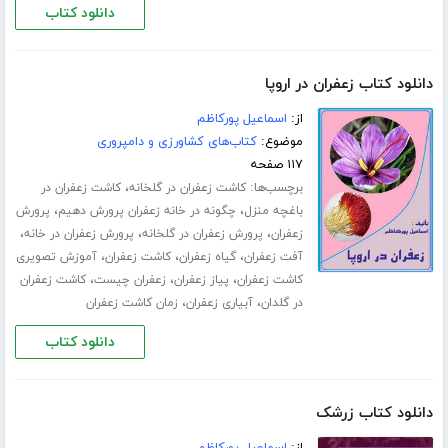
دانلود کتاب
دانلود کتاب زعفران در اروپا
از:
اسماعیل پورکاظم
موضوع:
کتاب‌های کشاورزی و دامپروری
۱۱۷ صفحه
برچسب‌ها:
،
کاشت زعفران در گلخانه
کاشت زعفران در
،
،
باغچه منزل
چگونه در خانه زعفران پرورش دهیم
پرورش
،
،
،
زعفران
پرورش زعفران در گلخانه
پرورش زعفران در خانه
،
،
،
آفت زعفران
گیاه زعفران
کاشت زعفران
آموزش تصویری
،
،
،
کاشت زعفران
پیاز زعفران
زعفران چیست
کاشت زعفران
،
،
در گلدان
آبیاری زعفران
زمان کاشت زعفران
دانلود کتاب
دانلود کتاب زرشک
از:
اسماعیل پورکاظم