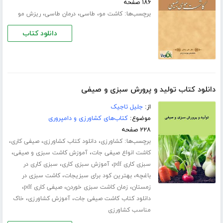
۱۸۶ صفحه
برچسب‌ها:
،
،
،
کاشت مو
طاسی
درمان طاسی
ریزش مو
دانلود کتاب
دانلود کتاب تولید و پرورش سبزی و صیفی
از:
جلیل تاجیک
موضوع:
کتاب‌های کشاورزی و دامپروری
۲۲۸ صفحه
برچسب‌ها:
،
،
،
کشاورزی
دانلود کتاب کشاورزی
صیفی کاری
،
،
کاشت انواع صیفی جات
آموزش کاشت سبزی و صیفی
،
،
سبزی کاری pdf
آموزش سبزی کاری
سبزی کاری در
،
،
باغچه
بهترین کود برای سبزیجات
کاشت سبزی در
،
،
،
زمستان
زمان کاشت سبزی خوردن
صیفی کاری pdf
،
،
دانلود کتاب کاشت صیفی جات
آموزش کشاورزی
خاک
مناسب کشاورزی