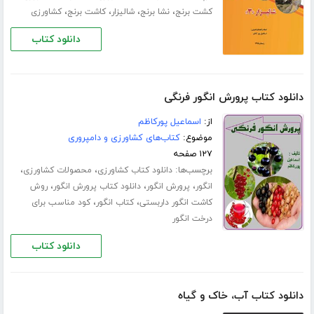
،
،
،
،
کشت برنج
نشا برنج
شالیزار
کاشت برنج
کشاورزی
دانلود کتاب
دانلود کتاب پرورش انگور فرنگی
از:
اسماعیل پورکاظم
موضوع:
کتاب‌های کشاورزی و دامپروری
۱۲۷ صفحه
برچسب‌ها:
،
،
دانلود کتاب کشاورزی
محصولات کشاورزی
،
،
،
انگور
پرورش انگور
دانلود کتاب پرورش انگور
روش
،
،
کاشت انگور داربستی
کتاب انگور
کود مناسب برای
درخت انگور
دانلود کتاب
دانلود کتاب آب، خاک و گیاه