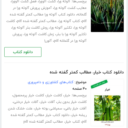
برچسب‌ها:
،
،
،
آلوئه ورا
کشت آلوورا
فصل کشت آلوورا
،
معایب کشت آلوئه ورا
آموزش پرورش آلوئه ورا در
،
گلخانه
دانلود کتاب آلوئه ورا مطالب کمتر گفته شده
،
،
pdf
کتاب آلوئه ورا، مطالب کمتر گفته شده pdf
کاشت
،
،
،
آلوئه ورا
تکثیر آلوئه ورا
روش کاشت بذر آلوئه ورا
،
،
تکثیر آلوئه ورا با بذر
زمان کاشت آلوئه ورا
پرورش
،
آلوئه ورا در گلخانه pdf
آلوررا
دانلود کتاب
دانلود کتاب خیار، مطالب کمتر گفته شده
موضوع:
کتاب‌های کشاورزی و دامپروری
۴۰ صفحه
برچسب‌ها:
،
،
،
خیار
کاشت خیار
کاشت خیار پرمحصول
،
،
،
کاشت خیار بدون بذر
آفات خیار
آفات خیار درختی
،
،
آفات خیار باغی
سمپاشی بوته خیار
علت خشک شدن
،
ریشه خیار
دانلود کتاب خیار مطالب کمتر گفته شده
،
pdf
کتاب خیار، مطالب کمتر گفته شده pdf