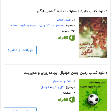
دانلود کتاب دایره المعارف تغذیه گیاهی انگور
از:
امید رحمانی
موضوع:
محصولات کشاورزی
،
مرجع و دایره المعارف
۷۳ صفحه
دریافت از کتابراه
دانلود کتاب زمین چمن فوتبال، برنامه‌ریزی و مدیریت
از:
افشین فلاحیان
موضوع:
گل و گیاه
،
فوتبال
۱۱۶ صفحه