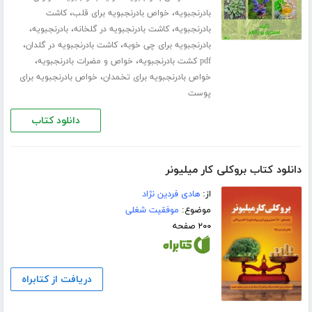
،
،
بادرنجبویه
خواص بادرنجبویه برای قلب
کاشت
،
،
،
بادرنجبویه
کاشت بادرنجبویه در گلخانه
بادرنجبویه
،
،
بادرنجبویه برای چی خوبه
کاشت بادرنجبویه در گلدان
،
،
pdf کشت بادرنجبویه
خواص و مضرات بادرنجبویه
،
خواص بادرنجبویه برای تخمدان
خواص بادرنجبویه برای
پوست
دانلود کتاب
دانلود کتاب بروکلی کار میلیونر
از:
هادی فردین نژاد
موضوع:
موفقیت شغلی
۲۰۰ صفحه
دریافت از کتابراه