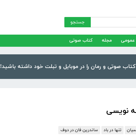
جستجو
عمومی
مجله
کتاب صوتی
سیان
تنها در باد
ساندرین فان در دوف