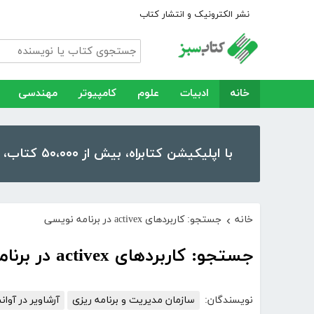
نشر الکترونیک و انتشار کتاب
خانه
ادبیات
علوم
کامپیوتر
مهندسی
با اپلیکیشن کتابراه، بیش از ۵۰،۰۰۰ کتاب، کتاب صوتی و رمان را در موبایل و تبلت خود داشته باشید!
خانه
جستجو: کاربردهای activex در برنامه نویسی
›
جستجو: کاربردهای activex در برنامه نویسی
نویسندگان:
سازمان مدیریت و برنامه ریزی
آرشاویر در آوان