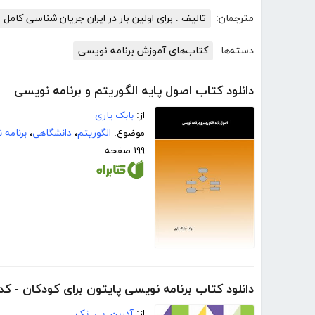
مترجمان:
تالیف . برای اولین بار در ایران جریان شناسی کامل 
دسته‌ها:
کتاب‌های آموزش برنامه نویسی
دانلود کتاب اصول پایه الگوریتم و برنامه نویسی
از:
بابک یاری
موضوع:
الگوریتم
،
دانشگاهی
،
برنامه
۱۹۹ صفحه
دانلود کتاب برنامه نویسی پایتون برای کودکان - ک
از:
آدرین. بی. تک