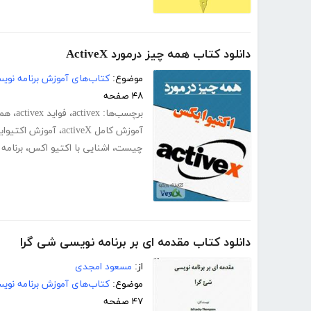
دانلود کتاب همه چیز درمورد ActiveX
موضوع:
کتاب‌های آموزش برنامه نوی
۴۸ صفحه
برچسب‌ها:
activex
،
فواید activex
،
همه 
آموزش کامل activeX
،
آموزش اکتیوا
چیست
،
اشنایی با اکتیو اکس
،
برنامه نو
دانلود کتاب مقدمه ای بر برنامه نویسی شی گرا
از:
مسعود امجدی
موضوع:
کتاب‌های آموزش برنامه نوی
۴۷ صفحه