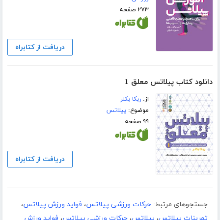
۲۷۳ صفحه
دریافت از کتابراه
دانلود کتاب پیلاتس معلق 1
از:
ربکا بکلر
موضوع:
پیلاتس
۹۹ صفحه
دریافت از کتابراه
جستجوهای مرتبط:
حرکات ورزشی پیلاتس
،
فواید ورزش پیلاتس
،
تمرینات پیلاتس
،
پیلاتس
،
حرکات ورزشی پیلاتس
،
فواید ورزش