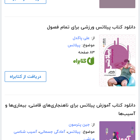
دانلود کتاب پیلاتس ورزشی برای تمام فصول
از:
علی پاکدل
موضوع:
پیلاتس
۸۳ صفحه
دریافت از کتابراه
دانلود کتاب آموزش پیلاتس برای ناهنجاری‌های قامتی، بیماری‌ها و
آسیب‌ها
از:
جین پترسون
موضوع:
پیلاتس
،
آمادگی جسمانی
،
آسیب شناسی
ورزشی