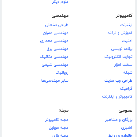
علوم دیگر
کامپیوتر
مهندسی
اینترنت
طراحی صنعتی
آموزش و ترفند
مهندسی عمران
امنیت
مهندسی معماری
برنامه نویسی
مهندسی برق
تجارت الکترونیک
مهندسی مکانیک
سخت افزار
مهندسی شیمی
شبکه
روباتیک
طراحی وب سایت
سایر مهندسی‌ها
گرافیک
کامپیوتر و اینترنت
عمومی
مجله
بزرگان و مشاهیر
مجله کامپیوتر
آشپزی
مجله موبایل
خانواده و روابط
مجله بازی