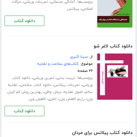
برچسب‌ها:
،
،
آمادگی جسمانی
تمرینات ورزشی
حرکات
،
اصلاحی
پیلاتس
دانلود کتاب
دانلود کتاب لاغر شو
از:
سینا اکبری
موضوع:
کتاب‌های سلامت و تغذیه
۲۶ صفحه
برچسب‌ها:
،
،
تربیت بدنی
تمرین ورزشی
دانلود کتاب
،
،
،
ورزشی
تمرینات پیلاتس
دانلود کتاب سلامتی
تغذیه
،
،
،
سالم
اصول تغذیه
درمان چاقی
بهترین روش کم کردن
،
،
،
وزن
رژیم کاهش وزن
لاغری
کاهش وزن
دانلود کتاب
دانلود کتاب پیلاتس برای مردان