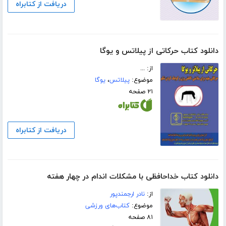
دریافت از کتابراه
دانلود کتاب حرکاتی از پیلاتس و یوگا
از: ...
موضوع:
پیلاتس
،
یوگا
۲۱ صفحه
دریافت از کتابراه
دانلود کتاب خداحافظی با مشکلات اندام در چهار هفته
از:
نادر ارجمندپور
موضوع:
کتاب‌های ورزشی
۸۱ صفحه