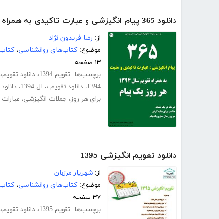
دانلود 365 پیام انگیزشی و عبارت تاکیدی به همراه تقویم سال 94، هر روز یک پیام
از:
رضا فریدون نژاد
موضوع:
کتاب‌های روانشناسی
،
کتاب‌
۱۳ صفحه
برچسب‌ها:
تقویم 1394
،
دانلود تقویم
،
1394
،
دانلود تقویم سال 1394
،
دانلود تقویم 
برای هر روز
،
جملات انگیزشی
،
عبارات 
دانلود تقویم انگیزشی 1395
از:
شهریار مرزبان
موضوع:
کتاب‌های روانشناسی
،
کتاب‌
۳۷ صفحه
برچسب‌ها:
تقویم 1395
،
دانلود تقویم
،