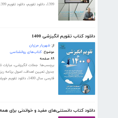
1399
،
دانلود تقویم
،
دانلود تقویم 1399
دانلود کتاب تقویم انگیزشی 1400
از:
شهریار مرزبان
موضوع:
کتاب‌های روانشناسی
۸۹ صفحه
برچسب‌ها:
جملات انگیزشی
،
عبارات ت
جدول تعیین اهداف
،
اصول برنامه ریز
فارسی سال 1400
،
دانلود تقویم خورشی
دانلود کتاب دانستنی‌های مفید و خواندنی برای همه