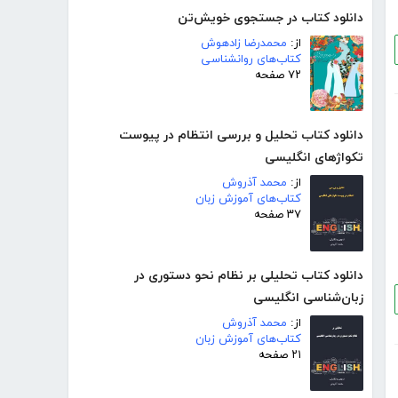
دانلود کتاب در جستجوی خویش‌تن
از:
محمدرضا زادهوش
کتاب‌های روانشناسی
۷۲ صفحه
دانلود کتاب تحلیل و بررسی انتظام در پیوست
تکواژهای انگلیسی
از:
محمد آذروش
کتاب‌های آموزش زبان
۳۷ صفحه
دانلود کتاب تحلیلی بر نظام نحو دستوری در
زبان‌شناسی انگلیسی
از:
محمد آذروش
کتاب‌های آموزش زبان
۲۱ صفحه