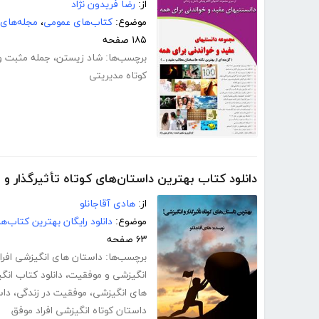
از:
رضا فریدون نژاد
موضوع:
کتاب‌های عمومی
،
مجله‌های
۱۸۵ صفحه
برچسب‌ها:
شاد زیستن
،
جمله مثبت و
کوتاه مدیریتی
دانلود کتاب بهترین داستان‌های کوتاه تأثیرگذار و 
از:
هادی آقاجانلو
موضوع:
دانلود رایگان بهترین کتاب‌
۶۳ صفحه
برچسب‌ها:
داستان های انگیزشی افرا
انگیزشی و موفقیت
،
دانلود کتاب انگ
های انگیزشی
،
موفقیت در زندگی
،
داس
داستان کوتاه انگیزشی افراد موفق