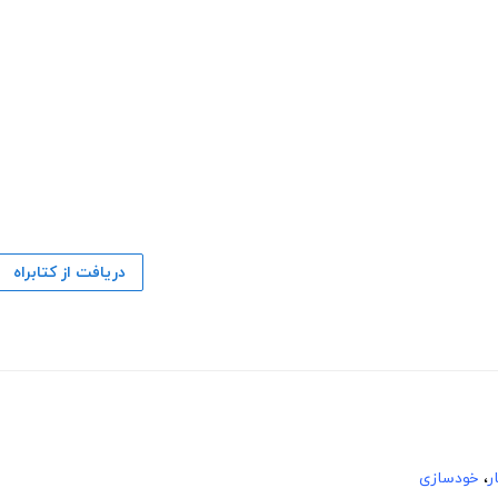
دریافت از کتابراه
ر
،
خودسازی