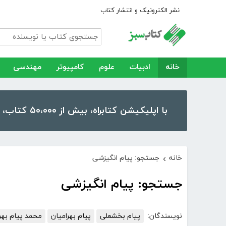
نشر الکترونیک و انتشار کتاب
خانه
ادبیات
علوم
کامپیوتر
مهندسی
با اپلیکیشن کتابراه، بیش از ۵۰،۰۰۰ کتاب، کتاب صوتی و رمان را در موبایل و تبلت خود داشته باشید!
خانه
جستجو: پیام انگیزشی
›
جستجو: پیام انگیزشی
نویسندگان:
پیام بخشعلی
پیام بهرامیان
محمد پیام بهرا