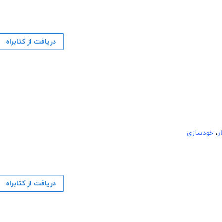
دریافت از کتابراه
ر
،
خودسازی
دریافت از کتابراه