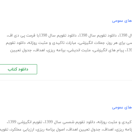
های عمومی
13
،
دانلود تقویم سال 1398
،
دانلود تقویم سال 1398با فرمت پی دی اف
،
ی برای هر روز
،
جملات انگیزشی
،
عبارات تاکیدی و مثبت روزانه
،
دانلود تقویم
،
پیام های انگیزشی
،
مثبت اندیشی
،
برنامه ریزی
،
اهداف
،
جدول تعیین
دانلود کتاب
های عمومی
اکیدی و مثبت روزانه
،
دانلود تقویم شمسی سال 1399
،
تقویم انگیزشی 1399
،
نامه ریزی
،
اهداف
،
جدول تعیین اهداف
،
اصول برنامه ریزی
،
ارزیابی عملکرد
،
تقویم