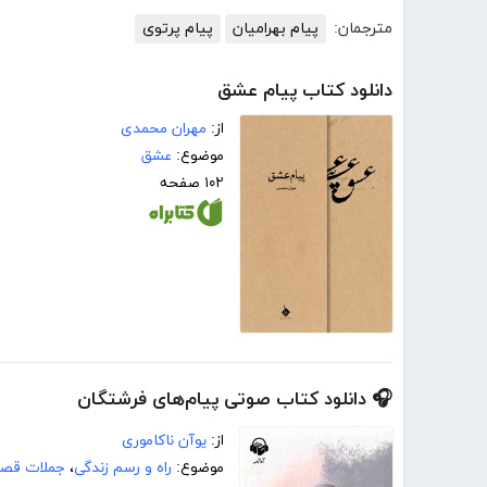
مترجمان:
پیام بهرامیان
پیام پرتوی
دانلود کتاب پیام عشق
از:
مهران محمدی
موضوع:
عشق
۱۰۲ صفحه
🎧 دانلود کتاب صوتی پیام‌های فرشتگان
از:
یوآن ناکاموری
موضوع:
راه و رسم زندگی
،
جملات قصا