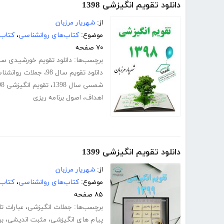
دانلود تقویم انگیزشی 1398
از:
شهریار مرزبان
موضوع:
کتاب‌های روانشناسی
،
کتاب‌
۷۰ صفحه
برچسب‌ها:
دانلود تقویم خورشیدی سال 98
دانلود تقویم سال 98
،
جملات روانشناس
شمسی سال 1398
،
تقویم انگیزشی 1398
اهداف
،
اصول برنامه ریزی
دانلود تقویم انگیزشی 1399
از:
شهریار مرزبان
موضوع:
کتاب‌های روانشناسی
،
کتاب‌
۸۵ صفحه
برچسب‌ها:
جملات انگیزشی
،
عبارات ت
پیام های انگیزشی
،
مثبت اندیشی
،
بر