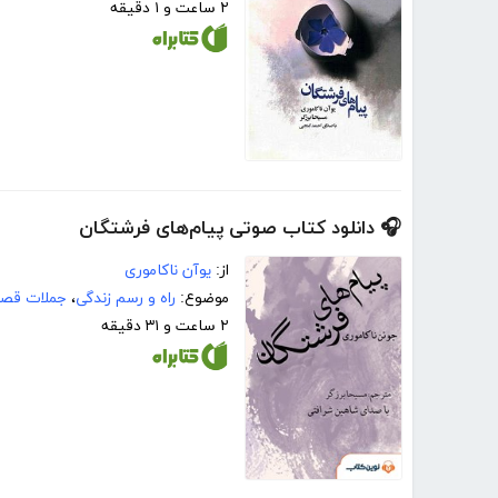
۲ ساعت و ۱ دقیقه
🎧 دانلود کتاب صوتی پیام‌های فرشتگان
از:
یوآن ناکاموری
موضوع:
راه و رسم زندگی
،
جملات قصا
۲ ساعت و ۳۱ دقیقه