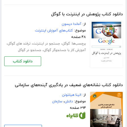
دانلود کتاب پژوهش در اینترنت با گوگل
از:
آماندا دیسون
موضوع:
کتاب‌های آموزش اینترنت
۴۸ صفحه
برچسب‌ها:
،
،
،
گوگل
جستجو در اینترنت
ترفند های گوگل
،
آموزش کار با جستجوگر گوگل
جستجو در گوگل
دانلود کتاب
دانلود کتاب نشانه‌های ضعیف در یادگیری آینده‌های سازمانی
از:
الینا هیلتونن
موضوع:
دانش
،
سازمان
۲۹۴ صفحه