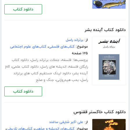
دانلود کتاب
دانلود کتاب آینده بشر
از:
برتراند راسل
موضوع:
کتاب‌های فلسفی
،
کتاب‌های علوم اجتماعی
۱۲۵ صفحه
برچسب‌ها:
،
،
فلسفه
جملات برتراند راسل
دانلود کتاب
،
،
،
رایگان فلسفه
اندیشه های راسل
دانلود کتاب علمی
pdf
،
آینده بشر
دانلود لینک مستقیم کتاب های برتراند
،
،
راسل
بمب هیدروژنی
جنگ و صلح
دانلود کتاب
دانلود کتاب خاکستر ققنوس
از:
علی اکبر شایقی ساغند
موضوع:
کتاب‌های اندیشه و مذهب
،
کتاب‌های تاریخی
،