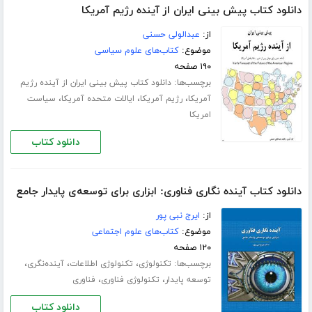
دانلود کتاب پیش بینی ایران از آینده رژیم آمریکا
از:
عبدالولی حسنی
موضوع:
کتاب‌های علوم سیاسی
۱۹۰ صفحه
برچسب‌ها:
دانلود کتاب پیش بینی ایران از آینده رژیم
،
،
،
آمریکا
رژیم آمریکا
ایالات متحده آمریکا
سیاست
امریکا
دانلود کتاب
دانلود کتاب آینده نگاری فناوری: ابزاری برای توسعه‌ی پایدار جامع
از:
ایرج نبی پور
موضوع:
کتاب‌های علوم اجتماعی
۱۲۰ صفحه
برچسب‌ها:
،
،
،
تکنولوژی
تکنولوژی اطلاعات
آینده‌نگری
،
،
توسعه پایدار
تکنولوژی فناوری
فناوری
دانلود کتاب