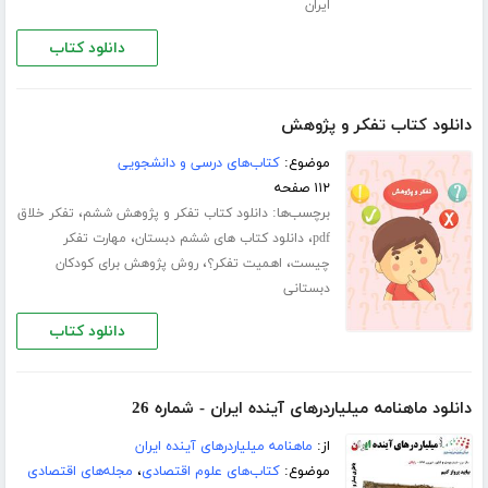
ایران
دانلود کتاب
دانلود کتاب تفکر و پژوهش
موضوع:
کتاب‌های درسی و دانشجویی
۱۱۲ صفحه
برچسب‌ها:
،
دانلود کتاب تفکر و پژوهش ششم
تفکر خلاق
،
،
pdf
دانلود کتاب های ششم دبستان
مهارت تفکر
،
،
چیست
اهمیت تفکر؟
روش پژوهش برای کودکان
دبستانی
دانلود کتاب
دانلود ماهنامه میلیاردرهای آینده ایران - شماره 26
از:
ماهنامه میلیاردرهای آینده ایران
موضوع:
کتاب‌های علوم اقتصادی
،
مجله‌های اقتصادی