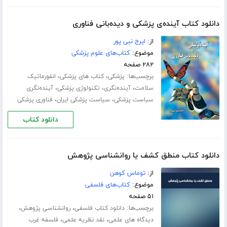
دانلود کتاب آینده‌ی پزشکی و دیده‌بانی فناوری
از:
ایرج نبی پور
موضوع:
کتاب‌های علوم پزشکی
۲۸۲ صفحه
برچسب‌ها:
،
،
پزشکی
کتاب های پزشکی
انفورماتیک
،
،
،
سلامت
آینده‌نگری
تکنولوژی پزشکی
آینده‌نگری
،
،
سیاست پزشکی
سیاست پزشکی ایران
فناوری پزشکی
دانلود کتاب
دانلود کتاب منطق کشف یا روانشناسی پژوهش
از:
توماس کوهن
موضوع:
کتاب‌های فلسفی
۵۱ صفحه
برچسب‌ها:
،
،
دانلود کتاب فلسفی
روانشناسی پژوهش
،
،
دیدگاه های علمی
نقد نظریه علمی
فلسفه غرب