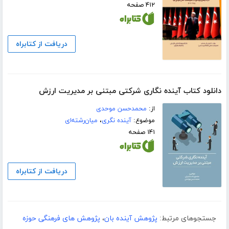
۴۱۲ صفحه
دریافت از کتابراه
دانلود کتاب آینده نگاری شرکتی مبتنی بر مدیریت ارزش
از:
محمدحسن موحدی
موضوع:
آینده نگری
،
میان‌رشته‌ای
۱۴۱ صفحه
دریافت از کتابراه
جستجوهای مرتبط:
پژوهش آینده بان
،
پژوهش های فرهنگی حوزه