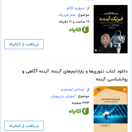
از:
میچیو کاکو
موضوع:
علم فیزیک
۱۹ ساعت و ۱۱ دقیقه
دریافت از کتابراه
دانلود کتاب تئوری‌ها و پارادایم‌های آینده: آینده آگاهی و
روانشناسی آینده
از:
توماس لومباردو
موضوع:
آموزش و پرورش
۳۲۳ صفحه
دریافت از کتابراه