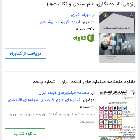
‌پژوهی، آینده نگاری، علم سنجی و نگاشت‌ها)
از:
بهرام اکبری
موضوع:
آینده نگری
،
میان‌رشته‌ای
۳۴۷ صفحه
دریافت از کتابراه
دانلود ماهنامه میلیاردرهای آینده ایران - شماره پنجم
از:
ماهنامه میلیاردرهای آینده ایران
موضوع:
کتاب‌های علوم اقتصادی
،
مجله‌های اقتصادی
۲۱ صفحه
برچسب‌ها:
،
،
میلیاردرهای آینده ایران
میلیاردرهای ایران
میلیاردرها
دانلود کتاب