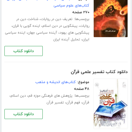
کتاب‌های علوم سیاسی
۲۷۰ صفحه
برچسب‌ها:
،
تعریف دین در روایات
شناخت دین در
،
،
،
روایات
پیشگویی در دین اسلام
اینده گویی با قران
،
،
پیشگویی های یهود
آینده سیاسی جهان
اینده سیاسی
،
ایران
تحلیل آینده ایران
دانلود کتاب
دانلود کتاب تفسیر علمی قرآن
موضوع:
کتاب‌های اندیشه و مذهب
۴۸ صفحه
برچسب‌ها:
،
،
پژوهش های فرهنگی حوزه قم
دین اسلام
،
،
قرآن
فهم قرآن
تفسیر قرآن
دانلود کتاب