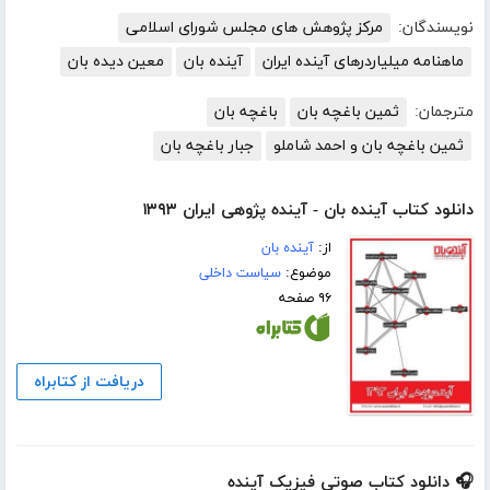
نویسندگان:
مرکز پژوهش های مجلس شورای اسلامی
ماهنامه میلیاردرهای آینده ایران
آینده بان
معین دیده بان
مترجمان:
ثمین باغچه بان
باغچه بان
ثمین باغچه بان و احمد شاملو
جبار باغچه بان
دانلود کتاب آینده بان - آینده پژوهی ایران ۱۳۹۳
از:
آینده بان
موضوع:
سیاست داخلی
۹۶ صفحه
دریافت از کتابراه
🎧 دانلود کتاب صوتی فیزیک آینده