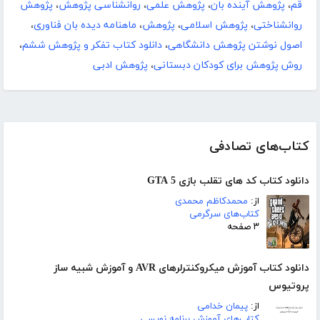
قم
،
پژوهش آینده بان
،
پژوهش علمی
،
روانشناسی پژوهش
،
پژوهش
روانشناختی
،
پژوهش اسلامی
،
پژوهش
،
ماهنامه دیده بان فناوری
،
اصول نوشتن پژوهش دانشگاهی
،
دانلود کتاب تفکر و پژوهش ششم
،
روش پژوهش برای کودکان دبستانی
،
پژوهش ادبی
کتاب‌های تصادفی
دانلود کتاب کد های تقلب بازی GTA 5
از:
محمدکاظم محمدی
کتاب‌های سرگرمی
۳ صفحه
دانلود کتاب آموزش میکروکنترلرهای AVR و آموزش شبیه ساز
پروتیوس
از:
پیمان خدامی
کتاب‌های آموزش برنامه نویسی