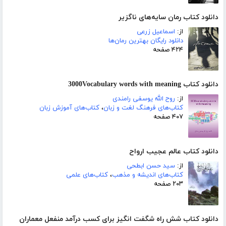
دانلود کتاب رمان سایه‌های ناگزیر
از:
اسماعیل زرعی
دانلود رایگان بهترین رمان‌ها
۴۲۴ صفحه
دانلود کتاب 3000Vocabulary words with meaning
از:
روح الله یوسفی رامندی
کتاب‌های فرهنگ لغت و زبان
،
کتاب‌های آموزش زبان
۴۰۷ صفحه
دانلود کتاب عالم عجیب ارواح
از:
سید حسن ابطحی
کتاب‌های اندیشه و مذهب
،
کتاب‌های علمی
۲۰۳ صفحه
دانلود کتاب شش راه شگفت انگیز برای کسب درآمد منفعل معماران