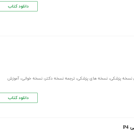
دانلود کتاب
 نسخه پزشکی
،
نسخه های پزشکی
،
ترجمه نسخه دکتر
،
نسخه خوانی
،
آموزش
دانلود کتاب
P4