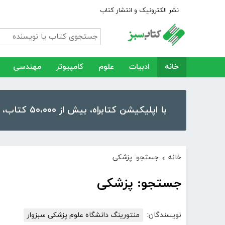
نشر الکترونیک و انتشار کتاب
خانه
ادبیات
علوم
کامپیوتر
مهندسی
با اپلیکیشن کتابراه، بیش از ۵۰،۰۰۰ کتاب، کتاب صوتی و رمان را در موبایل و تبلت خود داشته باشید!
خانه
جستجو: پزشکی
›
جستجو: پزشکی
نویسندگان:
منتورینگ دانشگاه علوم پزشکی سبزوار