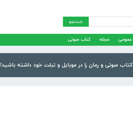
جستجو
عمومی
مجله
کتاب صوتی