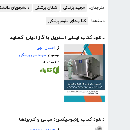
مترجمان:
مجید پزشکی
اشکان پزشکی
دانشجویان دانشک
دسته‌ها:
کتاب‌های علوم پزشکی
دانلود کتاب ایمنی استریل با گاز اتیلن‌ اکساید
از:
احسان الهی
موضوع:
مهندسی پزشکی
۴۲ صفحه
دانلود کتاب رادیومیکس: مبانی و کاربردها
از:
سعید آفریدون