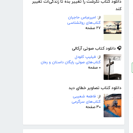
دانلود کتاب نگرشت را تغییر بده تا زندگی‌ات تغییر
کند
از:
امیرعباس حاجیان
کتاب‌های روانشناسی
۲۷ صفحه
🎧 دانلود کتاب صوتی آرکالی
از:
فیلیپ کلودل
کتاب‌های صوتی رایگان داستان و رمان
۰ صفحه
دانلود کتاب تصاویر خطای دید
از:
فاطمه شعیبی
کتاب‌های سرگرمی
۳۰ صفحه