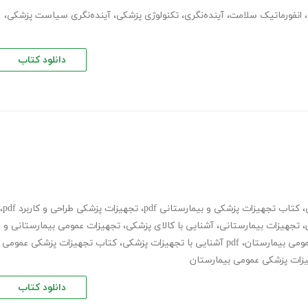
،
انفورماتیک سلامت
،
آینده‌نگری
،
تکنولوژی پزشکی
،
آینده‌نگری سیاست پزشکی
،
دانلود کتاب
،
کتاب تجهیزات پزشکی و بیمارستانی pdf
،
تجهیزات پزشکی طراحی و کاربرد pdf
،
،
تجهیزات بیمارستانی
،
آشنایی با کالای پزشکی
،
تجهیزات عمومی بیمارستانی و
ومی بیمارستان
،
pdf آشنایی با تجهیزات پزشکی
،
کتاب تجهیزات پزشکی عمومی
دانلود کتاب