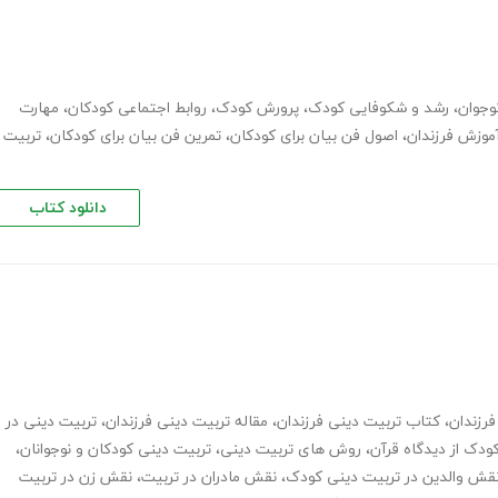
وجوان
،
رشد و شکوفایی کودک
،
پرورش کودک
،
روابط اجتماعی کودکان
،
مهارت
موزش فرزندان
،
اصول فن بیان برای کودکان
،
تمرین فن بیان برای کودکان
،
تربیت
دانلود کتاب
فرزندان
،
کتاب تربیت دینی فرزندان
،
مقاله تربیت دینی فرزندان
،
تربیت دینی در
ودک از دیدگاه قرآن
،
روش های تربیت دینی
،
تربیت دینی کودکان و نوجوانان
،
قش والدین در تربیت دینی کودک
،
نقش مادران در تربیت
،
نقش زن در تربیت