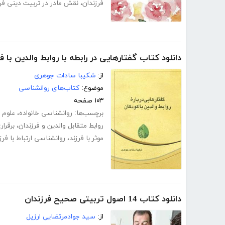
فرزندان
،
نقش مادر در تربیت دینی فر
دانلود کتاب گفتارهایی در رابطه با روابط والدین با ف
از:
شکیبا سادات جوهری
موضوع:
کتاب‌های روانشناسی
۱۰۳ صفحه
برچسب‌ها:
روانشناسی خانواده
،
علوم 
روابط متقابل والدین و فرزندان
،
برقرار
موثر با فرزند
،
روانشناسی ارتباط با فرز
دانلود کتاب 14 اصول تربیتی صحیح فرزندان
از:
سید جوادمرتضایی ارزیل