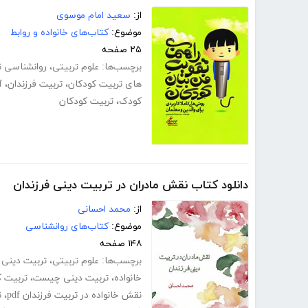
از:
سعید امام موسوی
موضوع:
کتاب‌های خانواده و روابط
۲۵ صفحه
برچسب‌ها:
علوم تربیتی
،
روانشناسی ن
های تربیت کودکان
،
تربیت فرزندان
،
آ
کودک
،
تربیت کودکان
دانلود کتاب نقش مادران در تربیت دینی فرزندان
از:
محمد احسانی
موضوع:
کتاب‌های روانشناسی
۱۴۸ صفحه
برچسب‌ها:
علوم تربیتی
،
تربیت دینی 
خانواده
،
تربیت دینی چیست
،
تربیت ک
نقش خانواده در تربیت فرزندان pdf
،
ن