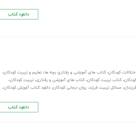
دانلود کتاب
ختلالات کودکان
،
کتاب های آموزشی و رفتاری بچه ها
،
تعلیم و تربیت کودکان
،
ودکان
،
کتاب تربیت کودکان
،
کتاب های آموزشی و رفتاری
،
تربیت کودکان
،
رزندان
،
مسائل تربیت فرزند
،
روان درمانی کودکان
،
دانلود کتاب آموزش کودکان
،
دانلود کتاب