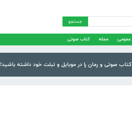
جستجو
عمومی
مجله
کتاب صوتی