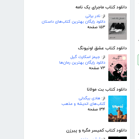
دانلود کتاب ماجرای یک نامه
از:
نادر براتی
دانلود رایگان بهترین کتاب‌های داستان
۱۵۳ صفحه
دانلود کتاب عشق اونیونگ
از:
جیمز اسکارث گیل
دانلود رایگان بهترین رمان‌ها
۷۳ صفحه
دانلود کتاب بت مولانا
از:
هادی بیگدلی
کتاب‌های اندیشه و مذهب
۱۳۴ صفحه
دانلود کتاب کمیسر مگره و پیرزن