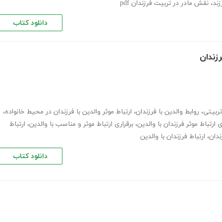
زند
،
نقش مادر در تربیت فرزندان pdf
دانلود کتاب
رزندان
تربیتی
،
روابط والدین با فرزندان
،
ارتباط موثر والدین با فرزندان در محیط خانواده
،
ی ارتباط موثر فرزندان با والدین
،
برقراری ارتباط موثر و مناسب با والدین
،
ارتباط
ندان
،
ارتباط فرزندان با والدین
دانلود کتاب