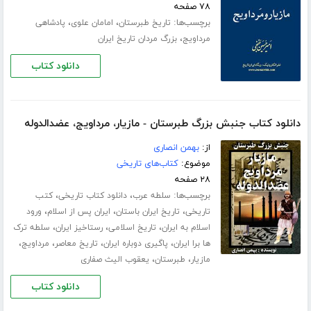
۷۸ صفحه
برچسب‌ها:
،
،
تاریخ طبرستان
امامان علوی
پادشاهی
،
مرداویج
بزرگ مردان تاریخ ایران
دانلود کتاب
دانلود کتاب جنبش بزرگ طبرستان - مازیار،‌ مرداویج،‌ عضدالدوله
از:
بهمن انصاری
موضوع:
کتاب‌های تاریخی
۲۸ صفحه
برچسب‌ها:
،
،
سلطه عرب
دانلود کتاب تاریخی
کتب
،
،
،
تاریخی
تاریخ ایران باستان
ایران پس از اسلام
ورود
،
،
،
اسلام به ایران
تاریخ اسلامی
رستاخیز ایران
سلطه ترک
،
،
،
،
ها برا ایران
پاگیری دوباره ایران
تاریخ معاصر
مرداویج
،
،
مازیار
طبرستان
یعقوب الیث صفاری
دانلود کتاب