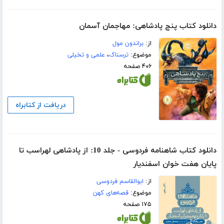
دانلود کتاب پنج پادشاهی: مهاجمان آسمان
از:
براندون مول
موضوع:
ترسناک
،
علمی و تخیلی
۴۰۶ صفحه
دریافت از کتابراه
دانلود کتاب شاهنامه فردوسی - جلد 10: از پادشاهی لهراسب تا
پایان هفت خوان اسفندیار
از:
ابوالقاسم فردوسی
موضوع:
قصه‌های کهن
۱۷۵ صفحه