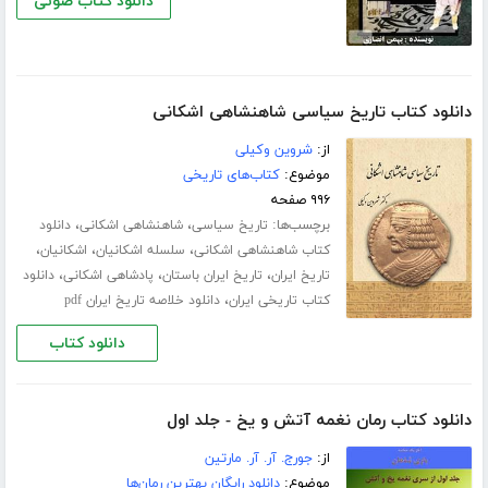
دانلود کتاب صوتی
دانلود کتاب تاریخ سیاسی شاهنشاهی اشکانی
از:
شروین وکیلی
موضوع:
کتاب‌های تاریخی
۹۹۶ صفحه
برچسب‌ها:
،
،
تاریخ سیاسی
شاهنشاهی اشکانی
دانلود
،
،
،
کتاب شاهنشاهی اشکانی
سلسله اشکانیان
اشکانیان
،
،
،
تاریخ ایران
تاریخ ایران باستان
پادشاهی اشکانی
دانلود
،
کتاب تاریخی ایران
دانلود خلاصه تاریخ ایران pdf
دانلود کتاب
دانلود کتاب رمان نغمه آتش و یخ - جلد اول
از:
جورج. آر. آر. مارتین
موضوع:
دانلود رایگان بهترین رمان‌ها