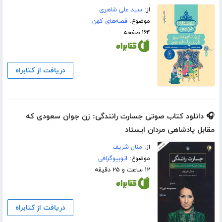
از:
سید علی شاهری
موضوع:
قصه‌های کهن
۱۶۴ صفحه
دریافت از کتابراه
🎧 دانلود کتاب صوتی جسارت رانندگی: زن جوان سعودی که
مقابل پادشاهی مردان ایستاد
از:
منال شریف
موضوع:
اتوبیوگرافی
۱۲ ساعت و ۲۵ دقیقه
دریافت از کتابراه