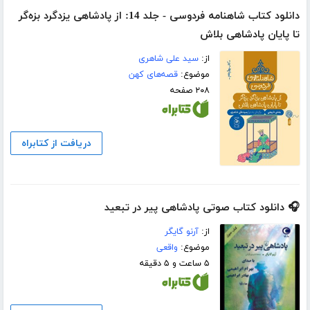
دانلود کتاب شاهنامه فردوسی - جلد 14: از پادشاهی یزدگرد بزه‌گر
تا پایان پادشاهی بلاش
از:
سید علی شاهری
موضوع:
قصه‌های کهن
۲۰۸ صفحه
دریافت از کتابراه
🎧 دانلود کتاب صوتی پادشاهی پیر در تبعید
از:
آرنو گایگر
موضوع:
واقعی
۵ ساعت و ۵ دقیقه