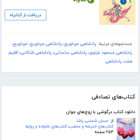
دریافت از کتابراه
جستجوهای مرتبط:
پادشاهی مرداویج
،
پادشاهی مرداویج
،
مرداویج
،
پادشاهی مسعود غزنوی
،
پادشاهی ساسانی
،
پادشاهی اشکانی
،
اقلیم
هفت پادشاهی
کتاب‌های تصادفی
دانلود کتاب درگوشی با زوج‌های جوان
از:
حسان شمسی پاشا
کتاب‌های اندیشه و مذهب
،
کتاب‌های خانواده و روابط
۲۵۳ صفحه