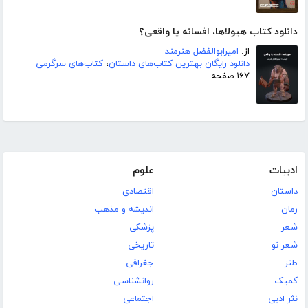
دانلود کتاب هیولاها، افسانه یا واقعی؟
از:
امیرابوالفضل هنرمند
دانلود رایگان بهترین کتاب‌های داستان
،
کتاب‌های سرگرمی
۱۶۷ صفحه
ادبیات
علوم
داستان
اقتصادی
رمان
اندیشه و مذهب
شعر
پزشکی
شعر نو
تاریخی
طنز
جغرافی
کمیک
روانشناسی
نثر ادبی
اجتماعی