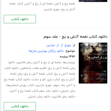
،
،
نغمه یخ و آتش
نغمه ای از یخ و آتش
کتاب نغمه
،
آتش و یخ
جورج مارتین
دانلود کتاب
دانلود کتاب نغمه آتش و یخ - جلد سوم
از:
جورج. آر. آر. مارتین
موضوع:
دانلود رایگان بهترین رمان‌ها
۱۴۹۳ صفحه
برچسب‌ها:
،
،
نغمه ای از یخ و آتش
رمان فانتزی
دانلود
،
،
رمان نغمه آتش و یخ
اقلیم هفت پادشاهی
دانلود کتاب
،
،
نغمه آتش و یخ
کتاب نغمه آتش و یخ
رمان نغمه
،
،
آتش و یخ
کتاب بازی تاج و تخت
دانلود کتاب نغمه یخ
،
،
،
و آتش جلد سوم
جورج مارتین
کتاب یورش شمشیرها
،
،
رمان تخیلی
دانلود جلد سوم کتاب نغمه یخ و آتش
،
دانلود رمان فانتزی
دانلود رمان تخیلی
دانلود کتاب