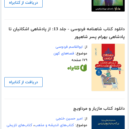
دریافت از کتابراه
دانلود کتاب شاهنامه فردوسی - جلد 13: از پادشاهی اشکانیان تا
پادشاهی بهرام پسر شاهپور
از:
ابوالقاسم فردوسی
موضوع:
قصه‌های کهن
۱۷۹ صفحه
دریافت از کتابراه
دانلود کتاب مازیار و مرداویج
از:
امیر حسین خنجی
موضوع:
کتاب‌های اندیشه و مذهب
،
کتاب‌های تاریخی