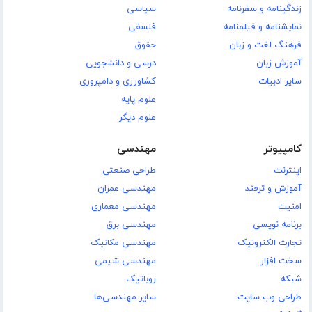
زندگینامه و سفرنامه
سیاسی
نمایشنامه و فیلمنامه
فلسفی
فرهنگ لغت و زبان
حقوق
آموزش زبان
درسی و دانشجویی
سایر ادبیات
کشاورزی و دامپروری
علوم پایه
علوم دیگر
کامپیوتر
مهندسی
اینترنت
طراحی صنعتی
آموزش و ترفند
مهندسی عمران
امنیت
مهندسی معماری
برنامه نویسی
مهندسی برق
تجارت الکترونیک
مهندسی مکانیک
سخت افزار
مهندسی شیمی
شبکه
روباتیک
طراحی وب سایت
سایر مهندسی‌ها