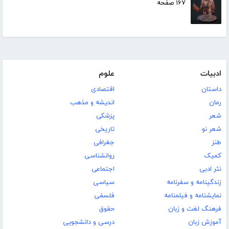
۱۶۷ صفحه
ادبیات
علوم
داستان
اقتصادی
رمان
اندیشه و مذهب
شعر
پزشکی
شعر نو
تاریخی
طنز
جغرافی
کمیک
روانشناسی
نثر ادبی
اجتماعی
زندگینامه و سفرنامه
سیاسی
نمایشنامه و فیلمنامه
فلسفی
فرهنگ لغت و زبان
حقوق
آموزش زبان
درسی و دانشجویی