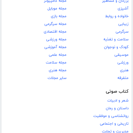
بزرگان و مشاهیر
مجله کامپیوتر
آشپزی
مجله موبایل
خانواده و روابط
مجله بازی
زیبایی
مجله سرگرمی
سرگرمی
مجله اقتصادی
سلامت و تغذیه
مجله ورزشی
کودک و نوجوان
مجله آموزشی
موسیقی
مجله علمی
ورزشی
مجله سلامت
هنری
مجله هنری
متفرقه
سایر مجلات
کتاب صوتی
شعر و ادبیات
داستان و رمان
روانشناسی و موفقیت
تاریخی و اجتماعی
مدیریت و تجارت