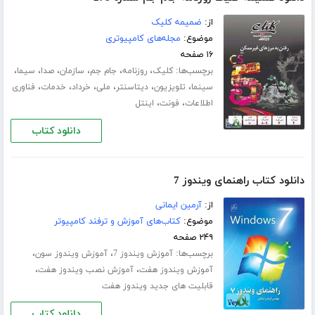
از:
ضمیمه کلیک
موضوع:
مجله‌های کامپیوتری
۱۶ صفحه
برچسب‌ها:
،
،
،
،
،
،
کلیک
روزنامه
جام جم
سازمان
صدا
سیما
،
،
،
،
،
،
سینما
تلویزیون
دیتاسنتر
ملی
خرداد
خدمات
فناوری
،
،
اطلاعات
فونت
اینتل
دانلود کتاب
دانلود کتاب راهنمای ویندوز 7
از:
آرمین ایمانی
موضوع:
کتاب‌های آموزش و ترفند کامپیوتر
۲۴۹ صفحه
برچسب‌ها:
،
،
آموزش ویندوز 7
آموزش ویندوز سون
،
،
آموزش ویندوز هفت
آموزش نصب ویندوز هفت
قابلیت های جدید ویندوز هفت
دانلود کتاب