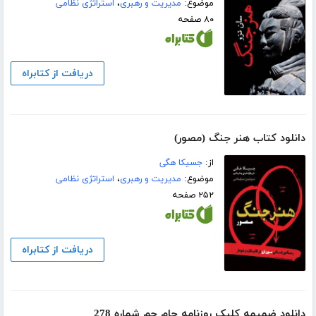
موضوع:
مدیریت و رهبری
،
استراتژی نظامی
۸۰ صفحه
دریافت از کتابراه
دانلود کتاب هنر جنگ (مصور)
از:
جسیکا هگی
موضوع:
مدیریت و رهبری
،
استراتژی نظامی
۲۵۲ صفحه
دریافت از کتابراه
دانلود ضمیمه کلیک روزنامه جام جم شماره 278