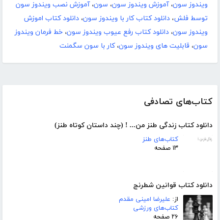
ویندوز سون
،
آموزش ویندوز سون
،
سون
،
آموزش نصب ویندوز سون
توسط فلش
،
دانلود کتاب کار با ویندوز سون
،
دانلود کتاب اموزش
ویندوز سون
،
دانلود کتاب رفع عیوب ویندوز سون
،
خط فرمان ویندوز
سون
،
قابلیت های ویندوز سون
،
کار با سون سگمنت
کتاب‌های تصادفی
دانلود کتاب زندگی طنز من... ! (چند داستان کوتاه طنز)
کتاب‌های طنز
۱۳ صفحه
دانلود کتاب قوانین شطرنج
از:
علیرضا امینی مقدم
کتاب‌های ورزشی
۲۶ صفحه