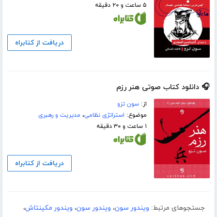
۵ ساعت و ۲۰ دقیقه
دریافت از کتابراه
🎧 دانلود کتاب صوتی هنر رزم
از:
سون تزو
موضوع:
استراتژی نظامی
،
مدیریت و رهبری
۱ ساعت و ۳۰ دقیقه
دریافت از کتابراه
جستجوهای مرتبط:
ویندور سون
،
ویندور سون
،
ویندور مکینتاش
،