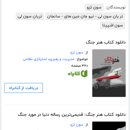
نویسندگان:
سون تزو
تر یان سون لی - نیو جان مین های - سانجان
تریان سون لی
سون اشپیتا
دانلود کتاب هنر جنگ
از:
سون تزو
موضوع:
مدیریت و رهبری
،
استراتژی نظامی
۳۲۰ صفحه
دریافت از کتابراه
دانلود کتاب هنر جنگ: قدیمی‌ترین رساله دنیا در مورد جنگ
از:
سون تزو