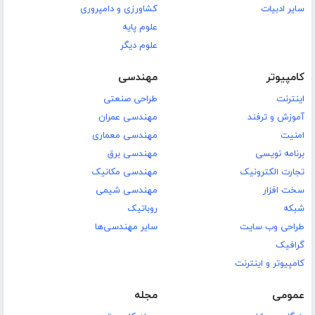
سایر ادبیات
کشاورزی و دامپروری
علوم پایه
علوم دیگر
کامپیوتر
مهندسی
اینترنت
طراحی صنعتی
آموزش و ترفند
مهندسی عمران
امنیت
مهندسی معماری
برنامه نویسی
مهندسی برق
تجارت الکترونیک
مهندسی مکانیک
سخت افزار
مهندسی شیمی
شبکه
روباتیک
طراحی وب سایت
سایر مهندسی‌ها
گرافیک
کامپیوتر و اینترنت
عمومی
مجله