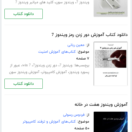
،
،
ویندوز 7
ویندوز سون
کلید های میانبر ویندوز 7
دانلود کتاب
دانلود کتاب آموزش دور زدن رمز ویندوز 7
از:
معین ربانی
موضوع:
کتاب‌های آموزش امنیت
۷ صفحه
برچسب‌ها:
،
،
،
ویندوز 7
دور زدن ویندوز7
win 7
عبور از
،
،
پسورد ویندوز
آموزش کامپیوتر
آموزش ویندوز سون
دانلود کتاب
آموزش ویندوز هفت در خانه
از:
فردوس رسولی
موضوع:
کتاب‌های آموزش و ترفند کامپیوتر
۵۰ صفحه