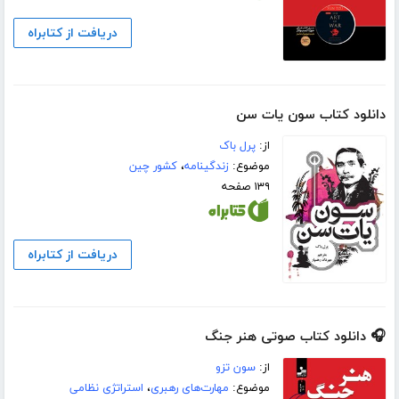
دریافت از کتابراه
دانلود کتاب سون یات سن
از:
پرل باک
موضوع:
زندگینامه
،
کشور چین
۱۳۹ صفحه
دریافت از کتابراه
🎧 دانلود کتاب صوتی هنر جنگ
از:
سون تزو
موضوع:
مهارت‌های رهبری
،
استراتژی نظامی