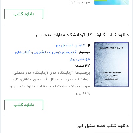
سریع ویندوز
دانلود کتاب
دانلود کتاب گزارش کار آزمایشگاه مدارات دیجیتال
از:
شاهین اسمعیل پور
موضوع:
کتاب‌های درسی و دانشجویی
،
کتاب‌های
مهندسی برق
۳۷ صفحه
برچسب‌ها:
،
،
آزمایشگاه مدار
آزمایشگاه مدار منطقی
،
،
آزمایشگاه مدارات دیجیتال
گیت های منطقی
کار با
،
،
،
سون سگمنت
ساخت فیلیپ فلاپ
دانلود کتاب برق
رشته برق
دانلود کتاب
دانلود کتاب قصه سنبل آبی