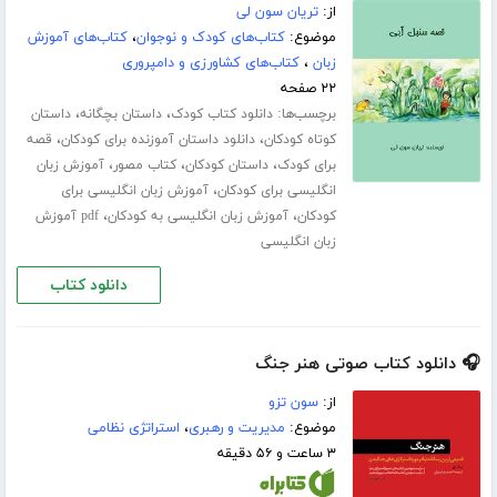
از:
تریان سون لی
موضوع:
کتاب‌های کودک و نوجوان
،
کتاب‌های آموزش
زبان
،
کتاب‌های کشاورزی و دامپروری
۲۲ صفحه
برچسب‌ها:
،
،
دانلود کتاب کودک
داستان بچگانه
داستان
،
،
کوتاه کودکان
دانلود داستان آموزنده برای کودکان
قصه
،
،
،
برای کودک
داستان کودکان
کتاب مصور
آموزش زبان
،
انگلیسی برای کودکان
آموزش زبان انگلیسی برای
،
،
کودکان
آموزش زبان انگلیسی به کودکان
pdf آموزش
زبان انگلیسی
دانلود کتاب
🎧 دانلود کتاب صوتی هنر جنگ
از:
سون تزو
موضوع:
مدیریت و رهبری
،
استراتژی نظامی
۳ ساعت و ۵۶ دقیقه