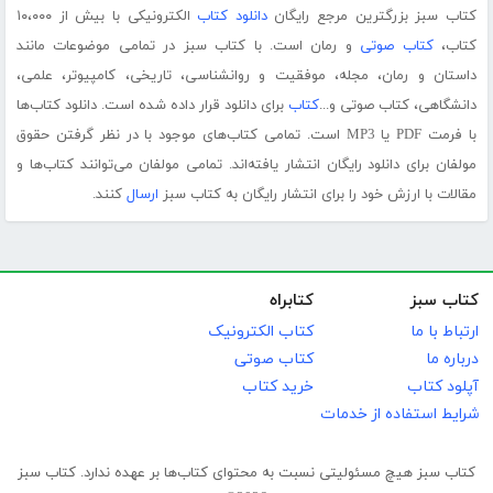
کتاب سبز بزرگترین مرجع رایگان
دانلود کتاب
الکترونیکی با بیش از ۱۰،۰۰۰
کتاب،
کتاب صوتی
و رمان است. با کتاب سبز در تمامی موضوعات مانند
داستان و رمان، مجله، موفقیت و روانشناسی، تاریخی، کامپیوتر، علمی،
دانشگاهی، کتاب صوتی و...
کتاب
برای دانلود قرار داده شده است. دانلود کتاب‌ها
با فرمت PDF یا MP3 است. تمامی کتاب‌های موجود با در نظر گرفتن حقوق
مولفان برای دانلود رایگان انتشار یافته‌اند. تمامی مولفان می‌توانند کتاب‌ها و
مقالات با ارزش خود را برای انتشار رایگان به کتاب سبز
ارسال
کنند.
کتاب سبز
کتابراه
ارتباط با ما
کتاب الکترونیک
درباره ما
کتاب صوتی
آپلود کتاب
خرید کتاب
شرایط استفاده از خدمات
کتاب سبز هیچ مسئولیتی نسبت به محتوای کتاب‌ها بر عهده ندارد. کتاب سبز