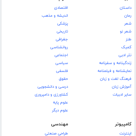
داستان
اقتصادی
رمان
اندیشه و مذهب
شعر
پزشکی
شعر نو
تاریخی
طنز
جغرافی
کمیک
روانشناسی
نثر ادبی
اجتماعی
زندگینامه و سفرنامه
سیاسی
نمایشنامه و فیلمنامه
فلسفی
فرهنگ لغت و زبان
حقوق
آموزش زبان
درسی و دانشجویی
سایر ادبیات
کشاورزی و دامپروری
علوم پایه
علوم دیگر
کامپیوتر
مهندسی
اینترنت
طراحی صنعتی