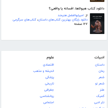
دانلود کتاب هیولاها، افسانه یا واقعی؟
از:
امیرابوالفضل هنرمند
دانلود رایگان بهترین کتاب‌های داستان
،
کتاب‌های سرگرمی
۱۶۷ صفحه
ادبیات
علوم
داستان
اقتصادی
رمان
اندیشه و مذهب
شعر
پزشکی
شعر نو
تاریخی
طنز
جغرافی
کمیک
روانشناسی
نثر ادبی
اجتماعی