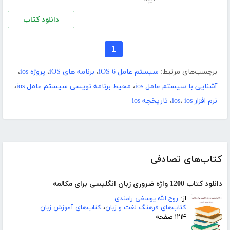
دانلود کتاب
1
برچسب‌های مرتبط:
سیستم ‌عامل iOS 6
،
برنامه های iOS
،
پروژه ios
،
آشنایی با سیستم عامل ios
،
محیط برنامه نویسی سیستم عامل ios
،
نرم افزار ios
ios
،
،
تاریخچه ios
کتاب‌های تصادفی
دانلود کتاب 1200 واژه ضروری زبان انگلیسی برای مکالمه
از:
روح الله یوسفی رامندی
کتاب‌های فرهنگ لغت و زبان
،
کتاب‌های آموزش زبان
۱۲۱۴ صفحه