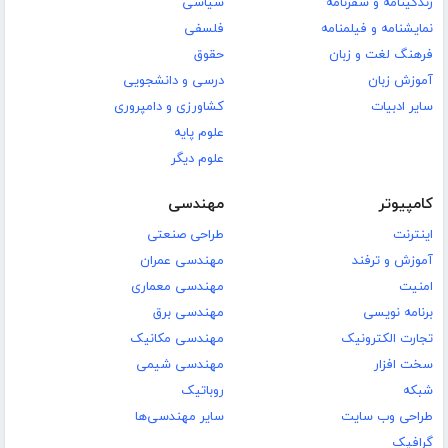
زندگینامه و سفرنامه
سیاسی
نمایشنامه و فیلمنامه
فلسفی
فرهنگ لغت و زبان
حقوق
آموزش زبان
درسی و دانشجویی
سایر ادبیات
کشاورزی و دامپروری
علوم پایه
علوم دیگر
کامپیوتر
مهندسی
اینترنت
طراحی صنعتی
آموزش و ترفند
مهندسی عمران
امنیت
مهندسی معماری
برنامه نویسی
مهندسی برق
تجارت الکترونیک
مهندسی مکانیک
سخت افزار
مهندسی شیمی
شبکه
روباتیک
طراحی وب سایت
سایر مهندسی‌ها
گرافیک