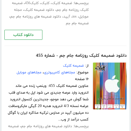
برچسب‌ها:
،
،
،
ضمیمه کلیک
کلیک
کلیک456
ضمیمه
،
،
کلیک روزنامه جام جم
دانلود ضمیمه کلیک
مجله
،
،
،
،
موبایل
ios
آیپد
دانلود ضمیمه های روزنامه جام جم
ضمیمه جام جم
دانلود کتاب
دانلود ضمیمه کلیک روزنامه جام جم - شماره 455
از:
ضمیمه کلیک
موضوع:
مجله‌های کامپیوتری
،
مجله‌های موبایل
۱۶ صفحه
عناوین ضمیمه کلیک 455: وینمپ زنده می ماند
اندروید وارد عرصه جدیدی می شود اپل به صدای قلب
شما گوش می دهد موجو، جدیدترین کنسول اندروید
عرضه نسخه 4/3 اندروید هدیه 20 گیگی مایکروسافت
ده میلیون آیپد در مدارس ترکیه مذاکره ایران با گوگل
کسب درآمد از وب...
برچسب‌ها:
،
دانلود ضمیمه های روزنامه جام جم
ضمیمه