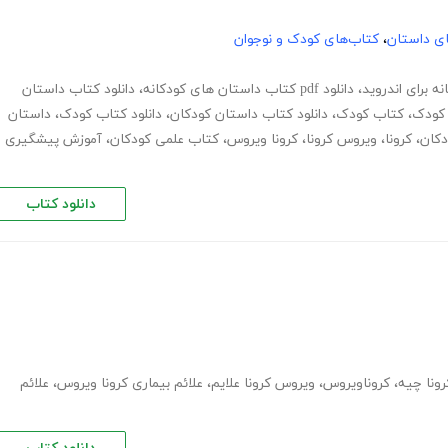
های داستان
،
کتاب‌های کودک و نوجوان
ه برای اندروید
،
دانلود pdf کتاب داستان های کودکانه
،
دانلود کتاب داستان
 کودک
،
کتاب کودک
،
دانلود کتاب داستان کودکان
،
دانلود کتاب کودک
،
داستان
کان
،
کرونا
،
ویروس کرونا
،
کرونا ویروس
،
کتاب علمی کودکان
،
آموزش پیشگیری
دانلود کتاب
رونا چیه
،
کروناویروس
،
ویروس کرونا علایم
،
علائم بیماری کرونا ویروس
،
علائم