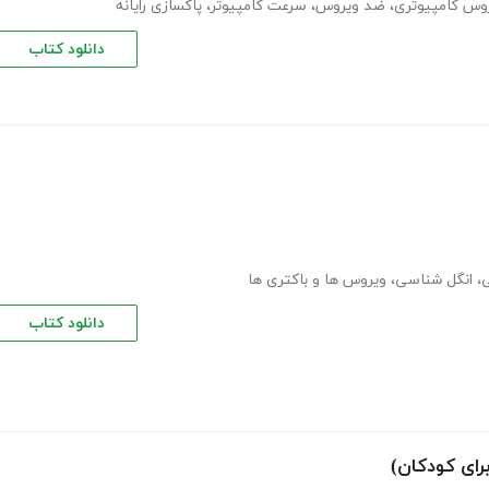
وس کامپیوتری
،
ضد ویروس
،
سرعت کامپیوتر
،
پاکسازی رایانه
دانلود کتاب
ی
،
انگل شناسی
،
ویروس ها و باکتری ها
دانلود کتاب
رای کودکان)