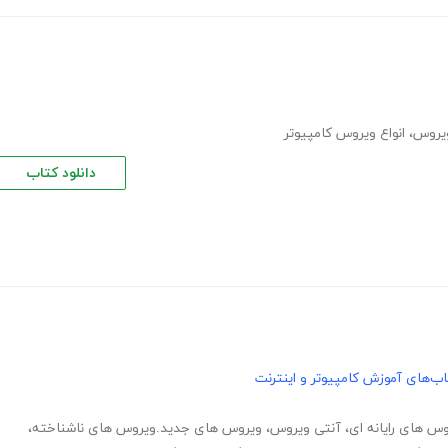
یروس
،
انواع ویروس کامپیوتر
دانلود کتاب
ب‌های آموزش کامپیوتر و اینترنت
س های رایانه ای
،
آنتی ویروس
،
ویروس های جدید.ویروس های ناشناخته
،