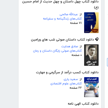
دانلود کتاب چهل داستان و چهل حدیث از امام حسین
(ع)
از:
عبدالله صالحی
کتاب‌های زندگینامه و سفرنامه
۷۱ صفحه
🎧 دانلود کتاب داستان صوتی شب های ورامین
از:
صادق هدایت
کتاب‌های صوتی رایگان داستان و رمان
۰ صفحه
دانلود کتاب کسب درآمد از سرگرمی و مهارت
از:
سعید یاری
کتاب‌های علوم اقتصادی
۲۲ صفحه
دانلود کتاب الهی نامه