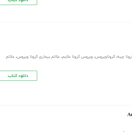
دانلود کتاب
رونا چیه
،
کروناویروس
،
ویروس کرونا علایم
،
علائم بیماری کرونا ویروس
،
علائم
دانلود کتاب