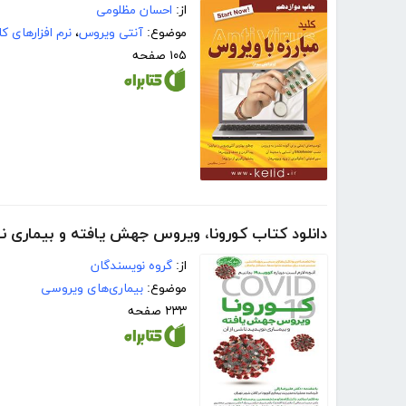
از:
احسان مظلومی
موضوع:
آنتی ویروس
،
نرم افزارهای کا
۱۰۵ صفحه
دانلود کتاب کورونا، ویروس جهش‌ یافته و بیماری نو
از:
گروه نویسندگان
موضوع:
بیماری‌های ویروسی
۲۳۳ صفحه