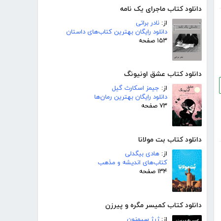
دانلود کتاب ماجرای یک نامه
از:
نادر براتی
دانلود رایگان بهترین کتاب‌های داستان
۱۵۳ صفحه
دانلود کتاب عشق اونیونگ
از:
جیمز اسکارث گیل
دانلود رایگان بهترین رمان‌ها
۷۳ صفحه
دانلود کتاب بت مولانا
از:
هادی بیگدلی
کتاب‌های اندیشه و مذهب
۱۳۴ صفحه
دانلود کتاب کمیسر مگره و پیرزن
از:
ژرژ سیمنون