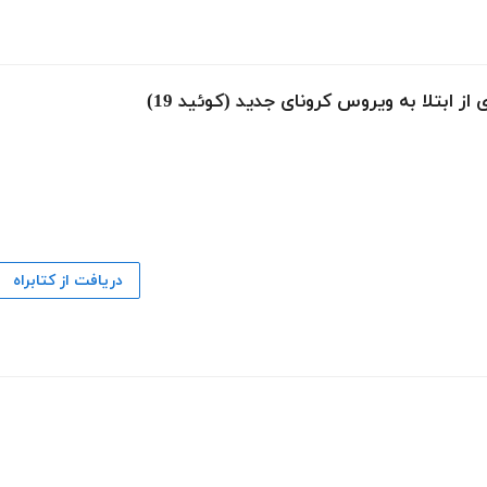
ابتلا به ویروس کرونای جدید (کوئید 19)
دریافت از کتابراه