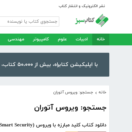
نشر الکترونیک و انتشار کتاب
خانه
ادبیات
علوم
کامپیوتر
مهندسی
با اپلیکیشن کتابراه، بیش از ۵۰،۰۰۰ کتاب، کتاب صوتی و رمان را در موبایل و تبلت خود داشته باشید!
خانه
جستجو: ویروس آتوران
›
جستجو: ویروس آتوران
دانلود کتاب کلید مبارزه با ویروس (ESET Smart Security)