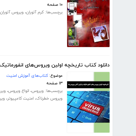
۱۰ صفحه
برچسب‌ها:
کرم آتوران
،
ویروس آتوران
دانلود کتاب تاریخچه اولین ویروس‌های انفورماتیک 
موضوع:
کتاب‌های آموزش امنیت
۱۳ صفحه
برچسب‌ها:
ویروس
،
انواع ویروس
،
ویرو
ویروس خطرناک
،
امنیت کامپیوتر
،
ویر