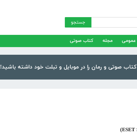
جستجو
عمومی
مجله
کتاب صوتی