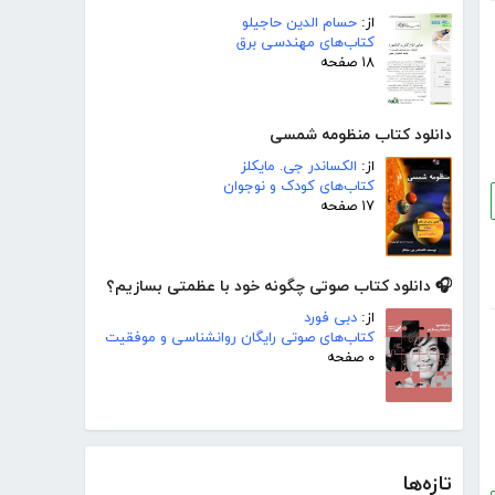
از:
حسام الدین حاجیلو
کتاب‌های مهندسی برق
۱۸ صفحه
دانلود کتاب منظومه شمسی
از:
الکساندر جی. مایکلز
کتاب‌های کودک و نوجوان
۱۷ صفحه
🎧 دانلود کتاب صوتی چگونه خود با عظمتی بسازیم؟
از:
دبی فورد
کتاب‌های صوتی رایگان روانشناسی و موفقیت
۰ صفحه
تازه‌ها