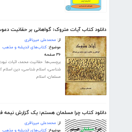
دانلود کتاب آیات متروک: گواهانی بر حقانیت دعوت
از:
محمدعلی میرباقری
موضوع:
کتاب‌های اندیشه و مذهب
۳۶ صفحه
برچسب‌ها:
حقانیت محمد
،
اثبات نبوت
شناسی
،
اسلام شناسی
،
دین اسلام pdf
مسلمان
،
اسلام
دانلود کتاب چرا مسلمان هستم: یک گزارش نیمه 
از:
محمدعلی میرباقری
موضوع:
کتاب‌های اندیشه و مذهب