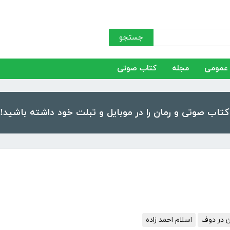
جستجو
عمومی
مجله
کتاب صوتی
ن در دوف
اسلام احمد زاده