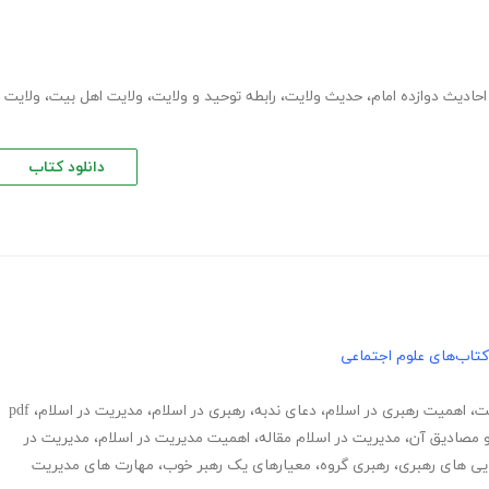
احادیث دوازده امام
،
حدیث ولایت
،
رابطه توحید و ولایت
،
ولایت اهل بیت
،
ولایت
دانلود کتاب
کتاب‌های علوم اجتماعی
ت
،
اهمیت رهبری در اسلام
،
دعای ندبه
،
رهبری در اسلام
،
مدیریت در اسلام
،
pdf
و مصادیق آن
،
مدیریت در اسلام مقاله
،
اهمیت مدیریت در اسلام
،
مدیریت در
ایی های رهبری
،
رهبری گروه
،
معیارهای یک رهبر خوب
،
مهارت های مدیریت