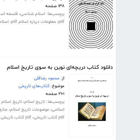
۱۳۸ صفحه
برچسب‌ها:
اسلام شناسی
،
فلسفه اسل
pdf
،
معلومات درباره اسلام pdf
،
اسلام
دانلود کتاب دریچه‌ای نوین به سوی تاریخ اسلام
از:
محمود رضاقلی
موضوع:
کتاب‌های تاریخی
۲۶۱ صفحه
برچسب‌ها:
تاریخ اسلام
،
تاریخ اسلام pdf
اسلامی
،
موضوعات تاریخ اسلام
،
منابع
pdf کتاب تاریخی
،
pdf کتاب تاریخی رایگان