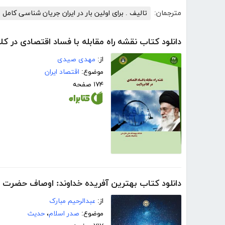
مترجمان:
تالیف . برای اولین بار در ایران جریان شناسی کامل 
دانلود کتاب نقشه راه مقابله با فساد اقتصادی در کل
از:
مهدی صیدی
موضوع:
اقتصاد ایران
۱۷۴ صفحه
دانلود کتاب بهترین آفریده خداوند: اوصاف حضرت ا
از:
عبدالرحیم مبارک
موضوع:
صدر اسلام
،
حدیث