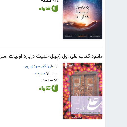
۷۱۷ صفحه
دانلود کتاب علی اول (چهل حدیث درباره اولیات امیرم
از:
علی اکبر مهدی پور
موضوع:
حدیث
۶۲ صفحه