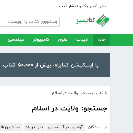
نشر الکترونیک و انتشار کتاب
خانه
ادبیات
علوم
کامپیوتر
مهندسی
با اپلیکیشن کتابراه، بیش از ۵۰،۰۰۰ کتاب، کتاب صوتی و رمان را در موبایل و تبلت خود داشته باشید!
خانه
جستجو: ولایت در اسلام
›
جستجو: ولایت در اسلام
نویسندگان:
آرشاویر در آوانسیان
تنها در باد
ساندرین فا