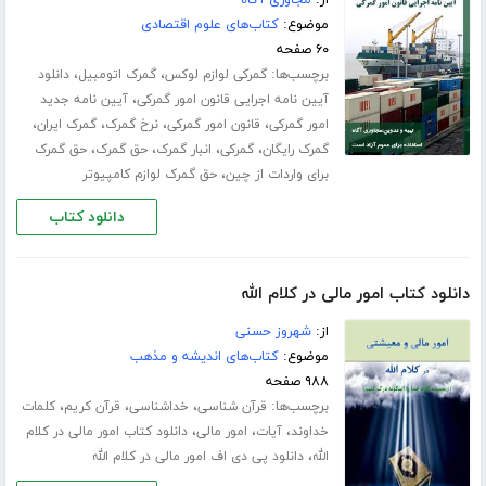
موضوع:
کتاب‌های علوم اقتصادی
۶۰ صفحه
برچسب‌ها:
،
،
گمرکی لوازم لوکس
گمرک اتومبیل
دانلود
،
آیین نامه اجرایی قانون امور گمرکی
آیین نامه جدید
،
،
،
،
امور گمرکی
قانون امور گمرکی
نرخ گمرک
گمرک ایران
،
،
،
،
گمرک رایگان
گمرکی
انبار گمرک
حق گمرک
حق گمرک
،
برای واردات از چین
حق گمرک لوازم کامپیوتر
دانلود کتاب
دانلود کتاب امور مالی در کلام الله
از:
شهروز حسنی
موضوع:
کتاب‌های اندیشه و مذهب
۹۸۸ صفحه
برچسب‌ها:
،
،
،
قرآن شناسی
خداشناسی
قرآن کریم
کلمات
،
،
،
خداوند
آیات
امور مالی
دانلود کتاب امور مالی در کلام
،
الله
دانلود پی دی اف امور مالی در کلام الله