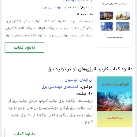
از:
مسعود یوسفیان
موضوع:
کتاب‌های مهندسی برق
۱۱۰ صفحه
برچسب‌ها:
،
،
برق الکترونیک
کتاب تولید انرژی الکتریکی
،
،
چگونگی تولید برق در نیروگاه
انواع نیروگاه pdf
کتابهای
،
،
مهندسی برق
مهندسی برق
دانلود کتاب مهندسی برق
دانلود کتاب
دانلود کتاب کاربرد انرژی‌های نو در تولید برق
از:
ایمان الیاسیان
موضوع:
کتاب‌های مهندسی برق
۱۶۲ صفحه
برچسب‌ها:
،
چگونه برق تولید کنیم
مراحل تولید برق از
،
،
آب
تولید برق رایگان خورشیدی
روش های نوین تولید
،
،
برق
تولید برق رایگان واقعی
چگونه از باد برق تولید
کنیم
دانلود کتاب