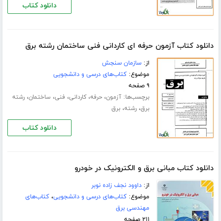
دانلود کتاب
دانلود کتاب آزمون حرفه ای کاردانی فنی ساختمان رشته برق
از:
سازمان سنجش
موضوع:
کتاب‌های درسی و دانشجویی
۹ صفحه
برچسب‌ها:
،
،
،
،
،
آزمون
حرفه
کاردانی
فنی
ساختمان
رشته
،
،
برق
رشته
برق
دانلود کتاب
دانلود کتاب مبانی برق و الکترونیک در خودرو
از:
داوود نجف زاده نوبر
موضوع:
کتاب‌های درسی و دانشجویی
،
کتاب‌های
مهندسی برق
۲۱۱ صفحه