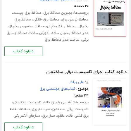
۲۰ صفحه
برچسب‌ها:
،
،
بهترین محافظ برق
محافظ برق چیست
،
،
محافظ نوسان برق
محافظ برق خانگی
محافظ برق
،
،
،
یخچال
محافظ ولتاژ یخچال
محافظ مخصوص یخچال
،
مدار محافظ یخچال ساده
اموزش ساخت محافظ وسایل
،
برقی
ساخت مدار محافظ برق
دانلود کتاب
دانلود کتاب اجرای تاسیسات برقی ساختمان
از:
علی بیات
موضوع:
کتاب‌های مهندسی برق
۳۴ صفحه
برچسب‌ها:
،
،
آشنایی با برق خانه
تاسیسات الکتریکی
،
،
تاسیسات برقی ساختمان
سیستم برق خانه ها
نقشه
،
،
برق کشی خانه
دانلود مدار برق
مدارهای الکتریکی
دانلود کتاب