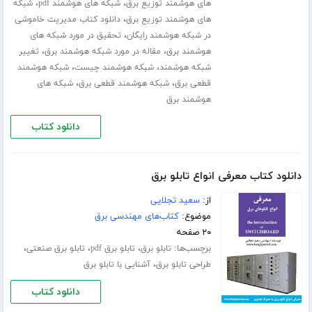
،
،
های هوشمند توزیع برق
شبکه های هوشمند pdf
شبکه
،
های هوشمند توزیع برق
دانلود کتاب مدیریت خاموشی
،
در شبکه هوشمند رایگان
تحقیق در مورد شبکه های
،
،
هوشمند برق
مقاله در مورد شبکه هوشمند برق
تغییر
،
،
شبکه هوشمند
شبکه هوشمند چیست
شبکه هوشمند
،
،
قطعی برق
شبکه هوشمند قطعی برق
شبکه های
هوشمند برق
دانلود کتاب
دانلود کتاب معرفی انواع تابلو برق
از:
سعید تجلایی
موضوع:
کتاب‌های مهندسی برق
۲۰ صفحه
برچسب‌ها:
،
،
،
تابلو برق
تابلو برق pdf
تابلو برق صنعتی
،
طراحی تابلو برق
آشنایی با تابلو برق
دانلود کتاب