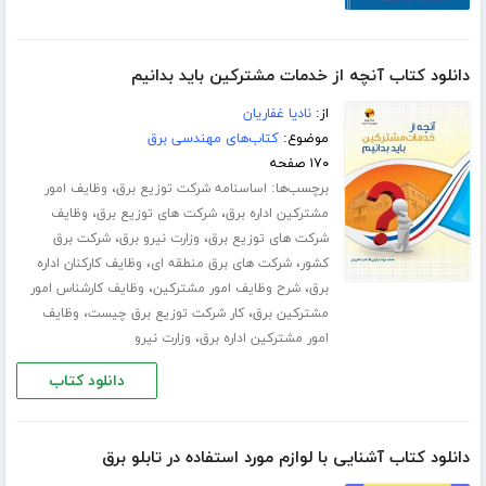
دانلود کتاب آنچه از خدمات مشترکین باید بدانیم
از:
نادیا غفاریان
موضوع:
کتاب‌های مهندسی برق
۱۷۰ صفحه
برچسب‌ها:
،
اساسنامه شرکت توزیع برق
وظایف امور
،
،
مشترکین اداره برق
شرکت های توزیع برق
وظایف
،
،
شرکت های توزیع برق
وزارت نیرو برق
شرکت برق
،
،
کشور
شرکت های برق منطقه ای
وظایف کارکنان اداره
،
،
برق
شرح وظایف امور مشترکین
وظایف کارشناس امور
،
،
مشترکین برق
کار شرکت توزیع برق چیست
وظایف
،
امور مشترکین اداره برق
وزارت نیرو
دانلود کتاب
دانلود کتاب آشنایی با لوازم مورد استفاده در تابلو برق