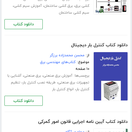
،
،
،
کشی برق
برق کشی ساختمان
آموزش سیم کشی
سیم کشی ساختمان
دانلود کتاب
دانلود کتاب کنترل بار دیجیتال
از:
محسن محمدزاده برزگر
موضوع:
کتاب‌های مهندسی برق
۱۰ صفحه
برچسب‌ها:
،
،
آموزش برق صنعتی
برق صنعتی
آشنایی با
،
،
تجهیزات برق صنعتی
طریقه نصب کنترل بار
تنظیم
،
کنترل بار
انواع کنترل بار
دانلود کتاب
دانلود کتاب آیین نامه اجرایی قانون امور گمرکی
از:
مجاوری آگاه