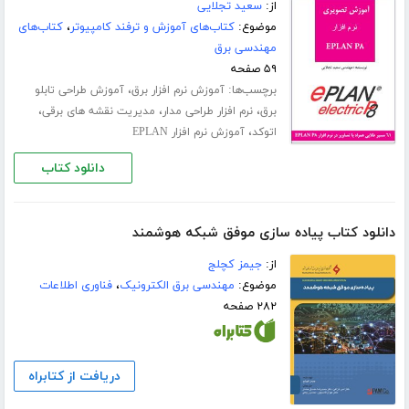
از:
سعید تجلایی
موضوع:
کتاب‌های آموزش و ترفند کامپیوتر
،
کتاب‌های
مهندسی برق
۵۹ صفحه
برچسب‌ها:
،
آموزش نرم افزار برق
آموزش طراحی تابلو
،
،
،
برق
نرم افزار طراحی مدار
مدیریت نقشه های برقی
،
اتوکد
آموزش نرم افزار EPLAN
دانلود کتاب
دانلود کتاب پیاده سازی موفق شبکه هوشمند
از:
جیمز کچلج
موضوع:
مهندسی برق الکترونیک
،
فناوری اطلاعات
۲۸۲ صفحه
دریافت از کتابراه