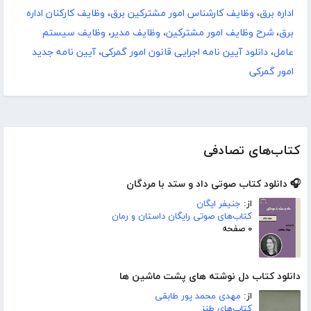
اداره برق
،
وظایف کارشناس امور مشترکین برق
،
وظایف کارکنان اداره
برق
،
شرح وظایف امور مشترکین
،
وظایف مدیر
،
وظایف سیستم
عامل
،
دانلود آیین نامه اجرایی قانون امور گمرکی
،
آیین نامه جدید
امور گمرکی
کتاب‌های تصادفی
🎧 دانلود کتاب صوتی داد و ستد با مردگان
از:
جنیفر ایگان
کتاب‌های صوتی رایگان داستان و رمان
۰ صفحه
دانلود کتاب دل نوشته های پشت ماشین ها
از:
مهدی محمد پور طابقی
کتاب‌های طنز