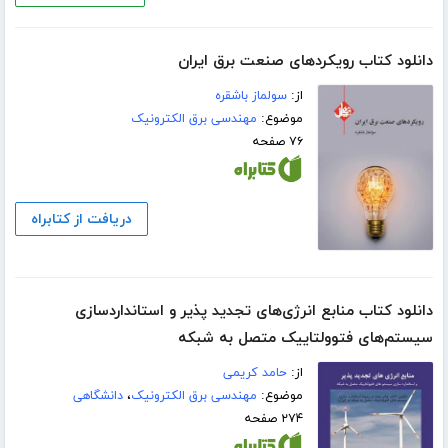
دانلود کتاب رویکردهای صنعت برق ایران
از:
سولماز باشقره
موضوع:
مهندسی برق الکترونیک
۷۶ صفحه
دریافت از کتابراه
دانلود کتاب منابع انرژی‌های تجدید پذیر و استاندارد‌سازی
سیستم‌های فتوولتاییک متصل به شبکه
از:
حامد کریمی
موضوع:
مهندسی برق الکترونیک
،
دانشگاهی
۲۷۴ صفحه