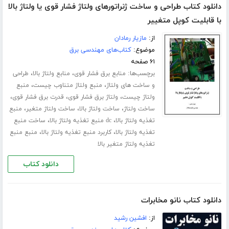
دانلود کتاب طراحی و ساخت ژنراتورهای ولتاژ فشار قوی یا ولتاژ بالا
با قابلیت کوپل متغییر
از:
مازیار رمادان
موضوع:
کتاب‌های مهندسی برق
۶۱ صفحه
برچسب‌ها:
،
،
منابع برق فشار قوی
منابع ولتاژ بالا
طراحی
،
،
و ساخت های ولتاژ
منبع ولتاژ متناوب چیست
منبع
،
،
،
ولتاژ چیست
ولتاژ برق فشار قوی
قدرت برق فشار قوی
،
،
،
ساخت ولتاژ
ساخت ولتاژ بالا
ساخت ولتاژ متغیر
منبع
،
،
تغذیه ولتاژ بالا
dc منبع تغذیه ولتاژ بالا
ساخت منبع
،
،
تغذیه ولتاژ بالا
کاربرد منبع تغذیه ولتاژ بالا
منبع منبع
تغذیه ولتاژ متغیر بالا
دانلود کتاب
دانلود کتاب نانو مخابرات
از:
افشین رشید