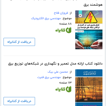
هوشمند برق
از:
فروزان فلاح
موضوع:
مهندسی برق الکترونیک
۸۸ صفحه
دریافت از کتابراه
دانلود کتاب ارائه مدل تعمیر و نگهداری در شبکه‌های توزیع برق
از:
محسن علی بیک
موضوع:
مهندسی برق قدرت
۱۱۳ صفحه
دریافت از کتابراه