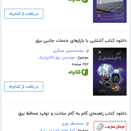
دریافت از کتابراه
دانلود کتاب آشنایی با بازارهای خدمات جانبی برق
از:
محمدحسین عسگری
موضوع:
مهندسی برق الکترونیک
۲۵۶ صفحه
دریافت از کتابراه
دانلود کتاب راهنمای گام به گام ساخت و تولید محافظ برق
از:
محمدباقر نوری
موضوع:
کتاب‌های مهندسی برق