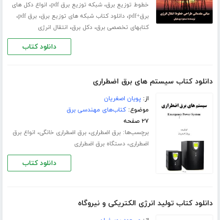
،
،
خطوط توزیع برق
شبکه توزیع برق pdf
انواع دکل های
،
،
،
برق+pdf
دانلود کتاب شبکه های توزیع برق
برق pdf
،
،
کتابهای تخصصی برق
دکل برق
انتقال انرژی
دانلود کتاب
دانلود کتاب سیستم های برق اضطراری
از:
پویان اصغریان
موضوع:
کتاب‌های مهندسی برق
۲۷ صفحه
برچسب‌ها:
،
،
برق اضطراری
برق اضطراری خانگی
انواع برق
،
اضطراری
دستگاه برق اضطراری
دانلود کتاب
دانلود کتاب تولید انرژی الکتریکی و نیروگاه