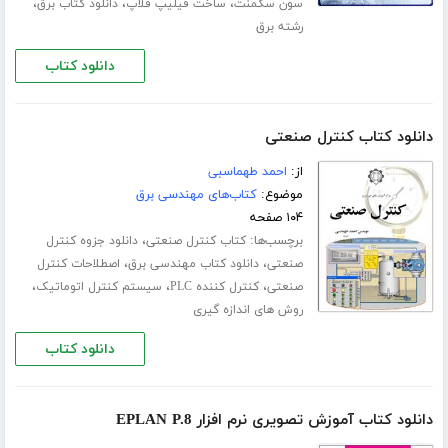
،
،
،
سون سگمنت
ساخت فیلیپ فلاپ
دانلود کتاب برق
رشته برق
دانلود کتاب
دانلود کتاب کنترل صنعتی
از:
احمد طهماسبی
موضوع:
کتاب‌های مهندسی برق
۱۰۴ صفحه
برچسب‌ها:
،
کتاب کنترل صنعتی
دانلود جزوه کنترل
،
،
صنعتی
دانلود کتاب مهندسی برق
اصطلاحات کنترل
،
،
،
صنعتی
کنترل کننده PLC
سیستم کنترل اتوماتیک
روش های اندازه گیری
دانلود کتاب
دانلود کتاب آموزش تصویری نرم افزار EPLAN P.8