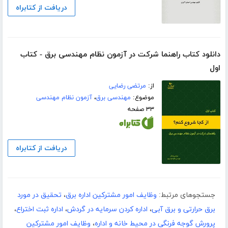
دریافت از کتابراه
دانلود کتاب راهنما شرکت در آزمون نظام مهندسی برق - کتاب
اول
از:
مرتضی رضایی
موضوع:
مهندسی برق
،
آزمون نظام مهندسی
۳۳ صفحه
دریافت از کتابراه
جستجوهای مرتبط:
وظایف امور مشترکین اداره برق
،
تحقیق در مورد
برق حرارتی و برق آبی
،
اداره کردن سرمایه در گردش
،
اداره ثبت اختراع
،
پرورش گوجه فرنگی در محیط خانه و اداره
،
وظایف امور مشترکین