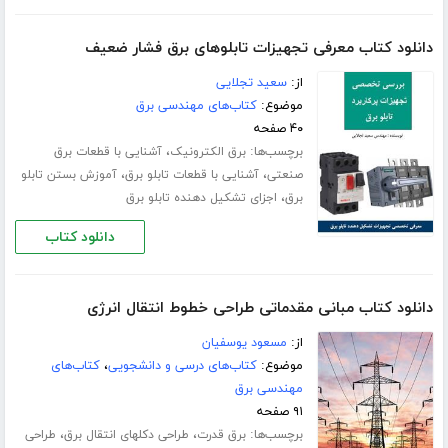
دانلود کتاب معرفی تجهیزات تابلوهای برق فشار ضعیف
از:
سعید تجلایی
موضوع:
کتاب‌های مهندسی برق
۴۰ صفحه
برچسب‌ها:
،
برق الکترونیک
آشنایی با قطعات برق
،
،
صنعتی
آشنایی با قطعات تابلو برق
آموزش بستن تابلو
،
برق
اجزای تشکیل دهنده تابلو برق
دانلود کتاب
دانلود کتاب مبانی مقدماتی طراحی خطوط انتقال انرژی
از:
مسعود یوسفیان
موضوع:
کتاب‌های درسی و دانشجویی
،
کتاب‌های
مهندسی برق
۹۱ صفحه
برچسب‌ها:
،
،
برق قدرت
طراحی دکلهای انتقال برق
طراحی