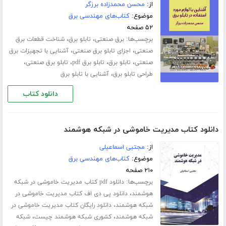
از:
محسن محمدزاده برزگر
موضوع:
کتاب‌های مهندسی برق
۵۲ صفحه
برچسب‌ها:
،
،
برق صنعتی
تابلو برق
شناخت قطعات برق
،
،
صنعتی
اجزای تابلو برق صنعتی
آشنایی با تجهیزات برق
،
،
،
،
صنعتی
تابلو برق
تابلو برق pdf
تابلو برق صنعتی
،
طراحی تابلو برق
آشنایی با تابلو برق
دانلود کتاب
دانلود کتاب مدیریت خاموشی در شبکه هوشمند
از:
مجتبی اسماعیلی
موضوع:
کتاب‌های مهندسی برق
۲۱۰ صفحه
برچسب‌ها:
دانلود pdf کتاب مدیریت خاموشی در شبکه
،
هوشمند
دانلود پی دی اف کتاب مدیریت خاموشی در
،
شبکه هوشمند
دانلود رایگان کتاب مدیریت خاموشی در
،
،
شبکه هوشمند
کشوری شبکه هوشمند چیست
شبکه