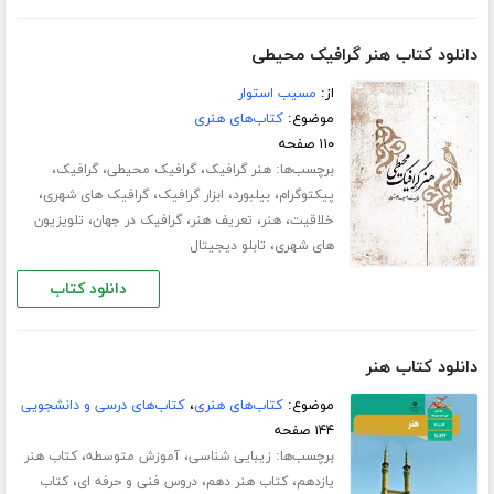
دانلود کتاب هنر گرافیک محیطی
از:
مسیب استوار
موضوع:
کتاب‌های هنری
۱۱۰ صفحه
برچسب‌ها:
،
،
،
هنر گرافیک
گرافیک محیطی
گرافیک
،
،
،
،
پیکتوگرام
بیلبورد
ابزار گرافیک
گرافیک های شهری
،
،
،
،
خلاقیت
هنر
تعریف هنر
گرافیک در جهان
تلویزیون
،
های شهری
تابلو دیجیتال
دانلود کتاب
دانلود کتاب هنر
موضوع:
کتاب‌های هنری
،
کتاب‌های درسی و دانشجویی
۱۴۴ صفحه
برچسب‌ها:
،
،
زیبایی شناسی
آموزش متوسطه
کتاب هنر
،
،
،
یازدهم
کتاب هنر دهم
دروس فنی و حرفه ای
کتاب