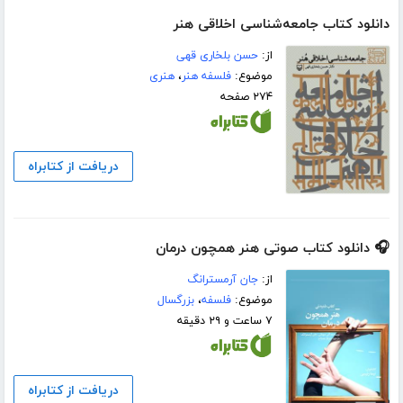
دانلود کتاب جامعه‌شناسی اخلاقی هنر
از:
حسن بلخاری قهی
موضوع:
فلسفه هنر
،
هنری
۲۷۴ صفحه
دریافت از کتابراه
🎧 دانلود کتاب صوتی هنر همچون درمان
از:
جان آرمسترانگ
موضوع:
فلسفه
،
بزرگسال
۷ ساعت و ۲۹ دقیقه
دریافت از کتابراه