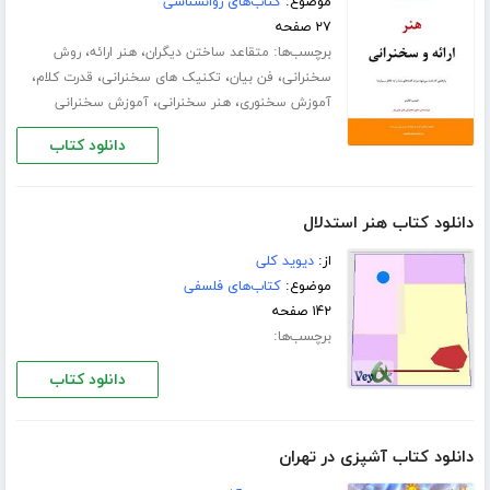
موضوع:
کتاب‌های روانشناسی
۲۷ صفحه
برچسب‌ها:
،
،
متقاعد ساختن دیگران
هنر ارائه
روش
،
،
،
،
سخنرانی
فن بیان
تکنیک های سخنرانی
قدرت کلام
،
،
آموزش سخنوری
هنر سخنرانی
آموزش سخنرانی
دانلود کتاب
دانلود کتاب هنر استدلال
از:
دیوید کلی
موضوع:
کتاب‌های فلسفی
۱۴۲ صفحه
برچسب‌ها:
دانلود کتاب
دانلود کتاب آشپزی در تهران