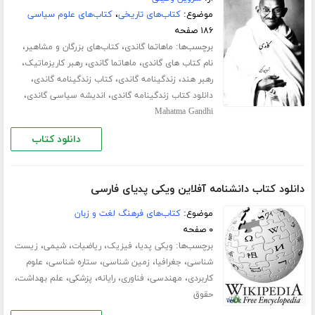
موضوع:
کتاب‌های تاریخی
،
کتاب‌های علوم سیاسی
۱۸۶ صفحه
برچسب‌ها:
،
،
ماهاتما گاندی
کتاب‌های بزرگان و مشاهیر
،
،
،
نام کتاب های گاندی
ماهاتما گاندی
رهبر کاریزماتیک
،
،
،
رهبر هند
زندگینامه گاندی
کتاب زندگینامه گاندی
،
،
دانلود کتاب زندگینامه گاندی
اندیشه سیاسی گاندی
Mahatma Gandhi
دانلود کتاب
دانلود کتاب دانشنامه آفلاین ویکی پدیای فارسی
موضوع:
کتاب‌های فرهنگ لغت و زبان
۰ صفحه
برچسب‌ها:
،
،
،
،
ویکی پدیا
فیزیک
ریاضیات
شیمی
زیست
،
،
،
،
شناسی
جغرافیا
زمین شناسی
ستاره شناسی
علوم
،
،
،
،
،
،
کاربردی
مهندسی
فناوری
رایانه
پزشکی
علم بهداشت
حقوق