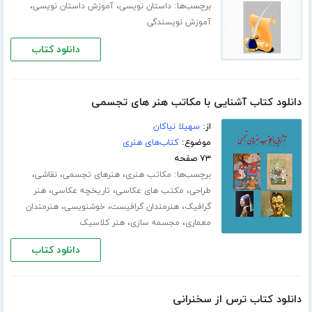
برچسب‌ها:
،
،
داستان نویسی
آموزش داستان نویسی
آموزش نویسندگی
دانلود کتاب
دانلود کتاب آشنایی با مکاتب هنر های تجسمی
از:
سهیلا نیاکان
موضوع:
کتاب‌های هنری
۷۳ صفحه
برچسب‌ها:
،
،
،
مکاتب هنری
هنرهای تجسمی
نقاشی
،
،
،
طراحی
مکتب های عکاسی
تاریخچه عکاسی
هنر
،
،
،
گرافیک
هنرمندان گرافیست
خوشنویسی
هنرمندان
،
،
معماری
مجسمه سازی
هنر کلاسیک
دانلود کتاب
دانلود کتاب ترس از سخنرانی