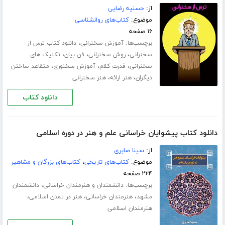
از:
حسنیه رضایی
موضوع:
کتاب‌های روانشناسی
۱۶ صفحه
برچسب‌ها:
،
آموزش سخنرانی
دانلود کتاب ترس از
،
،
،
سخنرانی
روش سخنرانی
فن بیان
تکنیک های
،
،
،
سخنرانی
قدرت کلام
آموزش سخنوری
متقاعد ساختن
،
،
دیگران
هنر ارائه
هنر سخنرانی
دانلود کتاب
دانلود کتاب پیشوایان خراسانی علم و هنر در دوره اسلامی
از:
سینا صابری
موضوع:
کتاب‌های تاریخی
،
کتاب‌های بزرگان و مشاهیر
۲۲۴ صفحه
برچسب‌ها:
،
دانشمندان و هنرمندان خراسانی
دانشمندان
،
،
،
مشهد
هنرمندان خراسانی
هنر در تمدن اسلامی
هنرمندان اسلامی