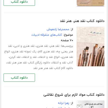
دانلود کتاب
دانلود کتاب نقد هنر، هنر نقد
از:
محمدرضا زادهوش
موضوع:
کتاب‌های متفرقه ادبیات
۷۰ صفحه
برچسب‌ها:
،
،
،
نقد هنر
نقد هنری
نقد هنری و ادبی
نقد
،
،
،
هنر یعنی چه
نقد هنری pdf
یک نمونه نقد هنری
انواع
،
،
،
،
نقد هنری
انواع نقد و انتقاد
نقد و انتقاد
نقد کردن
،
،
آداب نقد و انتقاد
دانلود رایگان کتاب نقد هنر هنر نقد
دانلود pdf کتاب نقد هنر هنر نقد
دانلود کتاب
دانلود کتاب مواد لازم برای شروع نقاشی
از:
زهرا ترانه