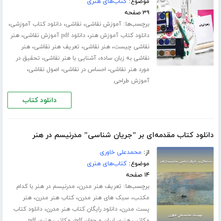
موضوع:
کتاب‌های هنری
۳۹ صفحه
برچسب‌ها:
،
،
،
آموزش نقاشی
نقاشی
دانلود کتاب آموزشی
،
،
دانلود کتاب آموزش هنر
دانلود ‌pdf آموزش نقاشی
هنر
،
،
،
نقاشی چیست
هنر نقاشی
تعریف هنر نقاشی
هنر
،
،
نقاشی به زبان ساده
آشنایی با هنر نقاشی
تحقیق در
،
،
،
مورد هنر نقاشی
احساس در نقاشی
اصول نقاشی
آموزش طراحی
دانلود کتاب
دانلود کتاب مقدمه‌ای بر "جریان شناسی" مدرنیسم در هنر
از:
محمدعلی خاوری
موضوع:
کتاب‌های هنری
۱۴ صفحه
برچسب‌ها:
،
تعریف هنر مدرن
مدرنیسم در هنر با کدام
،
،
،
مکتب
سبک های هنر مدرن
کتاب هنر مدرن
هنر
،
،
پست مدرن
دانلود رایگان کتاب هنر مدرن
دانلود کتاب
،
مکاتب هنری ایران و جهان pdf
مکاتب هنری pdf