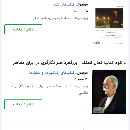
موضوع:
کتاب‌های شعر
۱۵ صفحه
برچسب‌ها:
،
،
استاد فرشچیان
هنر
شعر
دانلود کتاب
دانلود کتاب کمال الملک - بزرگمرد هنر نگارگری در ایران معاصر
موضوع:
کتاب‌های زندگینامه و سفرنامه
۱۶ صفحه
برچسب‌ها:
،
،
،
،
،
کمال الملک
هنر
ایران
معاصر
نگارگری
نقاشی
دانلود کتاب