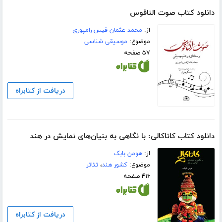
دانلود کتاب صوت الناقوس
از:
محمد عثمان قیس رامپوری
موضوع:
موسیقی شناسی
۵۷ صفحه
دریافت از کتابراه
دانلود کتاب کاتاکالی: با نگاهی به بنیان‌های نمایش در هند
از:
هومن بابک
موضوع:
کشور هند
،
تئاتر
۴۱۶ صفحه
دریافت از کتابراه