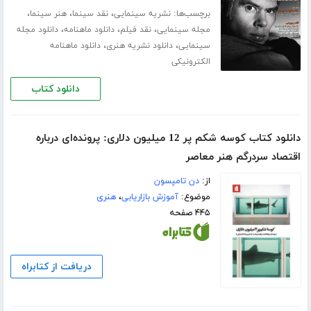
برچسب‌ها:
،
،
،
نشریه سینمایی
نقد سینما
هنر سینما
،
،
،
مجله سینمایی
نقد فیلم
دانلود ماهنامه
دانلود مجله
،
،
سینمایی
دانلود نشریه هنری
دانلود ماهنامه
الکترونیکی
دانلود کتاب
دانلود کتاب کوسه شکم پر 12 میلیون دلاری: پرونده‌ای درباره
اقتصاد سردرگم هنر معاصر
از:
دن تامپسون
موضوع:
آموزش بازاریابی
،
هنری
۴۴۵ صفحه
دریافت از کتابراه