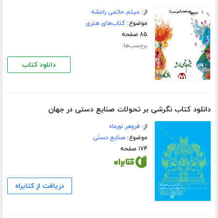
از:
ميثم حاتمی رامشه
موضوع:
کتاب‌های هنری
۸۵ صفحه
برچسب‌ها:
دانلود کتاب
دانلود کتاب نگرشی بر تحولات صنایع دستی در جهان
از:
فروهر نورماه
موضوع:
صنایع دستی
۱۷۴ صفحه
دریافت از کتابراه