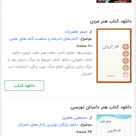
دانلود کتاب هنر مردن
از:
اصغر طاهرزاده
موضوع:
کتاب‌های اندیشه و مذهب
،
کتاب‌های علمی
۸۰ صفحه
برچسب‌ها:
،
،
دانلود کتاب معاد
هنر خوب مردن
دانلود
،
،
کتاب ماورائی
دانلود کتاب مربوط به مرگ
دنیای بعد از
،
،
،
،
مرگ
پایان زندگی
انواع مرگ
غرب زدگی
انتشارات لب
المیزان
دانلود کتاب
دانلود کتاب هنر داستان نویسی
از:
مصطفی طاهری
موضوع:
دانلود رایگان بهترین کتاب‌های داستان
۲۵ صفحه