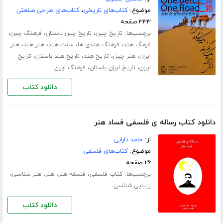
موضوع:
کتاب‌های تاریخی
،
کتاب‌های طراحی صنعتی
۳۳۳ صفحه
برچسب‌ها:
،
،
،
تاریخ چین
تاریخ چین باستان
فرهنگ چین
،
،
،
،
فرهگ هند
فرهنگ هندی ها
سنت هند
هنر هند
هنر
،
،
،
،
ایران
هنر چین
تاریخ هند
تاریخ هند باستان
تاریخ
،
،
ایران
تاریخ ایران باستان
فرهنگ ایران
دانلود کتاب
دانلود کتاب رساله ی فلسفی فساد هنر
از:
حامد دارابی
موضوع:
کتاب‌های فلسفی
۲۶ صفحه
برچسب‌ها:
،
،
،
،
کتاب فلسفی
فلسفه هنر
هنر
هنر شناسی
زیبایی شناسی
دانلود کتاب