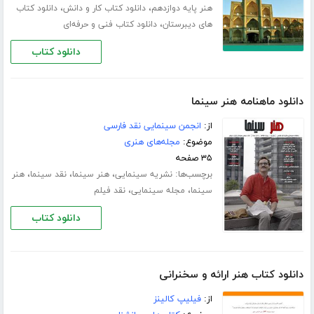
،
،
هنر پایه دوازدهم
دانلود کتاب کار و دانش
دانلود کتاب
،
های دیبرستان
دانلود کتاب فنی و حرفه‌ای
دانلود کتاب
دانلود ماهنامه هنر سینما
از:
انجمن سینمایی نقد فارسی
موضوع:
مجله‌های هنری
۳۵ صفحه
برچسب‌ها:
،
،
،
نشریه سینمایی
هنر سینما
نقد سینما
هنر
،
،
سینما
مجله سینمایی
نقد فیلم
دانلود کتاب
دانلود کتاب هنر ارائه و سخنرانی
از:
فیلیپ کالینز