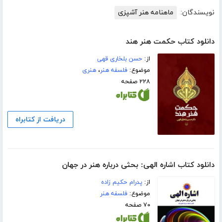
نویسندگان:
ماهنامه هنر آشپزی
دانلود کتاب حکمت هنر هند
از:
حسن بلخاری قهی
موضوع:
فلسفه هنر
،
هنری
۲۲۸ صفحه
دریافت از کتابراه
دانلود کتاب اشاره الهی: بحثی درباره هنر در جهان
از:
پدرام حکیم زاده
موضوع:
فلسفه هنر
۷۰ صفحه