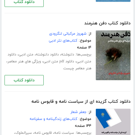
دانلود کتاب
دانلود کتاب دفن هنرمند
از:
شهروز مرکباتی لنگرودی
موضوع:
کتاب‌های نثر ادبی
۱۴ صفحه
برچسب‌ها:
،
،
،
دلنوشته
دانلود دلنوشته
متن ادبی
دانلود
،
،
،
متن ادبی
دانلود pdf متن ادبی
ویژگی های هنر معاصر
هنر معاصر چیست
دانلود کتاب
دانلود کتاب گزیده ای از سیاست نامه و قابوس نامه
از:
جعفر شعار
موضوع:
کتاب‌های زندگینامه و سفرنامه
۱۴۴ صفحه
برچسب‌ها:
،
،
،
سیاست نامه
قابوس نامه
سیرالملوک