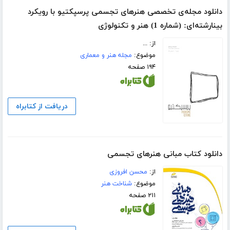
دانلود مجله‌ی تخصصی هنرهای تجسمی پرسپکتیو با رویکرد
بینارشته‌ای: (شماره 1) هنر و تکنولوژی
از: ...
موضوع:
مجله هنر و معماری
۱۹۴ صفحه
دریافت از کتابراه
دانلود کتاب مبانی هنرهای تجسمی
از:
محسن افروزی
موضوع:
شناخت هنر
۲۱۱ صفحه