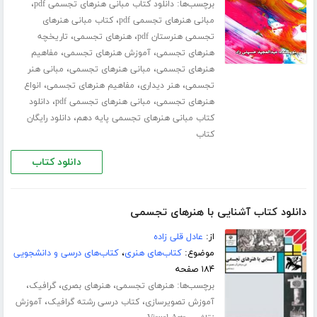
برچسب‌ها:
،
دانلود کتاب مبانی هنرهای تجسمی pdf
،
مبانی هنرهای تجسمی pdf
کتاب مبانی هنرهای
،
،
تجسمی هنرستان pdf
هنرهای تجسمی
تاریخچه
،
،
هنرهای تجسمی
آموزش هنرهای تجسمی
مفاهیم
،
،
هنرهای تجسمی
مبانی هنرهای تجسمی
مبانی هنر
،
،
،
تجسمی
هنر دیداری
مفاهیم هنرهای تجسمی
انواع
،
،
هنرهای تجسمی
مبانی هنرهای تجسمی pdf
دانلود
،
کتاب مبانی هنرهای تجسمی پایه دهم
دانلود رایگان
کتاب
دانلود کتاب
دانلود کتاب آشنایی با هنرهای تجسمی
از:
عادل قلی زاده
موضوع:
کتاب‌های هنری
،
کتاب‌های درسی و دانشجویی
۱۸۴ صفحه
برچسب‌ها:
،
،
،
هنرهای تجسمی
هنرهای بصری
گرافیک
،
،
آموزش تصویرسازی
کتاب درسی رشته گرافیک
آموزش