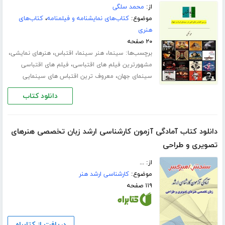
از:
محمد سلگی
موضوع:
کتاب‌های نمایشنامه و فیلمنامه
،
کتاب‌های
هنری
۲۰ صفحه
برچسب‌ها:
،
،
،
،
سینما
هنر سینما
اقتباس
هنرهای نمایشی
،
مشهورترین فیلم های اقتباسی
فیلم های اقتباسی
،
سینمای جهان
معروف ترین اقتباس های سینمایی
دانلود کتاب
دانلود کتاب آمادگی آزمون کارشناسی ارشد زبان تخصصی هنرهای
تصویری و طراحی
از: ...
موضوع:
کارشناسی ارشد هنر
۱۱۹ صفحه
دریافت از کتابراه