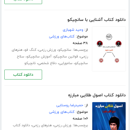
دانلود کتاب آشنایی با سانچیکو
از:
وحید شهبازی
موضوع:
کتاب‌های ورزشی
۳۸ صفحه
برچسب‌ها:
،
،
،
سانچیکو
ورزش رزمی
کنگ فو
هنرهای
،
،
،
رزمی
قوانین سانچیکو
آموزش سانچیکو
سلاح
،
،
،
سانچیکو
سامورایی
دفاع شخصی
نانچیکو
دانلود کتاب
دانلود کتاب اصول طلایی مبارزه
از:
حمیدرضا روستایی
موضوع:
کتاب‌های ورزشی
۱۰۶ صفحه
برچسب‌ها:
،
،
ورزش رزمی
هنرهای رزمی
دانلود کتاب