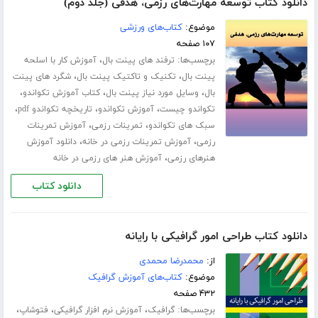
دانلود کتاب توسعه مهارت‌های رزمی، هدفی (جلد دوم)
موضوع:
کتاب‌های ورزشی
۱۰۷ صفحه
برچسب‌ها:
،
ترفند های پینت بال
آموزش کار با اسلحه
،
،
پینت بال
تکنیک و تاکتیک پینت بال
شگرد های پینت
،
،
،
بال
وسایل مورد نیاز پینت بال
کتاب آموزش تکواندو
،
،
،
تکواندو چیست
آموزش تکواندو
تاریخچه تکواندو pdf
،
،
سبک های تکواندو
تمرینات رزمی
آموزش تمرینات
،
،
رزمی
آموزش تمرینات رزمی در خانه
دانلود آموزش
،
هنرهای رزمی
آموزش هنر های رزمی در خانه
دانلود کتاب
دانلود کتاب طراحی امور گرافیکی با رایانه
از:
محمدرضا محمدی
موضوع:
کتاب‌های آموزش گرافیک
۴۳۲ صفحه
برچسب‌ها:
،
،
،
گرافیک
آموزش نرم افزار گرافیکی
فتوشاپ