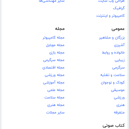
طراحی وب سایت
سایر مهندسی‌ها
گرافیک
کامپیوتر و اینترنت
عمومی
مجله
بزرگان و مشاهیر
مجله کامپیوتر
آشپزی
مجله موبایل
خانواده و روابط
مجله بازی
زیبایی
مجله سرگرمی
سرگرمی
مجله اقتصادی
سلامت و تغذیه
مجله ورزشی
کودک و نوجوان
مجله آموزشی
موسیقی
مجله علمی
ورزشی
مجله سلامت
هنری
مجله هنری
متفرقه
سایر مجلات
کتاب صوتی