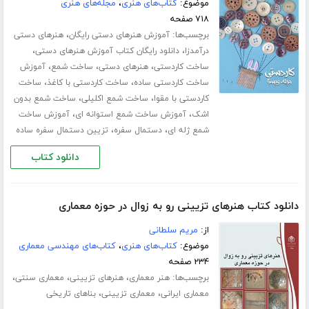
موضوع:
کتاب‌های هنری
،
مجله‌های هنری
۷۱۸ صفحه
برچسب‌ها:
،
آموزش هنرهای دستی رایگان
هنرهای دستی
،
،
درآمدزا
دانلود رایگان کتاب آموزش هنرهای دستی
،
،
،
ساخت کاردستی
هنرهای دستی
ساخت شمع
آموزش
،
،
ساخت کاردستی ساده
ساخت کاردستی با کاغذ
ساخت
،
،
کاردستی با مقوا
ساخت شمع اکلیلی
ساخت شمع بدون
،
،
اشک
آموزش ساخت شمع استوانه ای
آموزش ساخت
،
،
شمع ژله ای
دستمال سفره
تزیین دستمال سفره ساده
دانلود کتاب
دانلود کتاب هنرهای تزیینی رو به زوال در حوزه معماری
از:
مریم سلطانی
موضوع:
کتاب‌های هنری
،
کتاب‌های مهندسی معماری
۲۳۴ صفحه
برچسب‌ها:
،
،
،
هنر معماری
هنرهای تزیینی
معماری سنتی
،
،
معماری ایرانی
معماری تزیینی
بناهای تاریخی