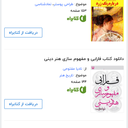
موضوع:
طراحی پوستر
،
نمادشناسی
۱۵۳ صفحه
دریافت از کتابراه
دانلود کتاب فارابی و مفهوم سازی هنر دینی
از:
نادیا مفتوحی
موضوع:
تاریخ هنر
۱۴۴ صفحه
دریافت از کتابراه