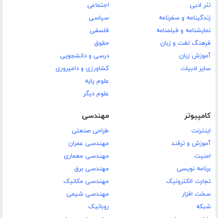
نثر ادبی
اجتماعی
زندگینامه و سفرنامه
سیاسی
نمایشنامه و فیلمنامه
فلسفی
فرهنگ لغت و زبان
حقوق
آموزش زبان
درسی و دانشجویی
سایر ادبیات
کشاورزی و دامپروری
علوم پایه
علوم دیگر
کامپیوتر
مهندسی
اینترنت
طراحی صنعتی
آموزش و ترفند
مهندسی عمران
امنیت
مهندسی معماری
برنامه نویسی
مهندسی برق
تجارت الکترونیک
مهندسی مکانیک
سخت افزار
مهندسی شیمی
شبکه
روباتیک