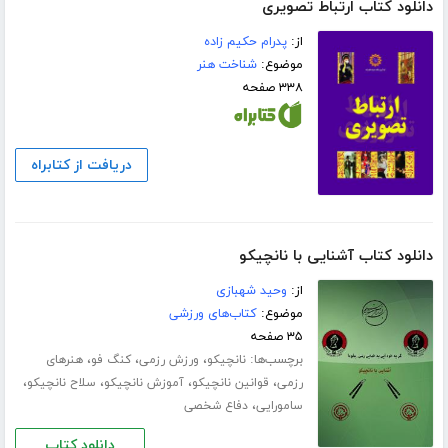
دانلود کتاب ارتباط تصویری
از:
پدرام حکیم زاده
موضوع:
شناخت هنر
۳۳۸ صفحه
دریافت از کتابراه
دانلود کتاب آشنایی با نانچیکو
از:
وحید شهبازی
موضوع:
کتاب‌های ورزشی
۳۵ صفحه
برچسب‌ها:
،
،
،
نانچیکو
ورزش رزمی
کنگ فو
هنرهای
،
،
،
،
رزمی
قوانین نانچیکو
آموزش نانچیکو
سلاح نانچیکو
،
سامورایی
دفاع شخصی
دانلود کتاب