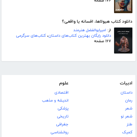
۱۷۶ صفحه
دانلود کتاب هیولاها، افسانه یا واقعی؟
از:
امیرابوالفضل هنرمند
دانلود رایگان بهترین کتاب‌های داستان
،
کتاب‌های سرگرمی
۱۶۷ صفحه
ادبیات
علوم
داستان
اقتصادی
رمان
اندیشه و مذهب
شعر
پزشکی
شعر نو
تاریخی
طنز
جغرافی
کمیک
روانشناسی