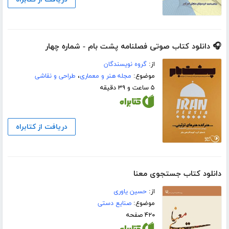
🎧 دانلود کتاب صوتی فصلنامه پشت بام - شماره چهار
از:
گروه نویسندگان
موضوع:
مجله هنر و معماری
،
طراحی و نقاشی
۵ ساعت و ۳۹ دقیقه
دریافت از کتابراه
دانلود کتاب جستجوی معنا
از:
حسین یاوری
موضوع:
صنایع دستی
۴۲۰ صفحه