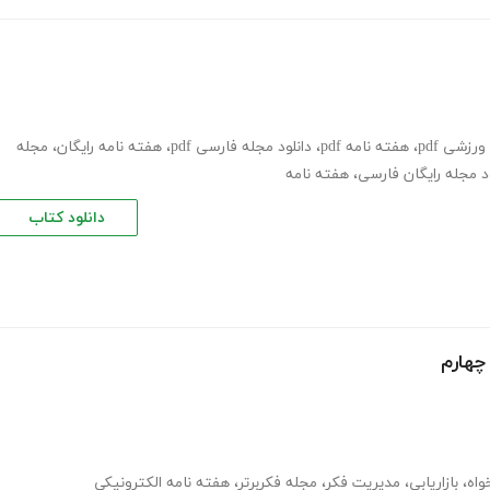
رزشی pdf
،
هفته نامه pdf
،
دانلود مجله فارسی pdf
،
هفته نامه رایگان
،
مجله
ود مجله رایگان فارسی
،
هفته نامه
دانلود کتاب
چهارم
واه
،
بازاریابی
،
مدیریت فکر
،
مجله فکربرتر
،
هفته نامه الکترونیکی