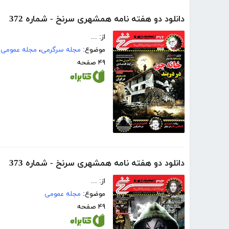
دانلود دو هفته نامه همشهری سرنخ - شماره 372
از: ...
موضوع:
مجله سرگرمی
،
مجله عمومی
۴۹ صفحه
دانلود دو هفته نامه همشهری سرنخ - شماره 373
از: ...
موضوع:
مجله عمومی
۴۹ صفحه