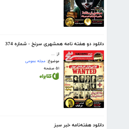
دانلود دو هفته نامه همشهری سرنخ - شماره 374
از: ...
موضوع:
مجله عمومی
۵۱ صفحه
دانلود هفته‌نامه خبر سبز