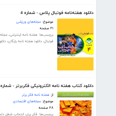
دانلود هفته‌نامه فوتبال پلاس - شماره 4
موضوع:
مجله‌های ورزشی
۲۱ صفحه
برچسب‌ها:
هفته نامه اینترنتی
،
مجله و
فوتبال
،
دانلود هفته نامه رایگان
،
دانل
دانلود کتاب هفته نامه الکترونیکی فکربرتر - شماره 
از:
هفته نامه فکر برتر
موضوع:
مجله‌های اقتصادی
۲۸ صفحه
برچسب‌ها:
فکر برتر
،
انتخاب شغل دلخ