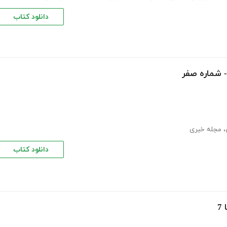
دانلود کتاب
- شماره صفر
،
مجله خبری
دانلود کتاب