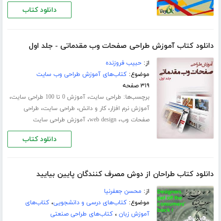
دانلود کتاب
دانلود کتاب آموزش طراحی صفحات وب مقدماتی - جلد اول
از:
حبیب فروزنده
موضوع:
کتاب‌های آموزش طراحی وب سایت
۳۱۹ صفحه
برچسب‌ها:
،
،
طراحی سایت
آموزش 0 تا 100 طراحی سایت
،
،
،
آموزش نرم افزار
کار و دانش
طراحی سایت
طراحی
،
،
صفحات وب
web design
آموزش طراحی سایت
دانلود کتاب
دانلود کتاب طراحان از دوش مصرف کنندگان پایین بیایید
از:
محسن جعفرنیا
موضوع:
کتاب‌های درسی و دانشجویی
،
کتاب‌های
آموزش زبان
،
کتاب‌های طراحی صنعتی