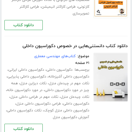
،
،
کارتونی
طراحی کاراکتر انیمیشن
طراحی کاراکتر
تصویرسازی
دانلود کتاب
دانلود کتاب دانستنی‌هایی در خصوص دکوراسیون داخلی
موضوع:
کتاب‌های مهندسی معماری
۲۱ صفحه
برچسب‌ها:
،
،
دکوراسیون داخلی
دکوراسیون داخلی ایرانی
،
،
دکوراسیون داخلی آشپزخانه
دکوراسیون داخلی پذیرایی
،
،
نکات مهم در چیدمان منزل
نکات دیزاین منزل
همه
،
،
چیز در مورد دکوراسیون داخلی
در مورد دکوراسیون خانه
،
،
نکات چیدمان منزل
نکات مهم در طراحی داخلی منزل
،
،
دکوراسیون داخلی
طراحی دکوراسیون داخلی منزل
،
،
دکوراسیون داخلی منزل کوچک
نکات دکوراسیون داخلی
آموزش دکوراسیون منزل
دانلود کتاب