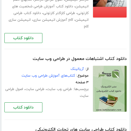
،
انیمیشن
دانلود کتاب آموزش طراحی شخصیت های
،
،
کارتونی
طراحی کاراکتر کارتونی
دانلود کتاب طراحی
،
،
انیمیشن
pdf آموزش انیمیشن سازی
انیمیشن سازی
pdf
دانلود کتاب
دانلود کتاب اشتباهات معمول در طراحی وب سایت
از:
آریالینک
موضوع:
کتاب‌های آموزش طراحی وب سایت
۳ صفحه
برچسب‌ها:
،
،
طراحی وب سایت
طراحی سایت
اصول طراحی
سایت
دانلود کتاب
دانلود کتاب طراحی سایت های تجارت الکترونیکی