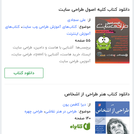
دانلود کتاب کلیه اصول طراحی سایت
از:
علی سجادی
موضوع:
کتاب‌های آموزش طراحی وب سایت
،
کتاب‌های
آموزش اینترنت
۵۵ صفحه
برچسب‌ها:
،
آشنایی با هاست و دامین
طراحی سایت
،
،
،
،
ایستا
خرید هاست
آشنایی با cpanel
طراحی سایت
آموزس طراحی سایت
دانلود کتاب
دانلود کتاب هنر طراحی از اشخاص
از:
دبرا کافمن یون
موضوع:
طراحی در هنر نقاشی
،
طراحی چهره
۱۴۰ صفحه