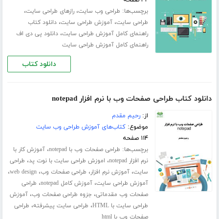
۴۲ صفحه
برچسب‌ها:
،
،
طراحی وب سایت
رازهای طراحی سایت
،
،
طراحی سایت
آموزش طراحی سایت
دانلود کتاب
،
راهنمای کامل آموزش طراحی سایت
دانلود پی دی اف
راهنمای کامل آموزش طراحی سایت
دانلود کتاب
دانلود کتاب طراحی صفحات وب با نرم افزار notepad
از:
رحیم مقدم
موضوع:
کتاب‌های آموزش طراحی وب سایت
۱۱۴ صفحه
برچسب‌ها:
،
طراحی صفحات وب با notepad
آموزش کار با
،
،
نرم افزار notepad
اموزش طراحی سایت با نوت پد
طراحی
،
،
،
،
سایت
آموزش نرم افزار
طراحی صفحات وب
web design
،
،
آموزش طراحی سایت
آموزش کامل notepad
طراحی
،
،
صفحات وب مقدماتی
جزوه طراحی صفحات وب
آموزش
،
،
طراحی سایت با HTML
طراحی سایت پیشرفته
طراحی
صفحات وب با html