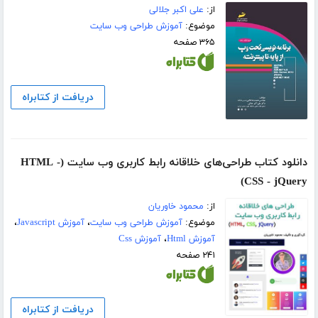
از:
علی اکبر جلالی
موضوع:
آموزش طراحی وب سایت
۳۶۵ صفحه
دریافت از کتابراه
دانلود کتاب طراحی‌های خلاقانه رابط کاربری وب سایت (HTML -
CSS - jQuery)
از:
محمود خاوریان
موضوع:
آموزش طراحی وب سایت
،
آموزش Javascript
،
آموزش Html
،
آموزش Css
۲۴۱ صفحه
دریافت از کتابراه