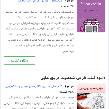
موضوع:
کتاب‌های آموزش طراحی وب سایت
۳۷ صفحه
برچسب‌ها:
،
ویژگی یک طراحی سایت خوب
طراحی سایت
،
،
موفق
دانلود رایگان کتاب
دانلود کتاب با لینک
،
،
مستقیم
دانلود کتاب برای موبایل
آموزش طراحی وب
،
،
،
سایت pdf
pdf آموزش طراحی سایت
طراحی سایت pdf
،
،
طراحی سایت اینترنتی رایگان
کتاب طراحی سایت pdf
،
،
آموزش ساخت سایت
افزونه های ووکامرس
ووکامرس
،
،
چیست
آموزش ووکامرس pdf
آموزش حرفه ای
ووکامرس
دانلود کتاب
دانلود کتاب طراحی شخصیت در پویانمایی
موضوع:
کتاب‌های هنری
،
کتاب‌های درسی و دانشجویی
۲۵۸ صفحه
برچسب‌ها:
،
آموزش طراحی شخصیت کارتونی
آموزش
،
،
ساخت کاراکتر انیمیشنی
طراحی انیمیشنی
کتاب طراحی
،
،
کاراکتر انیمیشن
اصول طراحی کاراکتر
کتابهای دهم