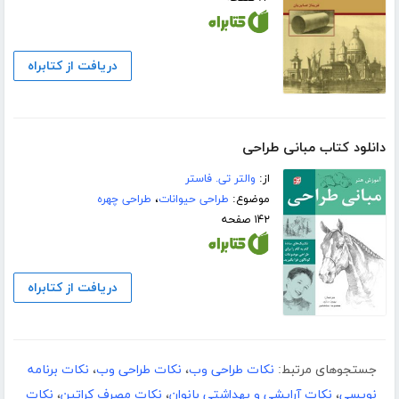
دریافت از کتابراه
دانلود کتاب مبانی طراحی
از:
والتر تی. فاستر
موضوع:
طراحی حیوانات
،
طراحی چهره
۱۴۲ صفحه
دریافت از کتابراه
جستجوهای مرتبط:
نکات طراحی وب
،
نکات طراحی وب
،
نکات برنامه
نویسی
،
نکات آرایشی و بهداشتی بانوان
،
نکات مصرف کراتین
،
نکات