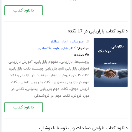
دانلود کتاب
دانلود کتاب بازاریابی در 17 نکته
از:
امیرعباس آریان مطلق
موضوع:
کتاب‌های علوم اقتصادی
۴۵ صفحه
برچسب‌ها:
،
،
،
بازاریابی
مفهوم بازاریابی
آموزش بازاریابی
،
،
،
آموزش بازاریابی pdf
بازاریابی چیست
نکات بازاریابی
،
،
نکات کلیدی فروش
رازهای موفقیت در بازاریابی
نکات
،
،
مهم در بازاریابی حضوری
نکات بازاریابی تلفنی
نکات
،
،
فروش موفق
نکات مهم بازاریابی اینترنتی
نکاتی در
،
مورد فروش
نکات مهم در فروشندگی
دانلود کتاب
دانلود کتاب طراحی صفحات وب توسط فتوشاپ